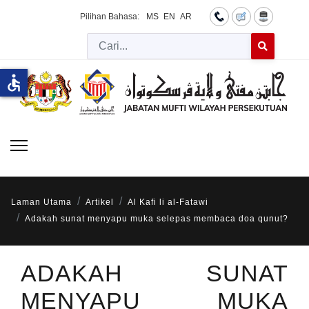
Pilihan Bahasa:
MS
EN
AR
Cari
Type 2 or more 
accessible
Laman Utama
Artikel
Al Kafi li al-Fatawi
Adakah sunat menyapu muka selepas membaca doa qunut?
ADAKAH SUNAT
MENYAPU MUKA