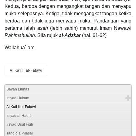
Kedua, berdoa dengan mengangkat tangan dan menyapu
muka selepasnya. Ketiga, tidak mengangkat tangan ketika
berdoa dan tidak juga menyapu muka. Pandangan yang
pertama ialah
asah
(lebih sahih) menurut Imam Nawawi
Rahimahullah
. Sila rujuk
al-Adzkar
(hal. 61-62)
Wallahua`lam.
Al Kafi li al-Fatawi
Bayan Linnas
Irsyad Hukum
Al Kafi li al-Fatawi
Irsyad al-Hadith
Irsyad Usul Fiqh
Tahqiq al-Masail