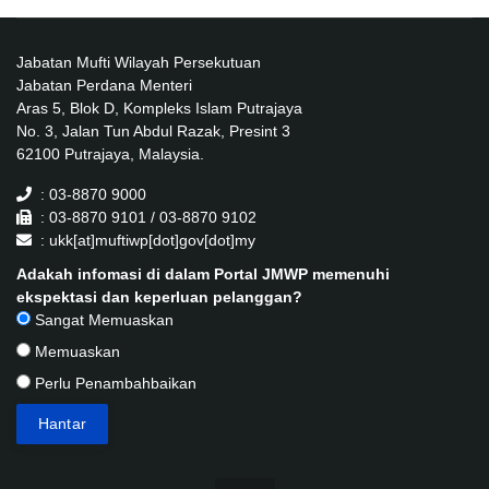
Jabatan Mufti Wilayah Persekutuan
Jabatan Perdana Menteri
Aras 5, Blok D, Kompleks Islam Putrajaya
No. 3, Jalan Tun Abdul Razak, Presint 3
62100 Putrajaya, Malaysia.
: 03-8870 9000
: 03-8870 9101 / 03-8870 9102
: ukk[at]muftiwp[dot]gov[dot]my
Adakah infomasi di dalam Portal JMWP memenuhi
ekspektasi dan keperluan pelanggan?
Sangat Memuaskan
Memuaskan
Perlu Penambahbaikan