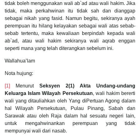
tidak boleh menggunakan wali ab`ad atau wali hakim. Jika
tidak, maka perkahwinan itu tidak sah dan dianggap
sebagai nikah yang fasid. Namun begitu, sekiranya ayah
perempuan itu hilang kelayakan sebagai wali atas sebab-
sebab tertentu, maka kewaliaan berpindah kepada wali
ab`ad, atau wali hakim sekiranya wali aqrab enggan
seperti mana yang telah diterangkan sebelum ini.
Wallahua’lam
Nota hujung:
[1]
Menurut
Seksyen 2(1) Akta Undang-undang
Keluarga Islam Wilayah Persekutuan
, wali hakim bererti
wali yang ditauliahkan oleh Yang diPertuan Agong dalam
hal Wilayah Persekutuan, Pulau Pinang, Sabah dan
Sarawak atau oleh Raja dalam hal sesuatu negeri lain,
untuk mengahwinankan perempuan yang tidak
mempunyai wali dari nasab.