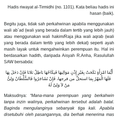
Hadis riwayat al-Tirmidhi (no. 1101). Kata beliau hadis ini
hasan (baik).
Begitu juga, tidak sah perkahwinan apabila menggunakan
wali ab`ad (wali yang berada dalam tertib yang lebih jauh)
atau menggunakan wali hakim/Raja jika wali aqrab (wali
yang berada dalam tertib yang lebih dekat) seperti ayah
masih layak untuk mengahwinkan perempuan itu. Hal ini
berdasarkan hadith, daripada Aisyah R.Anha, Rasulullah
SAW bersabda:
أَيُّمَا امْرَأَةٍ نَكَحَتْ بِغَيْرِ إِذْنِ مَوَالِيهَا فَنِكَاحُهَا بَاطِلٌ ثلاثا فَإِنْ دَخَلَ بِهَا
فَلَهَا الْمَهْرُ بِمَا استحلَّ من فرجها، فَإِنْ تَشَاجَرُوا فَالسُّلْطَانُ وَلِىُّ
مَنْ لاَ وَلِىَّ لَهُ
Maksudnya:
“Mana-mana perempuan yang berkahwin
tanpa inzin walinya, perkahwinan tersebut adalah batal.
Baginda mengulanginya sebanyak tiga kali. Apabila
disetubuhi oleh pasangannya, dia berhak menerima mas