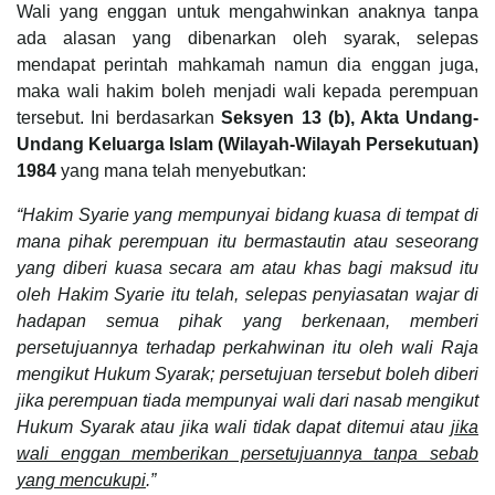
Wali yang enggan untuk mengahwinkan anaknya tanpa
ada alasan yang dibenarkan oleh syarak, selepas
mendapat perintah mahkamah namun dia enggan juga,
maka wali hakim boleh menjadi wali kepada perempuan
tersebut. Ini berdasarkan
Seksyen 13 (b), Akta Undang-
Undang Keluarga Islam (Wilayah-Wilayah Persekutuan)
1984
yang mana telah menyebutkan:
“Hakim Syarie yang mempunyai bidang kuasa di tempat di
mana pihak perempuan itu bermastautin atau seseorang
yang diberi kuasa secara am atau khas bagi maksud itu
oleh Hakim Syarie itu telah, selepas penyiasatan wajar di
hadapan semua pihak yang berkenaan, memberi
persetujuannya terhadap perkahwinan itu oleh wali Raja
mengikut Hukum Syarak; persetujuan tersebut boleh diberi
jika perempuan tiada mempunyai wali dari nasab mengikut
Hukum Syarak atau jika wali tidak dapat ditemui atau
jika
wali enggan memberikan persetujuannya tanpa sebab
yang mencukupi
.”