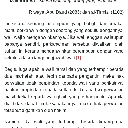
Maksudnya:
“
Sultan wali bagi orang yang tiada wali.
”
Riwayat Abu Daud (2083) dan al-Tirmizi (1102)
Ini kerana seorang perempuan yang baligh dan berakal
mahu berkahwin dengan seorang yang sekufu dengannya,
wali wajib mengahwinkannya. Jika wali enggan walaupun
bapanya sendiri, perkahwinan tersebut diwalikan oleh
sultan. Ini kerana mengahwinkan perempuan dengan yang
sekufu adalah tanggungjawab wali.
[1]
Begitu juga apabila wali ramai dan yang terhampir berada
dua marhalah atau lebih daripada pengantin, maka hak
perwalian tidak berpindah kepada wali yang berikutnya,
bahkan berpindah kepada sultan. Ini kerana hak perwalian
masih kekal kepada wali ghaib yang terhampir itu. Apabila
dia tidak dapat melaksanakannya, maka hak perwalian
tersebut digantikan oleh hakim.
Namun, jika wali yang terhampir berada kurang dua