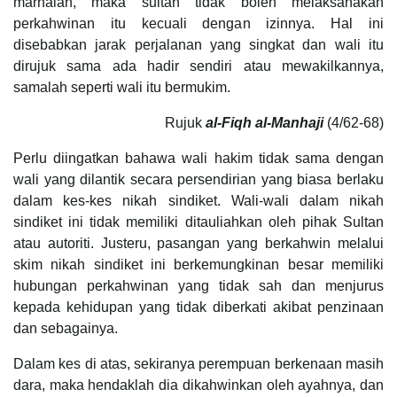
marhalah, maka sultan tidak boleh melaksanakan
perkahwinan itu kecuali dengan izinnya. Hal ini
disebabkan jarak perjalanan yang singkat dan wali itu
dirujuk sama ada hadir sendiri atau mewakilkannya,
samalah seperti wali itu bermukim.
Rujuk
al-Fiqh al-Manhaji
(4/62-68)
Perlu diingatkan bahawa wali hakim tidak sama dengan
wali yang dilantik secara persendirian yang biasa berlaku
dalam kes-kes nikah sindiket. Wali-wali dalam nikah
sindiket ini tidak memiliki ditauliahkan oleh pihak Sultan
atau autoriti. Justeru, pasangan yang berkahwin melalui
skim nikah sindiket ini berkemungkinan besar memiliki
hubungan perkahwinan yang tidak sah dan menjurus
kepada kehidupan yang tidak diberkati akibat penzinaan
dan sebagainya.
Dalam kes di atas, sekiranya perempuan berkenaan masih
dara, maka hendaklah dia dikahwinkan oleh ayahnya, dan