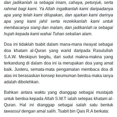
dan jadikanlah ia sebagai imam, cahaya, petunjuk, serta
rahmat bagi kami. Ya Allah ingatkanlah kami daripadanya
apa yang telah kami dilupakan, dan ajarkan kami darinya
apa yang kami jahil serta rezekikanlah kami untuk
membacanya siang dan malam, dan jadikanlah ia sebagai
hujah kepada kami wahai Tuhan sekalian alam
.
Doa ini tidaklah tsabit dalam mana-mana riwayat sebagai
doa khatam al-Quran yang warid daripada Rasulullah
S.A.W. Meskipun begitu, dari sudut makna-makna yang
terkandung di dalam doa ini ia merupakan doa yang amat
baik. Justeru, semata-mata pengamalan membaca doa di
atas ini berasaskan konsep keumuman berdoa maka ianya
adalah dibolehkan.
Bahkan antara waktu yang dianggap sebagai mustajab
untuk berdoa kepada Allah S.W.T ialah selepas khatam al-
Quran. Hal ini dianggap sebagai salah satu bentuk
tawassul
dengan amal salih. Tsabit bin Qais R.A berkata: