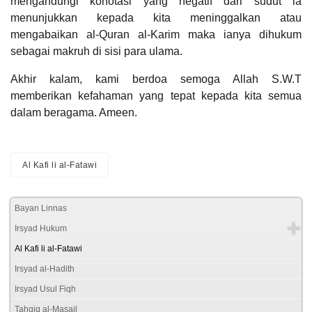
mengandungi konotasi yang negatif dari sudut ia
menunjukkan kepada kita meninggalkan atau
mengabaikan al-Quran al-Karim maka ianya dihukum
sebagai makruh di sisi para ulama.
Akhir kalam, kami berdoa semoga Allah S.W.T
memberikan kefahaman yang tepat kepada kita semua
dalam beragama. Ameen.
Al Kafi li al-Fatawi
Bayan Linnas
Irsyad Hukum
Al Kafi li al-Fatawi
Irsyad al-Hadith
Irsyad Usul Fiqh
Tahqiq al-Masail