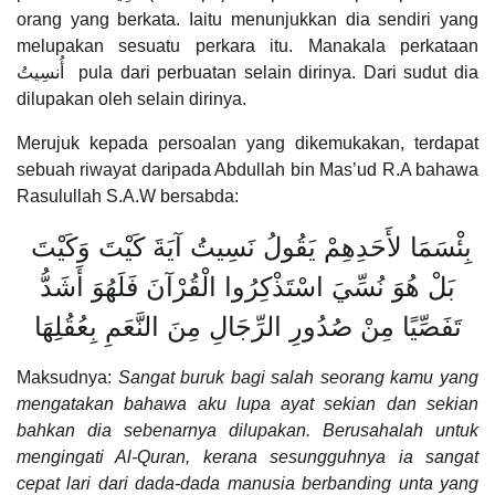
orang yang berkata. Iaitu menunjukkan dia sendiri yang
melupakan sesuatu perkara itu. Manakala perkataan
أُنسِيتُ pula dari perbuatan selain dirinya. Dari sudut dia
dilupakan oleh selain dirinya.
Merujuk kepada persoalan yang dikemukakan, terdapat
sebuah riwayat daripada Abdullah bin Mas’ud R.A bahawa
Rasulullah S.A.W bersabda:
بِئْسَمَا لأَحَدِهِمْ يَقُولُ نَسِيتُ آيَةَ كَيْتَ وَكَيْتَ
بَلْ هُوَ نُسِّيَ اسْتَذْكِرُوا الْقُرْآنَ فَلَهُوَ أَشَدُّ
تَفَصِّيًا مِنْ صُدُورِ الرِّجَالِ مِنَ النَّعَمِ بِعُقُلِهَا
Maksudnya:
Sangat buruk bagi salah seorang kamu yang
mengatakan bahawa aku lupa ayat sekian dan sekian
bahkan dia sebenarnya dilupakan. Berusahalah untuk
mengingati Al-Quran, kerana sesungguhnya ia sangat
cepat lari dari dada-dada manusia berbanding unta yang