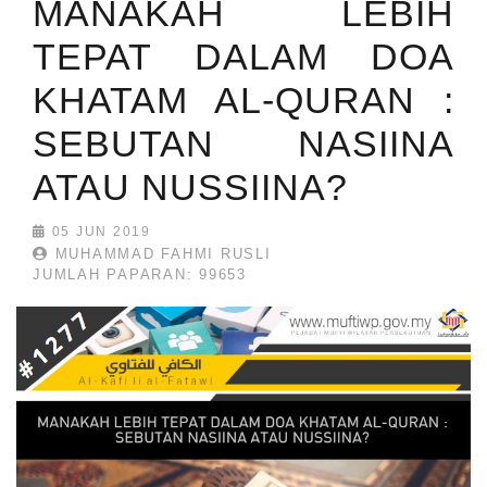
MANAKAH LEBIH
TEPAT DALAM DOA
KHATAM AL-QURAN :
SEBUTAN NASIINA
ATAU NUSSIINA?
05 JUN 2019
MUHAMMAD FAHMI RUSLI
JUMLAH PAPARAN: 99653