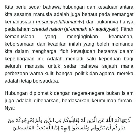
Kita perlu sedar bahawa hubungan dan kesatuan antara
kita sesama manusia adalah juga bertaut pada semangat
kemanusiaan (
insaniyyah
/
humanity
) dan bukannya hanya
pada faham
creedal nation
(
al-ummah al-‘aqidiyyah
). Fitrah
kemanusiaan yang menginginkan keamanan,
kebersamaan dan keadilan inilah yang boleh memandu
kita dalam menghargai fiqh kewujudan bersama dalam
kepelbagaian ini. Adalah menjadi satu keperluan bagi
seluruh manusia untuk sedar bahawa sejauh mana
perbezaan warna kulit, bangsa, politik dan agama, mereka
adalah tetap bersaudara.
Hubungan diplomatik dengan negara-negara bukan Islam
juga adalah dibenarkan, berdasarkan keumuman firman-
Nya:
لَا يَنْهَاكُمُ اللَّهُ عَنِ الَّذِينَ لَمْ يُقَاتِلُوكُمْ فِي الدِّينِ وَلَمْ يُخْرِجُوكُمْ مِنْ
دِيَارِكُمْ أَنْ تَبَرُّوهُمْ وَتُقْسِطُوا إِلَيْهِمْ إِنَّ اللَّهَ يُحِبُّ الْمُقْسِطِينَ