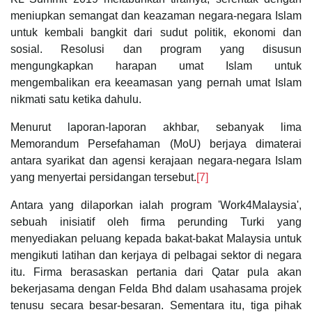
meniupkan semangat dan keazaman negara-negara Islam
untuk kembali bangkit dari sudut politik, ekonomi dan
sosial. Resolusi dan program yang disusun
mengungkapkan harapan umat Islam untuk
mengembalikan era keeamasan yang pernah umat Islam
nikmati satu ketika dahulu.
Menurut laporan-laporan akhbar, sebanyak lima
Memorandum Persefahaman (MoU) berjaya dimaterai
antara syarikat dan agensi kerajaan negara-negara Islam
yang menyertai persidangan tersebut.
[7]
Antara yang dilaporkan ialah program 'Work4Malaysia',
sebuah inisiatif oleh firma perunding Turki yang
menyediakan peluang kepada bakat-bakat Malaysia untuk
mengikuti latihan dan kerjaya di pelbagai sektor di negara
itu. Firma berasaskan pertania dari Qatar pula akan
bekerjasama dengan Felda Bhd dalam usahasama projek
tenusu secara besar-besaran. Sementara itu, tiga pihak