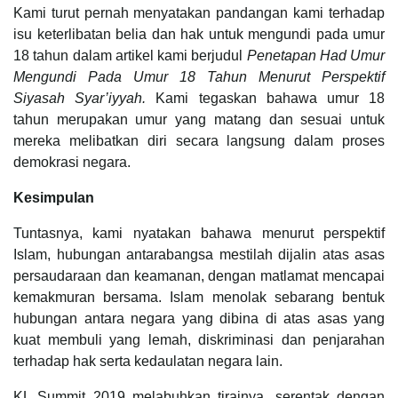
Kami turut pernah menyatakan pandangan kami terhadap
isu keterlibatan belia dan hak untuk mengundi pada umur
18 tahun dalam artikel kami berjudul
Penetapan Had Umur
Mengundi Pada Umur 18 Tahun Menurut Perspektif
Siyasah Syar’iyyah.
Kami tegaskan bahawa umur 18
tahun merupakan umur yang matang dan sesuai untuk
mereka melibatkan diri secara langsung dalam proses
demokrasi negara.
Kesimpulan
Tuntasnya, kami nyatakan bahawa menurut perspektif
Islam, hubungan antarabangsa mestilah dijalin atas asas
persaudaraan dan keamanan, dengan matlamat mencapai
kemakmuran bersama. Islam menolak sebarang bentuk
hubungan antara negara yang dibina di atas asas yang
kuat membuli yang lemah, diskriminasi dan penjarahan
terhadap hak serta kedaulatan negara lain.
KL Summit 2019 melabuhkan tirainya, serentak dengan