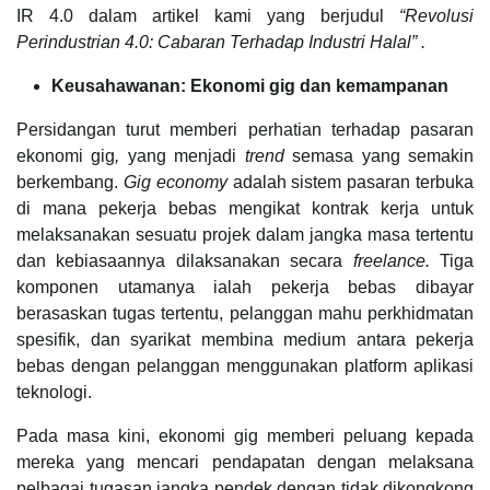
IR 4.0 dalam artikel kami yang berjudul
“Revolusi
Perindustrian 4.0: Cabaran Terhadap Industri Halal” .
Keusahawanan: Ekonomi gig dan kemampanan
Persidangan turut memberi perhatian terhadap pasaran
ekonomi gig
,
yang menjadi
trend
semasa yang semakin
berkembang.
Gig economy
adalah sistem pasaran terbuka
di mana pekerja bebas mengikat kontrak kerja untuk
melaksanakan sesuatu projek dalam jangka masa tertentu
dan kebiasaannya dilaksanakan secara
freelance.
Tiga
komponen utamanya ialah pekerja bebas dibayar
berasaskan tugas tertentu, pelanggan mahu perkhidmatan
spesifik, dan syarikat membina medium antara pekerja
bebas dengan pelanggan menggunakan platform aplikasi
teknologi.
Pada masa kini, ekonomi gig memberi peluang kepada
mereka yang mencari pendapatan dengan melaksana
pelbagai tugasan jangka pendek dengan tidak dikongkong