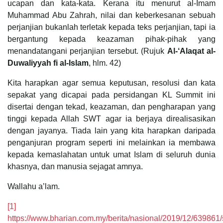
ucapan dan kata-kata. Kerana itu menurut al-Imam
Muhammad Abu Zahrah, nilai dan keberkesanan sebuah
perjanjian bukanlah terletak kepada teks perjanjian, tapi ia
bergantung kepada keazaman pihak-pihak yang
menandatangani perjanjian tersebut. (Rujuk
Al-‘Alaqat al-
Duwaliyyah fi al-Islam
, hlm. 42)
Kita harapkan agar semua keputusan, resolusi dan kata
sepakat yang dicapai pada persidangan KL Summit ini
disertai dengan tekad, keazaman, dan pengharapan yang
tinggi kepada Allah SWT agar ia berjaya direalisasikan
dengan jayanya. Tiada lain yang kita harapkan daripada
penganjuran program seperti ini melainkan ia membawa
kepada kemaslahatan untuk umat Islam di seluruh dunia
khasnya, dan manusia sejagat amnya.
Wallahu a’lam.
[1]
https://www.bharian.com.my/berita/nasional/2019/12/639861/