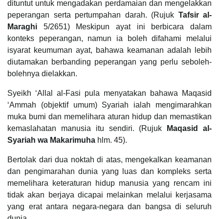
dituntut untuk mengadakan perdamaian dan mengelakkan
peperangan serta pertumpahan darah. (Rujuk
Tafsir al-
Maraghi
5/2651) Meskipun ayat ini berbicara dalam
konteks peperangan, namun ia boleh difahami melalui
isyarat keumuman ayat, bahawa keamanan adalah lebih
diutamakan berbanding peperangan yang perlu seboleh-
bolehnya dielakkan.
Syeikh ‘Allal al-Fasi pula menyatakan bahawa Maqasid
‘Ammah (objektif umum) Syariah ialah mengimarahkan
muka bumi dan memelihara aturan hidup dan memastikan
kemaslahatan manusia itu sendiri. (Rujuk
Maqasid al-
Syariah wa Makarimuha
hlm. 45).
Bertolak dari dua noktah di atas, mengekalkan keamanan
dan pengimarahan dunia yang luas dan kompleks serta
memelihara keteraturan hidup manusia yang rencam ini
tidak akan berjaya dicapai melainkan melalui kerjasama
yang erat antara negara-negara dan bangsa di seluruh
dunia.