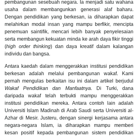
pembangunan sesebuah negara. Ia menjadi satu wahana
usaha dalam membangunkan generasi alaf baharu.
Dengan pendidikan yang berkesan, ia diharapkan dapat
melahirkan modal insan yang mampu berfikir, mencipta
penemuan saintifik, mencari lebih banyak penyelesaian
serta membangun kekuatan minda ke arah daya fikir tinggi
(
high order thinking
) dan daya kreatif dalam kalangan
individu dan bangsa.
Antara kaedah dalam menggerakkan institusi pendidikan
berkesan adalah melalui pembangunan wakaf. Kami
pernah mengulas berkaitan isu ini dalam artikel berjudul
Wakaf Pendidikan dan Manfaatnya.
Di Turki, dana
daripada wakaf telah terbukti mampu menggerakkan
institusi pendidikan mereka. Antara contoh lain adalah
Universiti Islam Madinah di Arab Saudi serta Universiti al-
Azhar di Mesir. Justeru, dengan sinergi kerjasama antara
negara-negara Islam, ia diharapkan mampu memberi
kesan positif kepada pembangunan sistem pendidikan