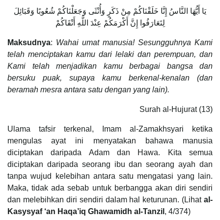
يَا أَيُّهَا النَّاسُ إِنَّا خَلَقْنَاكُمْ مِنْ ذَكَرٍ وَأُنْثَى وَجَعَلْنَاكُمْ شُعُوبًا وَقَبَائِلَ
لِتَعَارَفُوا إِنَّ أَكْرَمَكُمْ عِنْدَ اللَّهِ أَتْقَاكُمْ
Maksudnya
:
Wahai umat manusia! Sesungguhnya Kami
telah menciptakan kamu dari lelaki dan perempuan, dan
Kami telah menjadikan kamu berbagai bangsa dan
bersuku puak, supaya kamu berkenal-kenalan (dan
beramah mesra antara satu dengan yang lain).
Surah al-Hujurat (13)
Ulama tafsir terkenal, Imam al-Zamakhsyari ketika
mengulas ayat ini menyatakan bahawa manusia
diciptakan daripada Adam dan Hawa. Kita semua
diciptakan daripada seorang ibu dan seorang ayah dan
tanpa wujud kelebihan antara satu mengatasi yang lain.
Maka, tidak ada sebab untuk berbangga akan diri sendiri
dan melebihkan diri sendiri dalam hal keturunan. (Lihat
al-
Kasysyaf ‘an Haqa’iq Ghawamidh al-Tanzil
, 4/374)