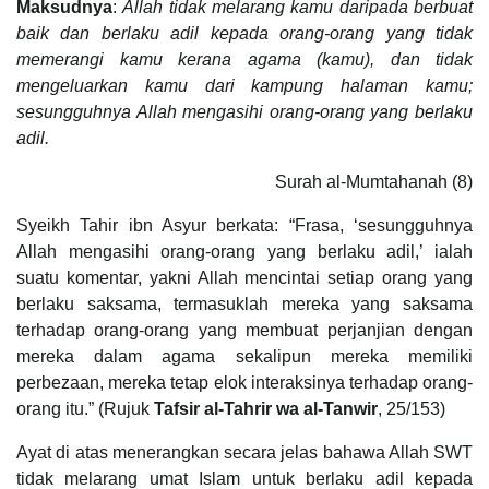
Maksudnya
:
Allah tidak melarang kamu daripada berbuat
baik dan berlaku adil kepada orang-orang yang tidak
memerangi kamu kerana agama (kamu), dan tidak
mengeluarkan kamu dari kampung halaman kamu;
sesungguhnya Allah mengasihi orang-orang yang berlaku
adil.
Surah al-Mumtahanah (8)
Syeikh Tahir ibn Asyur berkata: “Frasa, ‘sesungguhnya
Allah mengasihi orang-orang yang berlaku adil,’ ialah
suatu komentar, yakni Allah mencintai setiap orang yang
berlaku saksama, termasuklah mereka yang saksama
terhadap orang-orang yang membuat perjanjian dengan
mereka dalam agama sekalipun mereka memiliki
perbezaan, mereka tetap elok interaksinya terhadap orang-
orang itu.” (Rujuk
Tafsir al-Tahrir wa al-Tanwir
, 25/153)
Ayat di atas menerangkan secara jelas bahawa Allah SWT
tidak melarang umat Islam untuk berlaku adil kepada