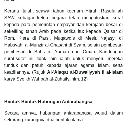
Kerana itulah, seawal tahun keenam Hijrah, Rasulullah
SAW sebagai ketua negara telah mengutuskan surat
kepada para pemerintah empayar dan kerajaan besar di
sekeliling tanah Arab pada ketika itu: kepada Qaisar di
Rom, Kisra di Parsi, Muqawqis di Mesir, Najasyi di
Habsyah, al-Munzir al-Ghasani di Syam, selain pembesar-
pembesar di Bahrain, Yaman dan Oman. Kandungan
surat-surat ini tidak lain ialah untuk menyeru mereka
tunduk dan patuh kepada ajaran agama Islam, serta
keadilannya. (Rujuk
Al-‘Alaqat al-Duwaliyyah fi al-Islam
karya Syeikh Wahbah al-Zuhaily, hlm. 12)
Bentuk-Bentuk Hubungan Antarabangsa
Secara amnya, hubungan antarabangsa wujud dalam
sekurang-kurangnya dua bentuk utama: