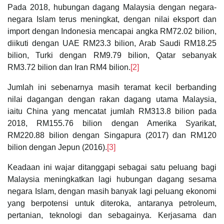
Pada 2018, hubungan dagang Malaysia dengan negara-
negara Islam terus meningkat, dengan nilai eksport dan
import dengan Indonesia mencapai angka RM72.02 bilion,
diikuti dengan UAE RM23.3 bilion, Arab Saudi RM18.25
bilion, Turki dengan RM9.79 bilion, Qatar sebanyak
RM3.72 bilion dan Iran RM4 bilion.
[2]
Jumlah ini sebenarnya masih teramat kecil berbanding
nilai dagangan dengan rakan dagang utama Malaysia,
iaitu China yang mencatat jumlah RM313.8 bilion pada
2018, RM155.76 bilion dengan Amerika Syarikat,
RM220.88 bilion dengan Singapura (2017) dan RM120
bilion dengan Jepun (2016).
[3]
Keadaan ini wajar ditanggapi sebagai satu peluang bagi
Malaysia meningkatkan lagi hubungan dagang sesama
negara Islam, dengan masih banyak lagi peluang ekonomi
yang berpotensi untuk diteroka, antaranya petroleum,
pertanian, teknologi dan sebagainya. Kerjasama dan