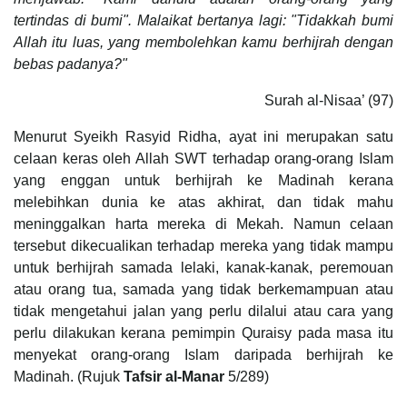
tertindas di bumi". Malaikat bertanya lagi: "Tidakkah bumi
Allah itu luas, yang membolehkan kamu berhijrah dengan
bebas padanya?"
Surah al-Nisaa’ (97)
Menurut Syeikh Rasyid Ridha, ayat ini merupakan satu
celaan keras oleh Allah SWT terhadap orang-orang Islam
yang enggan untuk berhijrah ke Madinah kerana
melebihkan dunia ke atas akhirat, dan tidak mahu
meninggalkan harta mereka di Mekah. Namun celaan
tersebut dikecualikan terhadap mereka yang tidak mampu
untuk berhijrah samada lelaki, kanak-kanak, peremouan
atau orang tua, samada yang tidak berkemampuan atau
tidak mengetahui jalan yang perlu dilalui atau cara yang
perlu dilakukan kerana pemimpin Quraisy pada masa itu
menyekat orang-orang Islam daripada berhijrah ke
Madinah. (Rujuk
Tafsir al-Manar
5/289)