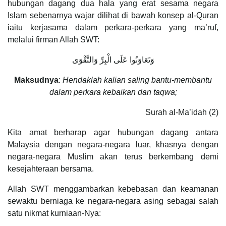
hubungan dagang dua hala yang erat sesama negara
Islam sebenarnya wajar dilihat di bawah konsep al-Quran
iaitu kerjasama dalam perkara-perkara yang ma’ruf,
melalui firman Allah SWT:
وَتَعَاوَنُوا عَلَى الْبِرِّ وَالتَّقْوَى
Maksudnya
:
Hendaklah kalian saling bantu-membantu
dalam perkara kebaikan dan taqwa;
Surah al-Ma’idah (2)
Kita amat berharap agar hubungan dagang antara
Malaysia dengan negara-negara luar, khasnya dengan
negara-negara Muslim akan terus berkembang demi
kesejahteraan bersama.
Allah SWT menggambarkan kebebasan dan keamanan
sewaktu berniaga ke negara-negara asing sebagai salah
satu nikmat kurniaan-Nya: