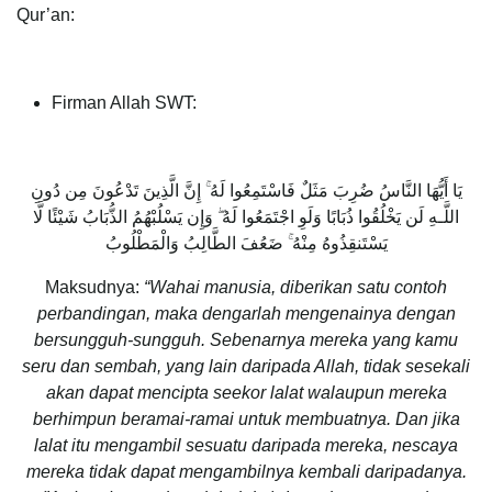
Qur’an:
Firman Allah SWT:
يَا أَيُّهَا النَّاسُ ضُرِبَ مَثَلٌ فَاسْتَمِعُوا لَهُ ۚ إِنَّ الَّذِينَ تَدْعُونَ مِن دُونِ
اللَّـهِ لَن يَخْلُقُوا ذُبَابًا وَلَوِ اجْتَمَعُوا لَهُ ۖ وَإِن يَسْلُبْهُمُ الذُّبَابُ شَيْئًا لَّا
يَسْتَنقِذُوهُ مِنْهُ ۚ ضَعُفَ الطَّالِبُ وَالْمَطْلُوبُ
Maksudnya:
“Wahai manusia, diberikan satu contoh
perbandingan, maka dengarlah mengenainya dengan
bersungguh-sungguh. Sebenarnya mereka yang kamu
seru dan sembah, yang lain daripada Allah, tidak sesekali
akan dapat mencipta seekor lalat walaupun mereka
berhimpun beramai-ramai untuk membuatnya. Dan jika
lalat itu mengambil sesuatu daripada mereka, nescaya
mereka tidak dapat mengambilnya kembali daripadanya.