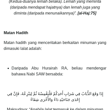
(Kedua-duanya lemah belaka). Lemah yang meminta
(daripada mendapat hajatnya) dan lemah juga yang
diminta (daripada menunaikannya)”.
[al-Haj:75]
Matan Hadith
Matan hadith yang menceritakan berkaitan minuman yang
dimasuki lalat adalah:
Daripada Abu Hurairah RA, beliau mendengar
bahawa Nabi SAW bersabda:
إِذَا وَقَعَ الذُّبَابُ فِي شَرَابِ أَحَدِكُمْ فَلْيَغْمِسْهُ ثُمَّ لِيَنْزِعْهُ، فَإِنَّ فِي
إِحْدَى جَنَاحَيْهِ دَاءً وَالأُخْرَى شِفَاءً
Maksudnya:
“Apabila lalat termasuk ke dalam minuman