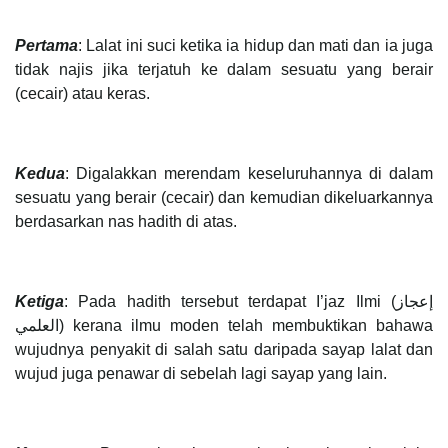
Pertama
: Lalat ini suci ketika ia hidup dan mati dan ia juga
tidak najis jika terjatuh ke dalam sesuatu yang berair
(cecair) atau keras.
Kedua
: Digalakkan merendam keseluruhannya di dalam
sesuatu yang berair (cecair) dan kemudian dikeluarkannya
berdasarkan nas hadith di atas.
Ketiga
: Pada hadith tersebut terdapat I’jaz Ilmi (إعجاز
العلمي) kerana ilmu moden telah membuktikan bahawa
wujudnya penyakit di salah satu daripada sayap lalat dan
wujud juga penawar di sebelah lagi sayap yang lain.