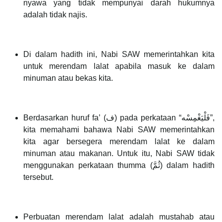
nyawa yang tidak mempunyai darah hukumnya
adalah tidak najis.
Di dalam hadith ini, Nabi SAW memerintahkan kita
untuk merendam lalat apabila masuk ke dalam
minuman atau bekas kita.
Berdasarkan huruf fa’ (ف) pada perkataan “فَلْيَغْمِسْه”,
kita memahami bahawa Nabi SAW memerintahkan
kita agar bersegera merendam lalat ke dalam
minuman atau makanan. Untuk itu, Nabi SAW tidak
menggunakan perkataan thumma (ثُمَّ) dalam hadith
tersebut.
Perbuatan merendam lalat adalah mustahab atau