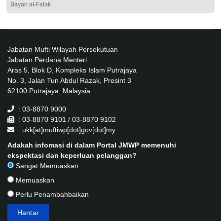
Bayan al-Falak
Jabatan Mufti Wilayah Persekutuan
Jabatan Perdana Menteri
Aras 5, Blok D, Kompleks Islam Putrajaya
No. 3, Jalan Tun Abdul Razak, Presint 3
62100 Putrajaya, Malaysia.
: 03-8870 9000
: 03-8870 9101 / 03-8870 9102
: ukk[at]muftiwp[dot]gov[dot]my
Adakah infomasi di dalam Portal JMWP memenuhi
ekspektasi dan keperluan pelanggan?
Sangat Memuaskan
Memuaskan
Perlu Penambahbaikan