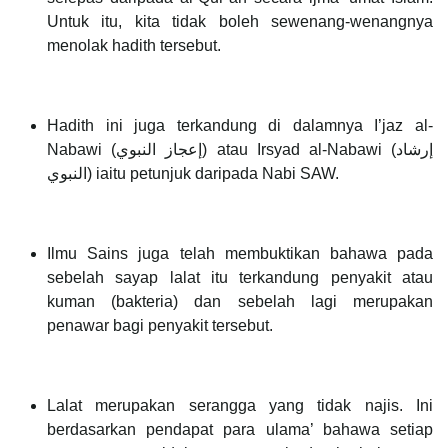
Untuk itu, kita tidak boleh sewenang-wenangnya
menolak hadith tersebut.
Hadith ini juga terkandung di dalamnya I’jaz al-
Nabawi (إعجاز النبوي) atau Irsyad al-Nabawi (إرشاد
النبوي) iaitu petunjuk daripada Nabi SAW.
Ilmu Sains juga telah membuktikan bahawa pada
sebelah sayap lalat itu terkandung penyakit atau
kuman (bakteria) dan sebelah lagi merupakan
penawar bagi penyakit tersebut.
Lalat merupakan serangga yang tidak najis. Ini
berdasarkan pendapat para ulama’ bahawa setiap