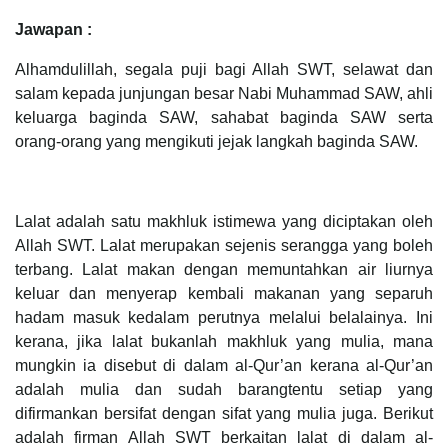
Jawapan :
Alhamdulillah, segala puji bagi Allah SWT, selawat dan
salam kepada junjungan besar Nabi Muhammad SAW, ahli
keluarga baginda SAW, sahabat baginda SAW serta
orang-orang yang mengikuti jejak langkah baginda SAW.
Lalat adalah satu makhluk istimewa yang diciptakan oleh
Allah SWT. Lalat merupakan sejenis serangga yang boleh
terbang. Lalat makan dengan memuntahkan air liurnya
keluar dan menyerap kembali makanan yang separuh
hadam masuk kedalam perutnya melalui belalainya. Ini
kerana, jika lalat bukanlah makhluk yang mulia, mana
mungkin ia disebut di dalam al-Qur’an kerana al-Qur’an
adalah mulia dan sudah barangtentu setiap yang
difirmankan bersifat dengan sifat yang mulia juga. Berikut
adalah firman Allah SWT berkaitan lalat di dalam al-