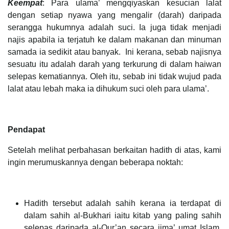
Keempat
: Para ulama’ mengqiyaskan kesucian lalat
dengan setiap nyawa yang mengalir (darah) daripada
serangga hukumnya adalah suci. Ia juga tidak menjadi
najis apabila ia terjatuh ke dalam makanan dan minuman
samada ia sedikit atau banyak. Ini kerana, sebab najisnya
sesuatu itu adalah darah yang terkurung di dalam haiwan
selepas kematiannya. Oleh itu, sebab ini tidak wujud pada
lalat atau lebah maka ia dihukum suci oleh para ulama’.
Pendapat
Setelah melihat perbahasan berkaitan hadith di atas, kami
ingin merumuskannya dengan beberapa noktah:
Hadith tersebut adalah sahih kerana ia terdapat di
dalam sahih al-Bukhari iaitu kitab yang paling sahih
selepas daripada al-Qur’an secara ijma’ umat Islam.