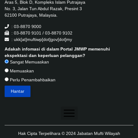
Aras 5, Blok D, Kompleks Islam Putrajaya
No. 3, Jalan Tun Abdul Razak, Presint 3
62100 Putrajaya, Malaysia.
: 03-8870 9000
: 03-8870 9101 / 03-8870 9102
: ukk[at]muftiwp[dot]gov[dot]my
Adakah infomasi di dalam Portal JMWP memenuhi
ekspektasi dan keperluan pelanggan?
Sangat Memuaskan
Memuaskan
Perlu Penambahbaikan
Penafian
Hak Cipta Terpelihara © 2024 Jabatan Mufti Wilayah
Dasar Keselamatan