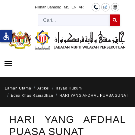
Pilihan Bahasa:
MS
EN
AR
Cari
Type 2 or more 
accessible
Laman Utama
Artikel
Irsyad Hukum
Edisi Khas Ramadhan
HARI YANG AFDHAL PUASA SUNAT
HARI YANG AFDHAL
PUASA SUNAT