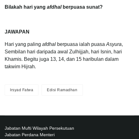
Bilakah hari yang
afdhal
berpuasa sunat?
JAWAPAN
Hari yang paling
afdhal
berpuasa ialah puasa
Asyura
,
Sembilan hari daripada awal Zulhijjah, hari Isnin, hari
Khamis. Begitu juga 13, 14, dan 15 haribulan dalam
takwim Hijrah.
Irsyad Fatwa
Edisi Ramadhan
Jabatan Mufti Wilayah Persekutuan
Jabatan Perdana Menteri