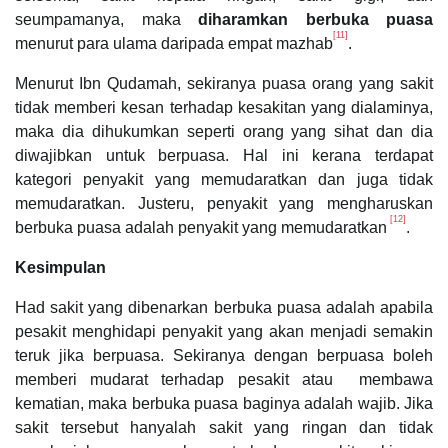
seumpamanya, maka
diharamkan berbuka puasa
[11]
menurut para ulama daripada empat mazhab
.
Menurut Ibn Qudamah, sekiranya puasa orang yang sakit
tidak memberi kesan terhadap kesakitan yang dialaminya,
maka dia dihukumkan seperti orang yang sihat dan dia
diwajibkan untuk berpuasa. Hal ini kerana terdapat
kategori penyakit yang memudaratkan dan juga tidak
memudaratkan. Justeru, penyakit yang mengharuskan
[12]
berbuka puasa adalah penyakit yang memudaratkan
.
Kesimpulan
Had sakit yang dibenarkan berbuka puasa adalah apabila
pesakit menghidapi penyakit yang akan menjadi semakin
teruk jika berpuasa. Sekiranya dengan berpuasa boleh
memberi mudarat terhadap pesakit atau membawa
kematian, maka berbuka puasa baginya adalah wajib. Jika
sakit tersebut hanyalah sakit yang ringan dan tidak