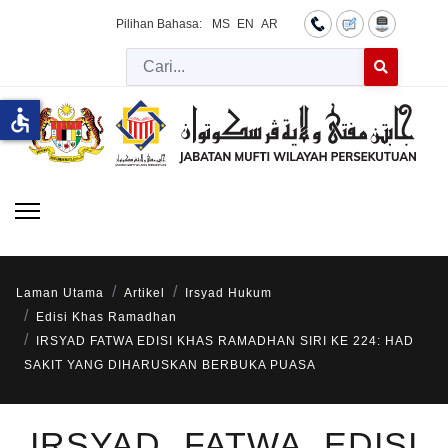
Pilihan Bahasa:
MS
EN
AR
Cari
Type 2 or more 
accessible
Laman Utama
Artikel
Irsyad Hukum
Edisi Khas Ramadhan
IRSYAD FATWA EDISI KHAS RAMADHAN SIRI KE 224: HAD
SAKIT YANG DIHARUSKAN BERBUKA PUASA
IRSYAD FATWA EDISI