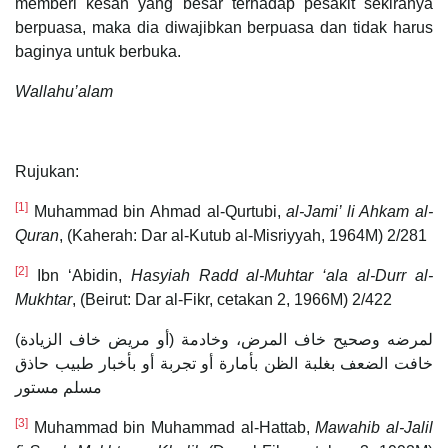
memberi kesan yang besar terhadap pesakit sekiranya
berpuasa, maka dia diwajibkan berpuasa dan tidak harus
baginya untuk berbuka.
Wallahu’alam
Rujukan:
[1]
Muhammad bin Ahmad al-Qurtubi,
al-Jami’ li Ahkam al-
Quran
, (Kaherah: Dar al-Kutub al-Misriyyah, 1964M) 2/281
[2]
Ibn ‘Abidin,
Hasyiah Radd al-Muhtar ‘ala al-Durr al-
Mukhtar
, (Beirut: Dar al-Fikr, cetakan 2, 1966M) 2/422
(أو مريض خاف الزيادة) لمرضه وصحيح خاف المرض، وخادمة
خافت الضعف بغلبة الظن بأمارة أو تجربة أو بأخبار طبيب حاذق
مسلم مستور
[3]
Muhammad bin Muhammad al-Hattab,
Mawahib al-Jalil