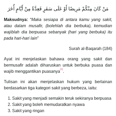
مَنْ كَانَ مِنْكُمْ مَرِيضًا أَوْ عَلَى سَفَرٍ فَعِدَّةٌ مِنْ أَيَّامٍ أُخَرَ
Maksudnya:
“
Maka sesiapa di antara kamu yang sakit,
atau dalam musafir, (bolehlah dia berbuka), kemudian
wajiblah dia berpuasa sebanyak (hari yang berbuka) itu
pada hari-hari lain
”
Surah al-Baqarah (184)
Ayat ini menjelaskan bahawa orang yang sakit dan
bermusafir adalah diharuskan untuk berbuka puasa dan
[1]
wajib menggantikan puasanya
.
Tulisan ini akan menjelaskan hukum yang berlainan
berdasarkan tiga kategori sakit yang berbeza, iaitu:
Sakit yang menjadi semakin teruk sekiranya berpuasa
Sakit yang boleh memudaratkan nyawa
Sakit yang ringan