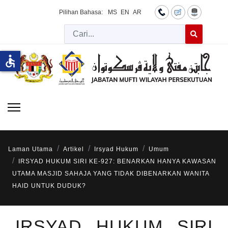
Pilihan Bahasa:
MS
EN
AR
Cari
Type 2 or more 
accessible
Laman Utama
Artikel
Irsyad Hukum
Umum
IRSYAD HUKUM SIRI KE-927: BENARKAN HANYA KAWASAN
UTAMA MASJID SAHAJA YANG TIDAK DIBENARKAN WANITA
HAID UNTUK DUDUK?
IRSYAD HUKUM SIRI