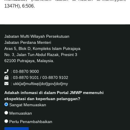
1347H), 6:506.
Jabatan Mufti Wilayah Persekutuan
Jabatan Perdana Menteri
Aras 5, Blok D, Kompleks Islam Putrajaya
No. 3, Jalan Tun Abdul Razak, Presint 3
62100 Putrajaya, Malaysia.
: 03-8870 9000
: 03-8870 9101 / 03-8870 9102
: ukk[at]muftiwp[dot]gov[dot]my
Adakah infomasi di dalam Portal JMWP memenuhi
ekspektasi dan keperluan pelanggan?
Sangat Memuaskan
Memuaskan
Perlu Penambahbaikan