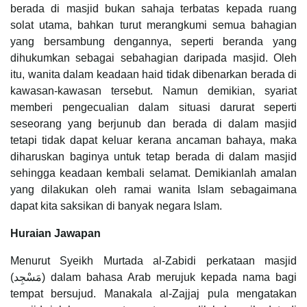
berada di masjid bukan sahaja terbatas kepada ruang
solat utama, bahkan turut merangkumi semua bahagian
yang bersambung dengannya, seperti beranda yang
dihukumkan sebagai sebahagian daripada masjid. Oleh
itu, wanita dalam keadaan haid tidak dibenarkan berada di
kawasan-kawasan tersebut. Namun demikian, syariat
memberi pengecualian dalam situasi darurat seperti
seseorang yang berjunub dan berada di dalam masjid
tetapi tidak dapat keluar kerana ancaman bahaya, maka
diharuskan baginya untuk tetap berada di dalam masjid
sehingga keadaan kembali selamat. Demikianlah amalan
yang dilakukan oleh ramai wanita Islam sebagaimana
dapat kita saksikan di banyak negara Islam.
Huraian Jawapan
Menurut Syeikh Murtada al-Zabidi perkataan masjid
(مَسْجِد) dalam bahasa Arab merujuk kepada nama bagi
tempat bersujud. Manakala al-Zajjaj pula mengatakan