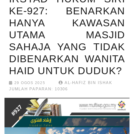
KE-927: BENARKAN
HANYA KAWASAN
UTAMA MASJID
SAHAJA YANG TIDAK
DIBENARKAN WANITA
HAID UNTUK DUDUK?
AL-HAFIZ BIN ISHAK
29 OGOS 2025
JUMLAH PAPARAN: 10306