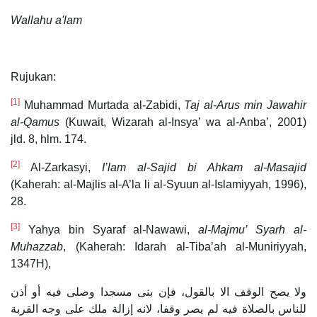
Wallahu a'lam
Rujukan:
[1]
Muhammad Murtada al-Zabidi,
Taj al-Arus
min Jawahir
al-Qamus
(Kuwait, Wizarah al-Insya’ wa al-Anba’, 2001)
jld. 8, hlm. 174.
[2]
Al-Zarkasyi,
I’lam al-Sajid bi Ahkam al-Masajid
(Kaherah: al-Majlis al-A’la li al-Syuun al-Islamiyyah, 1996),
28.
[3]
Yahya bin Syaraf al-Nawawi,
al-Majmu’ Syarh al-
Muhazzab
, (Kaherah: Idarah al-Tiba’ah al-Muniriyyah,
1347H),
ولا يصح الوقف الا بالقول، فإن بنى مسجدا وصلى فيه أو أذن
للناس بالصلاة فيه لم يصر وقفا، لانه إزالة ملك على وجه القربة