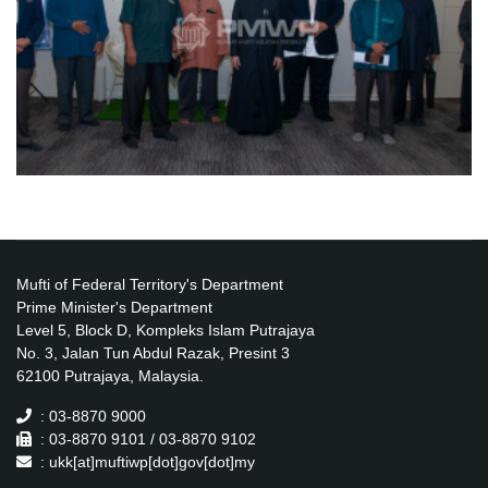
Mufti of Federal Territory's Department
Prime Minister's Department
Level 5, Block D, Kompleks Islam Putrajaya
No. 3, Jalan Tun Abdul Razak, Presint 3
62100 Putrajaya, Malaysia.
: 03-8870 9000
: 03-8870 9101 / 03-8870 9102
: ukk[at]muftiwp[dot]gov[dot]my