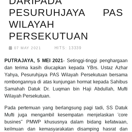
DARIPADA
PESURUHJAYA PAS
WILAYAH
PERSEKUTUAN
HITS: 13339
07 MAY 2021
PUTRAJAYA, 5 MEI 2021
- Setinggi-tinggi penghargaan
dan terima kasih diucapkan kepada YBrs. Ustaz Azhar
Yahya, Pesuruhjaya PAS Wilayah Persekutuan bersama
rombongannya di atas kunjungan hormat kepada Sahibus
Samahah Datuk Dr. Luqman bin Haji Abdullah, Mufti
Wilayah Persekutuan.
Pada pertemuan yang berlangsung pagi tadi, SS Datuk
Mufti juga mengambil kesempatan menjelaskan 'core
busines" PMWP khususnya dalam bidang kefatwaan,
keilmuan dan kemasyarakatan disamping hasrat dan