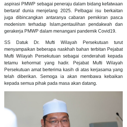
aspirasi PMWP sebagai peneraju dalam bidang kefatwaan
bertaraf dunia menjelang 2025. Pelbagai isu berkaitan
juga dibincangkan antaranya cabaran pemikiran pasca
modenism terhadap Islam,pentaulihan pendakwah dan
gerakerja PMWP dalam menangani pandemik Covid19.
SS Datuk Dr. Mufti Wilayah Persekutuan turut
menyampaikan beberapa naskhah bahan terbitan Pejabat
Mufti Wilayah Persekutuan sebagai cenderahati kepada
tetamu kehormat yang hadir. Pejabat Mufti Wilayah
Persekutuan amat berterima kasih di atas kerjasama yang
telah diberikan. Semoga ia akan membawa kebaikan
kepada semua pihak pada masa akan datang.