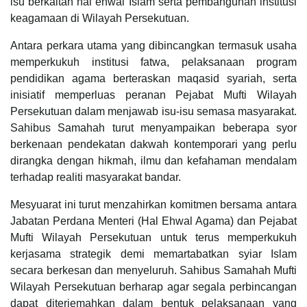
isu berkaitan hal ehwal Islam serta pembangunan institusi
keagamaan di Wilayah Persekutuan.
Antara perkara utama yang dibincangkan termasuk usaha
memperkukuh institusi fatwa, pelaksanaan program
pendidikan agama berteraskan maqasid syariah, serta
inisiatif memperluas peranan Pejabat Mufti Wilayah
Persekutuan dalam menjawab isu-isu semasa masyarakat.
Sahibus Samahah turut menyampaikan beberapa syor
berkenaan pendekatan dakwah kontemporari yang perlu
dirangka dengan hikmah, ilmu dan kefahaman mendalam
terhadap realiti masyarakat bandar.
Mesyuarat ini turut menzahirkan komitmen bersama antara
Jabatan Perdana Menteri (Hal Ehwal Agama) dan Pejabat
Mufti Wilayah Persekutuan untuk terus memperkukuh
kerjasama strategik demi memartabatkan syiar Islam
secara berkesan dan menyeluruh. Sahibus Samahah Mufti
Wilayah Persekutuan berharap agar segala perbincangan
dapat diterjemahkan dalam bentuk pelaksanaan yang