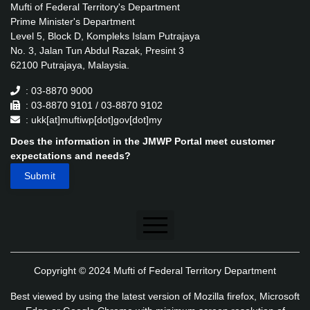
Mufti of Federal Territory's Department
Prime Minister's Department
Level 5, Block D, Kompleks Islam Putrajaya
No. 3, Jalan Tun Abdul Razak, Presint 3
62100 Putrajaya, Malaysia.
: 03-8870 9000
: 03-8870 9101 / 03-8870 9102
: ukk[at]muftiwp[dot]gov[dot]my
Does the information in the JMWP Portal meet customer
expectations and needs?
Disclaimer
Copyright © 2024 Mufti of Federal Territory Department
Security Policy
Best viewed by using the latest version of Mozilla firefox, Microsoft
Privacy Policy