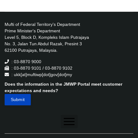
Mufti of Federal Territory's Department
Prime Minister's Department
Level 5, Block D, Kompleks Islam Putrajaya
No. 3, Jalan Tun Abdul Razak, Presint 3
62100 Putrajaya, Malaysia.
: 03-8870 9000
: 03-8870 9101 / 03-8870 9102
: ukk[at]muftiwp[dot]gov[dot]my
Does the information in the JMWP Portal meet customer
expectations and needs?
Disclaimer