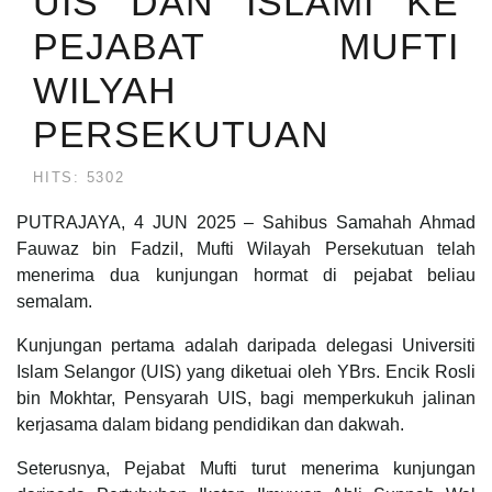
UIS DAN ISLAMI KE
PEJABAT MUFTI
WILYAH
PERSEKUTUAN
HITS: 5302
PUTRAJAYA, 4 JUN 2025 – Sahibus Samahah Ahmad
Fauwaz bin Fadzil, Mufti Wilayah Persekutuan telah
menerima dua kunjungan hormat di pejabat beliau
semalam.
Kunjungan pertama adalah daripada delegasi Universiti
Islam Selangor (UIS) yang diketuai oleh YBrs. Encik Rosli
bin Mokhtar, Pensyarah UIS, bagi memperkukuh jalinan
kerjasama dalam bidang pendidikan dan dakwah.
Seterusnya, Pejabat Mufti turut menerima kunjungan