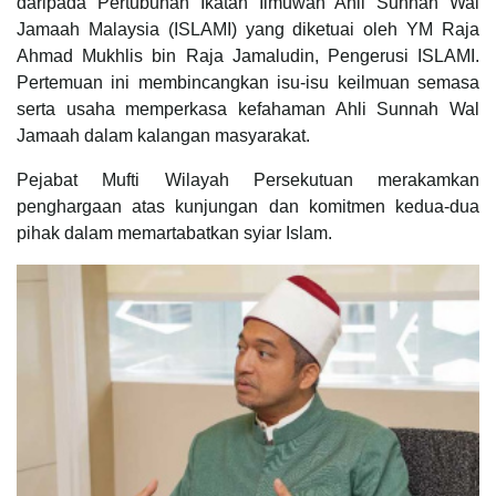
daripada Pertubuhan Ikatan Ilmuwan Ahli Sunnah Wal
Jamaah Malaysia (ISLAMI) yang diketuai oleh YM Raja
Ahmad Mukhlis bin Raja Jamaludin, Pengerusi ISLAMI.
Pertemuan ini membincangkan isu-isu keilmuan semasa
serta usaha memperkasa kefahaman Ahli Sunnah Wal
Jamaah dalam kalangan masyarakat.
Pejabat Mufti Wilayah Persekutuan merakamkan
penghargaan atas kunjungan dan komitmen kedua-dua
pihak dalam memartabatkan syiar Islam.