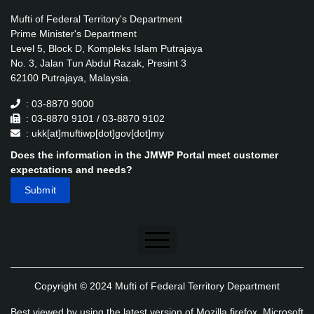
Mufti of Federal Territory's Department
Prime Minister's Department
Level 5, Block D, Kompleks Islam Putrajaya
No. 3, Jalan Tun Abdul Razak, Presint 3
62100 Putrajaya, Malaysia.
: 03-8870 9000
: 03-8870 9101 / 03-8870 9102
: ukk[at]muftiwp[dot]gov[dot]my
Does the information in the JMWP Portal meet customer
expectations and needs?
Disclaimer
Copyright © 2024 Mufti of Federal Territory Department
Security Policy
Best viewed by using the latest version of Mozilla firefox, Microsoft