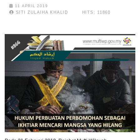
11 APRIL 2019
SITI ZULAIHA KHALID
HITS: 11860