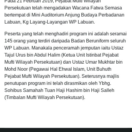
Pada 21 Februari 2019, Pejabat Mufti Wilayah
Persekutuan telah mengadakan
Wacana
Fatwa Semasa
bertempat di Mini Auditorium Anjung Budaya Perbadanan
Labuan, Kg Layang-Layangan WP Labuan.
Peserta yang telah menghadiri program ini adalah seramai
145 orang yang terdiri daripada Badan Beruniform seluruh
WP Labuan. Manakala penceramah jemputan iaitu Ustaz
Tajul Urus bin Abdul Halim (Ketua Unit Istinbat Pejabat
Mufti Wilayah Persekutuan) dan Ustaz Umar Mukhtar bin
Mohd Noor (Pegawai Hal Ehwal Islam, Unit Buhuth
Pejabat Mufti Wilayah Persekutuan). Seterusnya majlis
penutupan program ini telah dirasmikan oleh Ybhg.
Sohibus Samahah Tuan Haji Hashim bin Haji Salleh
(Timbalan Mufti Wilayah Persekutuan).