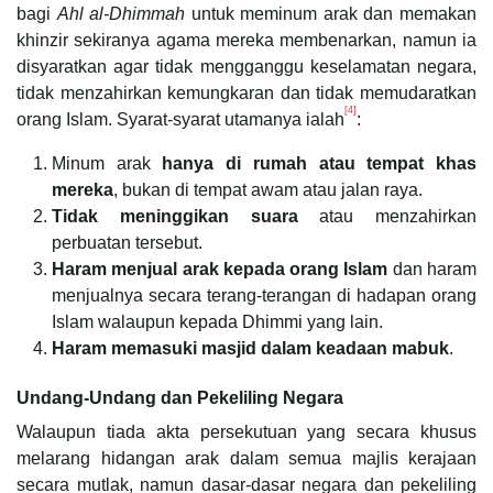
bagi
Ahl al-Dhimmah
untuk meminum arak dan memakan
khinzir sekiranya agama mereka membenarkan, namun ia
disyaratkan agar tidak mengganggu keselamatan negara,
tidak menzahirkan kemungkaran dan tidak memudaratkan
[4]
orang Islam. Syarat-syarat utamanya ialah
:
Minum arak
hanya di rumah atau tempat khas
mereka
, bukan di tempat awam atau jalan raya.
Tidak meninggikan suara
atau menzahirkan
perbuatan tersebut.
Haram menjual arak kepada orang Islam
dan haram
menjualnya secara terang-terangan di hadapan orang
Islam walaupun kepada Dhimmi yang lain.
Haram memasuki masjid dalam keadaan mabuk
.
Undang-Undang dan Pekeliling Negara
Walaupun tiada akta persekutuan yang secara khusus
melarang hidangan arak dalam semua majlis kerajaan
secara mutlak, namun dasar-dasar negara dan pekeliling