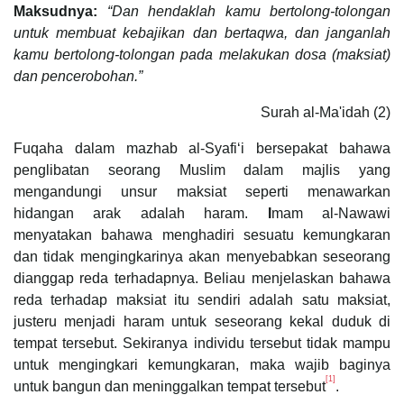
Maksudnya:
“Dan hendaklah kamu bertolong-tolongan
untuk membuat kebajikan dan bertaqwa, dan janganlah
kamu bertolong-tolongan pada melakukan dosa (maksiat)
dan pencerobohan.”
Surah al-Ma'idah (2)
Fuqaha dalam mazhab al-Syafi‘i bersepakat bahawa
penglibatan seorang Muslim dalam majlis yang
mengandungi unsur maksiat seperti menawarkan
hidangan arak adalah haram.
I
mam al-Nawawi
menyatakan bahawa menghadiri sesuatu kemungkaran
dan tidak mengingkarinya akan menyebabkan seseorang
dianggap reda terhadapnya. Beliau menjelaskan bahawa
reda terhadap maksiat itu sendiri adalah satu maksiat,
justeru menjadi haram untuk seseorang kekal duduk di
tempat tersebut. Sekiranya individu tersebut tidak mampu
untuk mengingkari kemungkaran, maka wajib baginya
[1]
untuk bangun dan meninggalkan tempat tersebut
.