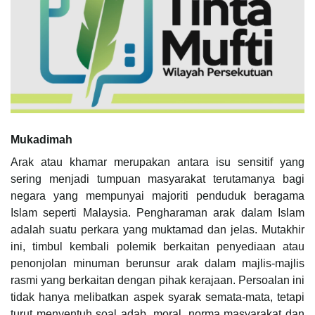
Mukadimah
Arak atau khamar merupakan antara isu sensitif yang
sering menjadi tumpuan masyarakat terutamanya bagi
negara yang mempunyai majoriti penduduk beragama
Islam seperti Malaysia. Pengharaman arak dalam Islam
adalah suatu perkara yang muktamad dan jelas. Mutakhir
ini, timbul kembali polemik berkaitan penyediaan atau
penonjolan minuman berunsur arak dalam majlis-majlis
rasmi yang berkaitan dengan pihak kerajaan. Persoalan ini
tidak hanya melibatkan aspek syarak semata-mata, tetapi
turut menyentuh soal adab, moral, norma masyarakat dan