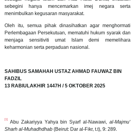
sebegini hanya mencemarkan imej negara serta
menimbulkan kegusaran masyarakat.
Oleh itu, semua pihak dinasihatkan agar menghormati
Perlembagaan Persekutuan, mematuhi hukum syarak dan
menjaga sensitiviti umat Islam demi memelihara
keharmonian serta perpaduan nasional.
SAHIBUS SAMAHAH USTAZ AHMAD FAUWAZ BIN
FADZIL
13 RABIULAKHIR 1447H / 5 OKTOBER 2025
[1]
Abu Zakariyya Yahya bin Syarf al-Nawawi,
al-Majmu‘
Sharh al-Muhadhdhab
(Beirut: Dar al-Fikr, t.t), 9: 289.