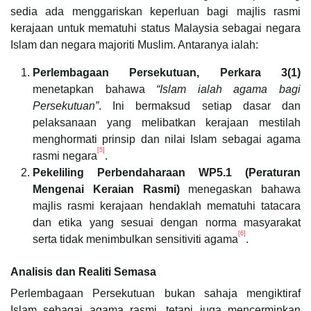
sedia ada menggariskan keperluan bagi majlis rasmi
kerajaan untuk mematuhi status Malaysia sebagai negara
Islam dan negara majoriti Muslim. Antaranya ialah:
Perlembagaan Persekutuan, Perkara 3(1)
menetapkan bahawa
“Islam ialah agama bagi
Persekutuan”
. Ini bermaksud setiap dasar dan
pelaksanaan yang melibatkan kerajaan mestilah
menghormati prinsip dan nilai Islam sebagai agama
[5]
rasmi negara
.
Pekeliling Perbendaharaan WP5.1 (Peraturan
Mengenai Keraian Rasmi)
menegaskan bahawa
majlis rasmi kerajaan hendaklah mematuhi tatacara
dan etika yang sesuai dengan norma masyarakat
[6]
serta tidak menimbulkan sensitiviti agama
.
Analisis dan Realiti Semasa
Perlembagaan Persekutuan bukan sahaja mengiktiraf
Islam sebagai agama rasmi, tetapi juga mencerminkan