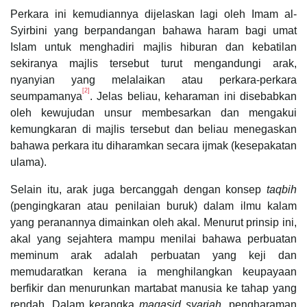
Perkara ini kemudiannya dijelaskan lagi oleh Imam al-
Syirbini yang berpandangan bahawa haram bagi umat
Islam untuk menghadiri majlis hiburan dan kebatilan
sekiranya majlis tersebut turut mengandungi arak,
nyanyian yang melalaikan atau perkara-perkara
[2]
seumpamanya
. Jelas beliau, keharaman ini disebabkan
oleh kewujudan unsur membesarkan dan mengakui
kemungkaran di majlis tersebut dan beliau menegaskan
bahawa perkara itu diharamkan secara ijmak (kesepakatan
ulama).
Selain itu, arak juga bercanggah dengan konsep
taqbih
(pengingkaran atau penilaian buruk) dalam ilmu kalam
yang peranannya dimainkan oleh akal. Menurut prinsip ini,
akal yang sejahtera mampu menilai bahawa perbuatan
meminum arak adalah perbuatan yang keji dan
memudaratkan kerana ia menghilangkan keupayaan
berfikir dan menurunkan martabat manusia ke tahap yang
rendah. Dalam kerangka
maqasid syariah
, pengharaman