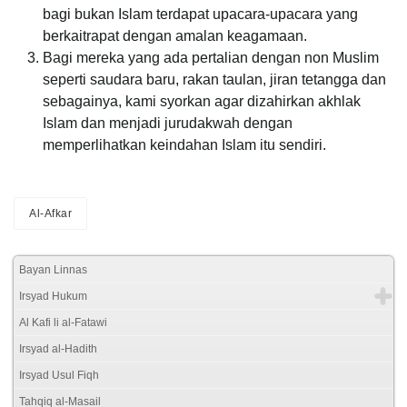
bagi bukan Islam terdapat upacara-upacara yang
berkaitrapat dengan amalan keagamaan.
Bagi mereka yang ada pertalian dengan non Muslim
seperti saudara baru, rakan taulan, jiran tetangga dan
sebagainya, kami syorkan agar dizahirkan akhlak
Islam dan menjadi jurudakwah dengan
memperlihatkan keindahan Islam itu sendiri.
Al-Afkar
Bayan Linnas
Irsyad Hukum
Al Kafi li al-Fatawi
Irsyad al-Hadith
Irsyad Usul Fiqh
Tahqiq al-Masail