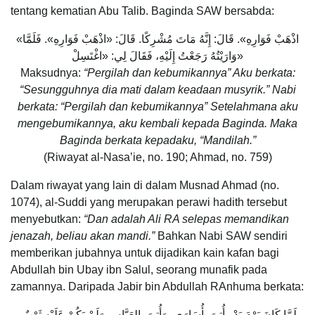
tentang kematian Abu Talib. Baginda SAW bersabda:
«اذْهَبْ فَوَارِهِ». قَالَ: إِنَّهُ مَاتَ مُشْرِكًا. قَالَ: «اذْهَبْ فَوَارِهِ». فَلَمَّا
وَارَيْتُهُ رَجَعْتُ إِلَيْهِ، فَقَالَ لِي: «اغْتَسِلْ»
Maksudnya:
“Pergilah dan kebumikannya” Aku berkata:
“Sesungguhnya dia mati dalam keadaan musyrik.” Nabi
berkata: “Pergilah dan kebumikannya” Setelahmana aku
mengebumikannya, aku kembali kepada Baginda. Maka
Baginda berkata kepadaku, “Mandilah.”
(Riwayat al-Nasa’ie, no. 190; Ahmad, no. 759)
Dalam riwayat yang lain di dalam Musnad Ahmad (no.
1074), al-Suddi yang merupakan perawi hadith tersebut
menyebutkan:
“Dan adalah Ali RA selepas memandikan
jenazah, beliau akan mandi.”
Bahkan Nabi SAW sendiri
memberikan jubahnya untuk dijadikan kain kafan bagi
Abdullah bin Ubay ibn Salul, seorang munafik pada
zamannya. Daripada Jabir bin Abdullah RAnhuma berkata:
لَمَّا كَانَ يَوْمَ بَدْرٍ أُتِيَ بِأُسَارَى، وَأُتِيَ بِالعَبَّاسِ وَلَمْ يَكُنْ عَلَيْهِ ثَوْبٌ،