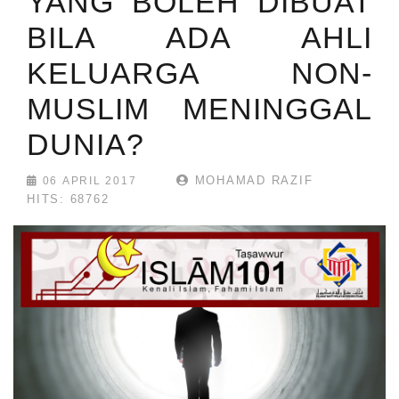
YANG BOLEH DIBUAT
BILA ADA AHLI
KELUARGA NON-
MUSLIM MENINGGAL
DUNIA?
MOHAMAD RAZIF
06 APRIL 2017
HITS: 68762