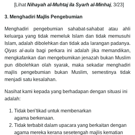
[Lihat
Nihayah al-Muhtaj ila Syarh al-Minhaj
, 3/23]
3. Menghadiri Majlis Pengebumian
Menghadiri pengebumian sahabat-sahabat atau ahli
keluarga yang tidak memeluk Islam dan tidak memusuhi
Islam, adalah dibolehkan dan tidak ada larangan padanya.
Qiyas al-aula
bagi perkara ini adalah jika memandikan,
mengkafankan dan mengebumikan jenazah bukan Muslim
pun dibolehkan olah syarak, maka sekadar menghadiri
majlis pengebumian bukan Muslim, semestinya tidak
menjadi satu kesalahan.
Nasihat kami kepada yang berhadapan dengan situasi ini
adalah:
Tidak beri'tikad untuk membenarkan
agama berkenaan.
Tidak terbabit dalam upacara yang berkaitan dengan
agama mereka kerana sesetengah majlis kematian