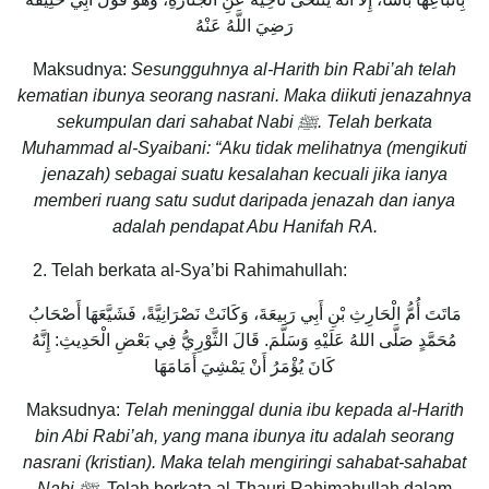
رَضِيَ اللَّهُ عَنْهُ
Maksudnya:
Sesungguhnya al-Harith bin Rabi’ah telah
kematian ibunya seorang nasrani. Maka diikuti jenazahnya
sekumpulan dari sahabat Nabi
ﷺ
. Telah berkata
Muhammad al-Syaibani: “Aku tidak melihatnya (mengikuti
jenazah) sebagai suatu kesalahan kecuali jika ianya
memberi ruang satu sudut daripada jenazah dan ianya
adalah pendapat Abu Hanifah RA.
Telah berkata al-Sya’bi Rahimahullah:
مَاتَتَ أُمُّ الْحَارِثِ بْنِ أَبِي رَبِيعَةَ، وَكَانَتْ نَصْرَانِيَّةً، فَشَيَّعَهَا أَصْحَابُ
مُحَمَّدٍ صَلَّى اللهُ عَلَيْهِ وَسَلَّمَ. قَالَ الثَّوْرِيُّ فِي بَعْضِ الْحَدِيثِ: إِنَّهُ
كَانَ يُؤْمَرُ أَنْ يَمْشِيَ أَمَامَهَا
Maksudnya:
Telah meninggal dunia ibu kepada al-Harith
bin Abi Rabi’ah, yang mana ibunya itu adalah seorang
nasrani (kristian). Maka telah mengiringi sahabat-sahabat
Nabi
ﷺ
.
Telah berkata al-Thauri Rahimahullah dalam