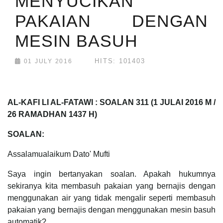
MENYUCIKAN
PAKAIAN DENGAN
MESIN BASUH
HITS: 101403
01 JULY 2016
AL-KAFI LI AL-FATAWI : SOALAN
311
(1 JULAI 2016 M /
26 RAMADHAN 1437 H)
SOALAN:
Assalamualaikum Dato' Mufti
Saya ingin bertanyakan soalan. Apakah hukumnya
sekiranya kita membasuh pakaian yang bernajis dengan
menggunakan air yang tidak mengalir seperti membasuh
pakaian yang bernajis dengan menggunakan mesin basuh
automatik?