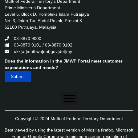
Mufti of Federal Territory's Department
Prime Minister's Department
Level 5, Block D, Kompleks Islam Putrajaya
No. 3, Jalan Tun Abdul Razak, Presint 3
62100 Putrajaya, Malaysia.
: 03-8870 9000
: 03-8870 9101 / 03-8870 9102
: ukk[at]muftiwp[dot]gov[dot]my
Does the information in the JMWP Portal meet customer
expectations and needs?
Disclaimer
Copyright © 2024 Mufti of Federal Territory Department
Security Policy
Best viewed by using the latest version of Mozilla firefox, Microsoft
Privacy Policy
Edge or Google Chrome with minimum screen resolution of