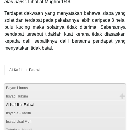
atau najis”
. Lihat al-Mughni 1/48.
Terdapat dakwaan yang menyatakan bahawa siapa yang
solat dan terdapat pada pakaiannya lebih daripada 3 helai
bulu kucing maka solatnya tidak diterima. Sebenarnya
pendapat tersebut tidaklah kuat kerana tidak diasaskan
kepada dalil sebaliknya dalil bersama pendapat yang
menyatakan tidak batal.
Al Kafi li al-Fatawi
Bayan Linnas
Irsyad Hukum
Al Kafi li al-Fatawi
Irsyad al-Hadith
Irsyad Usul Fiqh