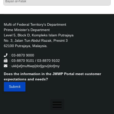
Bayan al-Falak
Mufti of Federal Territory's Department
Prime Minister's Department
Level 5, Block D, Kompleks Islam Putrajaya
No. 3, Jalan Tun Abdul Razak, Presint 3
62100 Putrajaya, Malaysia.
: 03-8870 9000
: 03-8870 9101 / 03-8870 9102
: ukk[at]muftiwp[dot]gov[dot]my
Does the information in the JMWP Portal meet customer
expectations and needs?