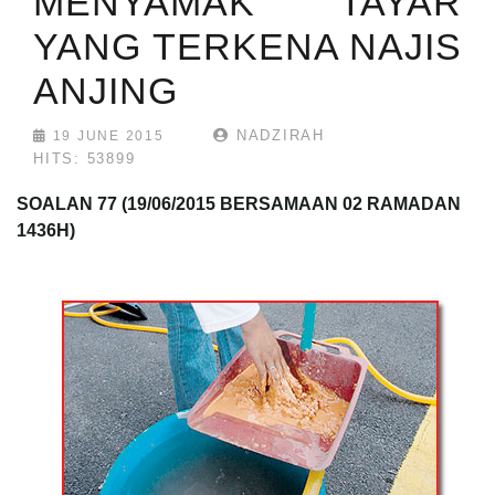
MENYAMAK TAYAR
YANG TERKENA NAJIS
ANJING
NADZIRAH
19 JUNE 2015
HITS: 53899
SOALAN 77 (19/06/2015 BERSAMAAN 02 RAMADAN
1436H)