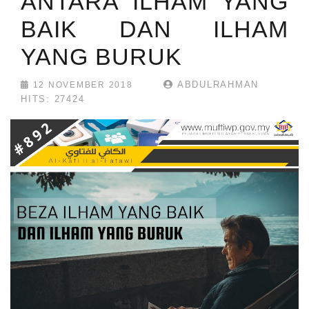
ANTARA ILHAM YANG
BAIK DAN ILHAM
YANG BURUK
ABDULRAHMAN
12 NOVEMBER 2018
HITS: 27424