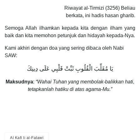
Riwayat al-Tirmizi (3256) Beliau
berkata, ini hadis hasan gharib.
Semoga Allah ilhamkan kepada kita dengan ilham yang
baik dan kita memohon petunjuk dan hidayah kepada-Nya.
Kami akhiri dengan doa yang sering dibaca oleh Nabi
SAW:
يَا مُقَلِّبَ الْقُلُوبِ ثَبِّتْ قَلْبِي عَلَى دِينِكَ
Maksudnya
:
“Wahai Tuhan yang membolak-balikkan hati,
tetapkanlah hatiku di atas agama-Mu.”
Al Kafi li al-Fatawi