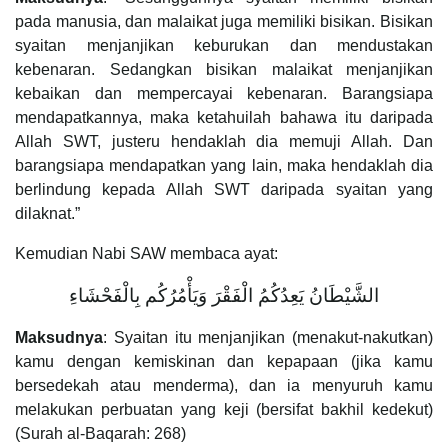
pada manusia, dan malaikat juga memiliki bisikan. Bisikan
syaitan menjanjikan keburukan dan mendustakan
kebenaran. Sedangkan bisikan malaikat menjanjikan
kebaikan dan mempercayai kebenaran. Barangsiapa
mendapatkannya, maka ketahuilah bahawa itu daripada
Allah SWT, justeru hendaklah dia memuji Allah. Dan
barangsiapa mendapatkan yang lain, maka hendaklah dia
berlindung kepada Allah SWT daripada syaitan yang
dilaknat.”
Kemudian Nabi SAW membaca ayat:
الشَّيْطَانُ يَعِدُكُمُ الْفَقْرَ وَيَأْمُرُكُم بِالْفَحْشَاءِ
Maksudnya
: Syaitan itu menjanjikan (menakut-nakutkan)
kamu dengan kemiskinan dan kepapaan (jika kamu
bersedekah atau menderma), dan ia menyuruh kamu
melakukan perbuatan yang keji (bersifat bakhil kedekut)
(Surah al-Baqarah: 268)