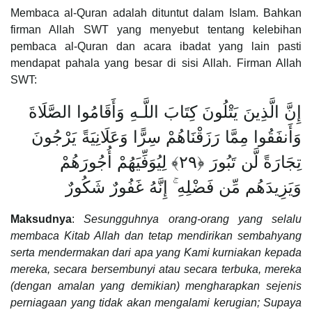
Membaca al-Quran adalah dituntut dalam Islam. Bahkan
firman Allah SWT yang menyebut tentang kelebihan
pembaca al-Quran dan acara ibadat yang lain pasti
mendapat pahala yang besar di sisi Allah. Firman Allah
SWT:
إِنَّ الَّذِينَ يَتْلُونَ كِتَابَ اللَّـهِ وَأَقَامُوا الصَّلَاةَ
وَأَنفَقُوا مِمَّا رَزَقْنَاهُمْ سِرًّا وَعَلَانِيَةً يَرْجُونَ
تِجَارَةً لَّن تَبُورَ ﴿٢٩﴾ لِيُوَفِّيَهُمْ أُجُورَهُمْ
وَيَزِيدَهُم مِّن فَضْلِهِ ۚ إِنَّهُ غَفُورٌ شَكُورٌ
Maksudnya
:
Sesungguhnya orang-orang yang selalu
membaca Kitab Allah dan tetap mendirikan sembahyang
serta mendermakan dari apa yang Kami kurniakan kepada
mereka, secara bersembunyi atau secara terbuka, mereka
(dengan amalan yang demikian) mengharapkan sejenis
perniagaan yang tidak akan mengalami kerugian; Supaya