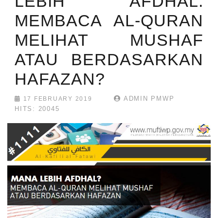
LEBIH AFDHAL:
MEMBACA AL-QURAN
MELIHAT MUSHAF
ATAU BERDASARKAN
HAFAZAN?
ADMIN PMWP
17 FEBRUARY 2019
HITS: 20045