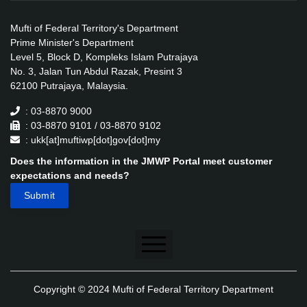
Mufti of Federal Territory's Department
Prime Minister's Department
Level 5, Block D, Kompleks Islam Putrajaya
No. 3, Jalan Tun Abdul Razak, Presint 3
62100 Putrajaya, Malaysia.
: 03-8870 9000
: 03-8870 9101 / 03-8870 9102
: ukk[at]muftiwp[dot]gov[dot]my
Does the information in the JMWP Portal meet customer
expectations and needs?
Disclaimer
Copyright © 2024 Mufti of Federal Territory Department
Security Policy