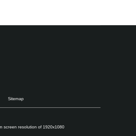
Sitemap
um screen resolution of 1920x1080