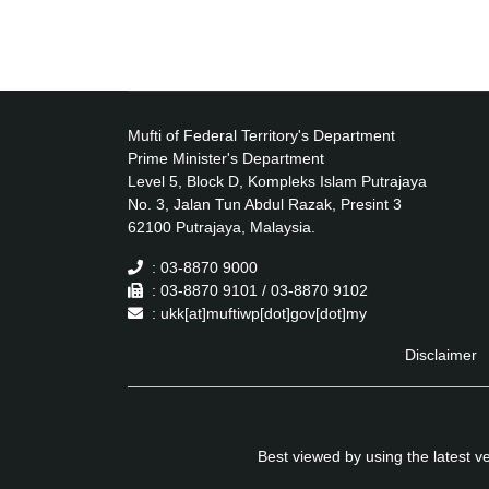
Mufti of Federal Territory's Department
Prime Minister's Department
Level 5, Block D, Kompleks Islam Putrajaya
No. 3, Jalan Tun Abdul Razak, Presint 3
62100 Putrajaya, Malaysia.
: 03-8870 9000
: 03-8870 9101 / 03-8870 9102
: ukk[at]muftiwp[dot]gov[dot]my
Disclaimer
Best viewed by using the latest 