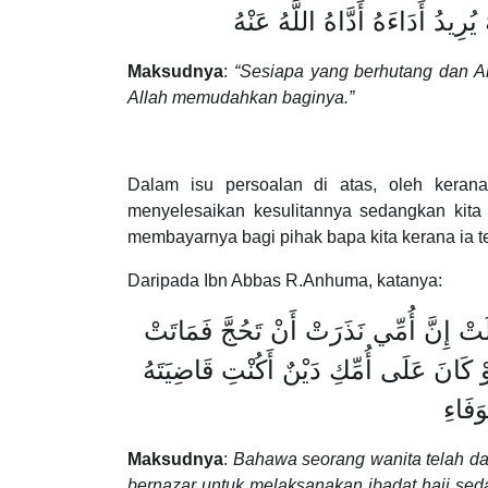
يُرِيدُ أَدَاءَهُ أَدَّاهُ اللَّهُ عَنْهُ
Maksudnya
:
“Sesiapa yang berhutang dan A
Allah memudahkan baginya.”
Dalam isu persoalan di atas, oleh keran
menyelesaikan kesulitannya sedangkan kit
membayarnya bagi pihak bapa kita kerana ia
Daripada Ibn Abbas R.Anhuma, katanya:
الَتْ إِنَّ أُمِّي نَذَرَتْ أَنْ تَحُجَّ فَمَاتَتْ
َوْ كَانَ عَلَى أُمِّكِ دَيْنٌ أَكُنْتِ قَاضِيَتَهُ
َفَاءِ
Maksudnya
:
Bahawa seorang wanita telah d
bernazar untuk melaksanakan ibadat haji se