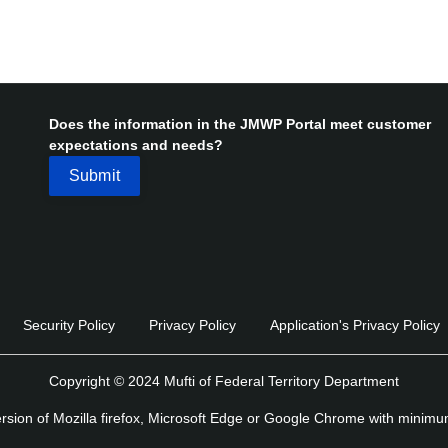
Does the information in the JMWP Portal meet customer
expectations and needs?
Security Policy
Privacy Policy
Application's Privacy Policy
Copyright © 2024 Mufti of Federal Territory Department
version of Mozilla firefox, Microsoft Edge or Google Chrome with minim