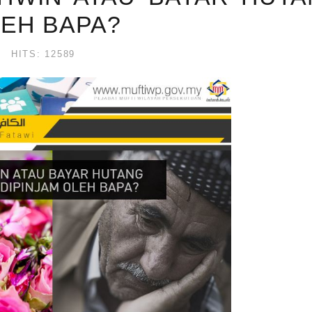
LEH BAPA?
HITS: 12589