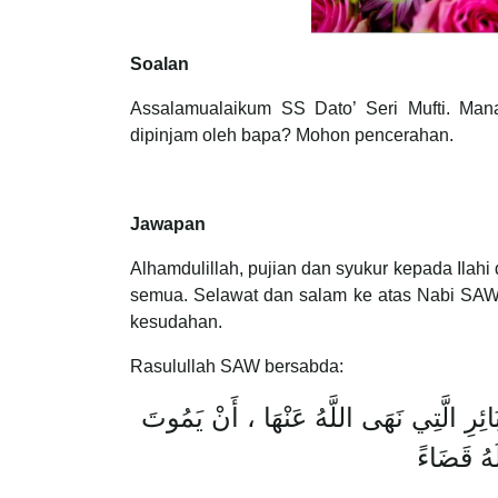
Soalan
Assalamualaikum SS Dato’ Seri Mufti. Man
dipinjam oleh bapa? Mohon pencerahan.
Jawapan
Alhamdulillah, pujian dan syukur kepada Ilahi
semua. Selawat dan salam ke atas Nabi SAW,
kesudahan.
Rasulullah SAW bersabda:
بَائِرِ الَّتِي نَهَى اللَّهُ عَنْهَا ، أَنْ يَمُوتَ
َهُ قَضَاءً