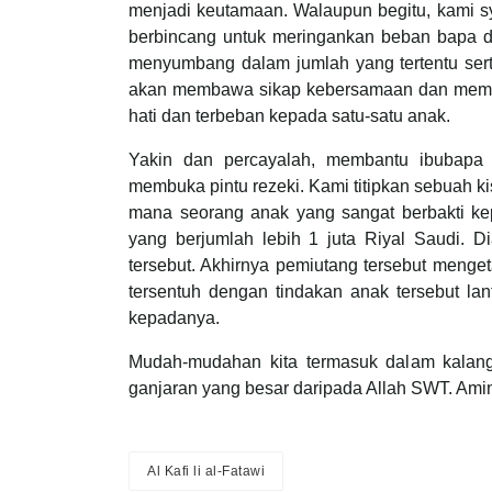
menjadi keutamaan. Walaupun begitu, kami sy
berbincang untuk meringankan beban bapa da
menyumbang dalam jumlah yang tertentu ser
akan membawa sikap kebersamaan dan memup
hati dan terbeban kepada satu-satu anak.
Yakin dan percayalah, membantu ibubapa
membuka pintu rezeki. Kami titipkan sebuah ki
mana seorang anak yang sangat berbakti ke
yang berjumlah lebih 1 juta Riyal Saudi. D
tersebut. Akhirnya pemiutang tersebut menge
tersentuh dengan tindakan anak tersebut l
kepadanya.
Mudah-mudahan kita termasuk dalam kalang
ganjaran yang besar daripada Allah SWT. Ami
Al Kafi li al-Fatawi