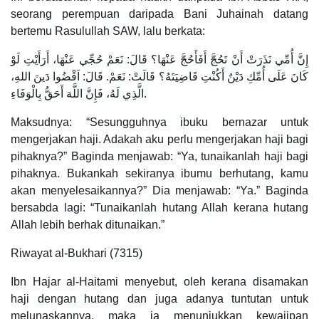
seorang perempuan daripada Bani Juhainah datang
bertemu Rasulullah SAW, lalu berkata:
إِنَّ أُمِّي نَذَرَتْ أَنْ تَحُجَّ أَفَأَحُجَّ عَنْهَا؟ قَالَ: نَعَمْ حُجِّي عَنْهَا، أَرَأَيْتِ لَوْ
كَانَ عَلَى أُمِّكِ دَيْنٌ أَكُنْتِ قَاضِيَتَهُ؟‏ قَالَتْ: نَعَمْ‏.‏ قَالَ: اَقْضُوا دَينَ اللهِ،
الَّذِي لَهُ، فَإِنَّ اللَّهَ أَحَقُّ بِالْوَفَاءِ.
Maksudnya: “Sesungguhnya ibuku bernazar untuk
mengerjakan haji. Adakah aku perlu mengerjakan haji bagi
pihaknya?” Baginda menjawab: “Ya, tunaikanlah haji bagi
pihaknya. Bukankah sekiranya ibumu berhutang, kamu
akan menyelesaikannya?” Dia menjawab: “Ya.” Baginda
bersabda lagi: “Tunaikanlah hutang Allah kerana hutang
Allah lebih berhak ditunaikan.”
Riwayat al-Bukhari (7315)
Ibn Hajar al-Haitami menyebut, oleh kerana disamakan
haji dengan hutang dan juga adanya tuntutan untuk
melunaskannya, maka ia menunjukkan kewajipan