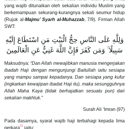
yang wajib ditunaikan oleh sekalian individu Muslim yang
berkemampuan sekurang-kurangnya sekali seumur hidup
(Rujuk al-
Majmu’ Syarh al-Muhazzab
, 7/9). Firman Allah
SWT:
وَلِلَّهِ عَلَى النَّاسِ حِجُّ الْبَيْتِ مَنِ اسْتَطَاعَ إِلَيْهِ
سَبِيلًا ۚ وَمَن كَفَرَ فَإِنَّ اللَّهَ غَنِيٌّ عَنِ الْعَالَمِينَ
Maksudnya:
“Dan Allah mewajibkan manusia mengerjakan
ibadah Haji dengan mengunjungi Baitullah iaitu sesiapa
yang mampu sampai kepadanya. Dan sesiapa yang kufur
(ingkarkan kewajipan ibadat Haji itu), maka sesungguhnya
Allah Maha Kaya (tidak berhajatkan sesuatu pun) dari
sekalian makhluk.”
Surah Ali ‘Imran (97)
Pada dasarnya, syarat wajib haji terbahagi kepada lima
[1]
perkara
iaitu: