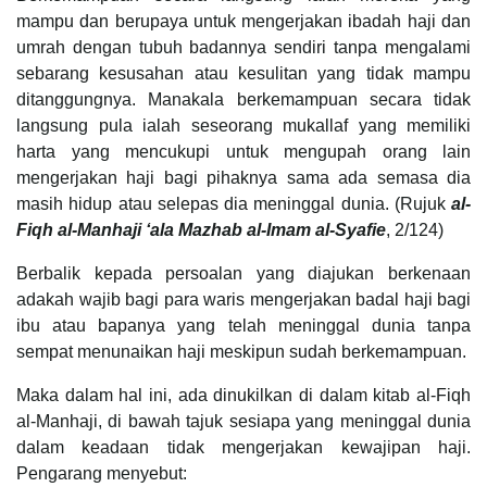
mampu dan berupaya untuk mengerjakan ibadah haji dan
umrah dengan tubuh badannya sendiri tanpa mengalami
sebarang kesusahan atau kesulitan yang tidak mampu
ditanggungnya. Manakala berkemampuan secara tidak
langsung pula ialah seseorang mukallaf yang memiliki
harta yang mencukupi untuk mengupah orang lain
mengerjakan haji bagi pihaknya sama ada semasa dia
masih hidup atau selepas dia meninggal dunia. (Rujuk
al-
Fiqh al-Manhaji ‘ala Mazhab al-Imam al-Syafie
, 2/124)
Berbalik kepada persoalan yang diajukan berkenaan
adakah wajib bagi para waris mengerjakan badal haji bagi
ibu atau bapanya yang telah meninggal dunia tanpa
sempat menunaikan haji meskipun sudah berkemampuan.
Maka dalam hal ini, ada dinukilkan di dalam kitab al-Fiqh
al-Manhaji, di bawah tajuk sesiapa yang meninggal dunia
dalam keadaan tidak mengerjakan kewajipan haji.
Pengarang menyebut: