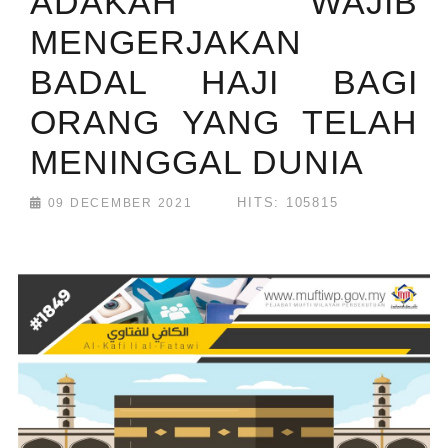
ADAKAH WAJIB
MENGERJAKAN
BADAL HAJI BAGI
ORANG YANG TELAH
MENINGGAL DUNIA
HITS: 105815
09 DECEMBER 2021