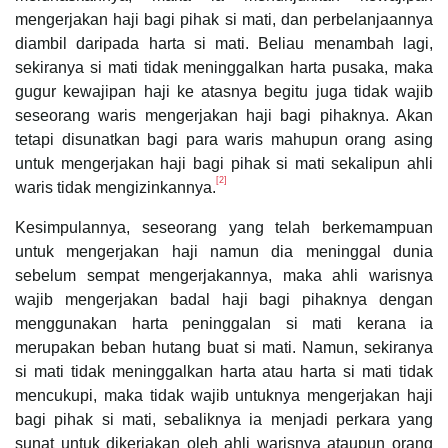
mengerjakan haji bagi pihak si mati, dan perbelanjaannya
diambil daripada harta si mati. Beliau menambah lagi,
sekiranya si mati tidak meninggalkan harta pusaka, maka
gugur kewajipan haji ke atasnya begitu juga tidak wajib
seseorang waris mengerjakan haji bagi pihaknya. Akan
tetapi disunatkan bagi para waris mahupun orang asing
untuk mengerjakan haji bagi pihak si mati sekalipun ahli
[2]
waris tidak mengizinkannya.
Kesimpulannya, seseorang yang telah berkemampuan
untuk mengerjakan haji namun dia meninggal dunia
sebelum sempat mengerjakannya, maka ahli warisnya
wajib mengerjakan badal haji bagi pihaknya dengan
menggunakan harta peninggalan si mati kerana ia
merupakan beban hutang buat si mati. Namun, sekiranya
si mati tidak meninggalkan harta atau harta si mati tidak
mencukupi, maka tidak wajib untuknya mengerjakan haji
bagi pihak si mati, sebaliknya ia menjadi perkara yang
sunat untuk dikerjakan oleh ahli warisnya ataupun orang