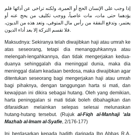
إذا وجب على الإنسان الحج أو العمرة، ولكنه تراخى عن أدائها فلم
يؤدهما حتى مات، مات عاصياً، ووجب تكليف من يحج عنه أو
يعتمر، وتدفع النفقة من رأس مال المتوفى، وتعد هذه من الديون،
فلا تقسم التركة إلا بعد أداء الديون.
Maksudnya: Sekiranya telah diwajibkan haji atau umrah ke
atas seseorang, tetapi dia menangguhkannya atau
melengah-lengahkannya, dan tidak mengerjakan kedua-
duanya sehinggalah dia meninggal dunia, maka dia
meninggal dalam keadaan berdosa, maka diwajibkan agar
ditentukan seseorang bagi mengerjakan haji atau umrah
bagi pihaknya, dengan tanggungan harta si mati, dan
kewajipan ini dikira sebagai hutang. Oleh yang demikian,
harta peninggalan si mati tidak boleh dibahagikan dan
difaraidkan melainkan selepas selesai melunaskan
hutang-hutang tersebut. (Rujuk
al-Fiqh al-Manhaji ‘ala
Mazhab al-Imam al-Syafie
, 2/176-177)
Ini berdasarkan kepada hadith daripada Ibn Abbas R.A,