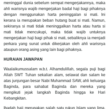
meninggal dunia sebelum sempat mengerjakannya, maka
ahli warisnya wajib mengerjakan badal haji bagi pihaknya
dengan menggunakan harta peninggalan si mati. Ini
kerana ia merupakan beban hutang buat si mati. Namun,
sekiranya si mati tidak meninggalkan harta atau harta si
mati tidak mencukupi, maka tidak wajib untuknya
mengerjakan haji bagi pihak si mati, sebaliknya ia menjadi
perkara yang sunat untuk dikerjakan oleh ahli warisnya
ataupun orang asing yang lain bagi pihaknya.
HURAIAN JAWAPAN
Waalaikumussalam w.b.t. Alhamdulillah, segala puji bagi
Allah SWT Tuhan sekalian alam, selawat dan salam ke
atas junjungan besar Nabi Muhammad SAW, ahli keluarga
Baginda, para sahabat Baginda dan mereka yang
mengikuti jejak langkah Baginda hingga ke Hari
Kebangkitan.
Ibadah haji merupakan salah satu rukun Islam yang lima,