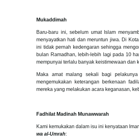
Mukaddimah
Baru-baru ini, sebelum umat Islam menyambut
menyayatkan hati dan meruntun jiwa. Di Kot
ini tidak pernah kedengaran sehingga mengo
bulan Ramadhan, lebih-lebih lagi pada 10 h
mempunyai terlalu banyak keistimewaan dan k
Maka amat malang sekali bagi pelakunya y
mengemukakan keterangan berkenaan fadil
mereka yang melakukan acara keganasan, kebi
Fadhilat Madinah Munawwarah
Kami kemukakan dalam isu ini kenyataan Im
wa al-Umrah
: