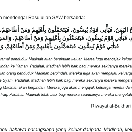
dia mendengar Rasulullah SAW bersabda:
َحُ اليَمَنُ، فَيَأْتِي قَوْمٌ يُبِسُّونَ، فَيَتَحَمَّلُونَ بِأَهْلِهِمْ وَمَنْ أَطَاعَهُمْ، 
ُ، فَيَأْتِي قَوْمٌ يُبِسُّونَ، فَيَتَحَمَّلُونَ بِأَهْلِيهِمْ وَمَنْ أَطَاعَهُمْ، وَالمَدِ
فَيَأْتِي قَوْمٌ يُبِسُّونَ، فَيَتَحَمَّلُونَ بِأَهْلِيهِمْ وَمَنْ أَطَاعَهُمْ، وَا
 ramai penduduk Madinah akan berpindah keluar. Merea juga mengajak kelua
pindah ke Yaman. Padahal, Madinah lebih baik bagi mereka sekiranya mereka
mlah orang penduduk Madinah berpindah. Mereka juga akan mengajak keluarg
ke Syam. Padahal, Madinah lebih baik bagi mereka sekiranya mereka menget
ang Madinah akan berpindah. Mereka juga akan mengajak keluarga mereka dan
 Iraq. Padahal, Madinah lebih baik bagi mereka seandainya mereka mengetah
Riwayat al-Bukhari
ahu bahawa barangsiapa yang keluar daripada Madinah, kel