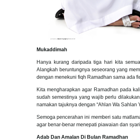
Mukaddimah
Hanya kurang daripada tiga hari kita semu
Alangkah beruntungnya seseorang yang memah
dengan menekuni fiqh Ramadhan sama ada fiqh 
Kita mengharapkan agar Ramadhan pada kali 
sudah semestinya yang wajib perlu dilakukan
namakan tajuknya dengan “Ahlan Wa Sahlan
Semoga pencerahan ini memberi satu matlama
agar benar-benar menepati piawaian dan syaria
Adab Dan Amalan Di Bulan Ramadhan