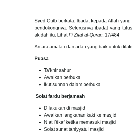
Syed Qutb berkata: Ibadat kepada Allah yan
pendokongnya. Seterusnya ibadat yang tulus
akidah itu. Lihat
Fi Zilal al-Quran,
17/484
Antara amalan dan adab yang baik untuk dila
Puasa
Ta’khir sahur
Awalkan berbuka
Ikut sunnah dalam berbuka
Solat fardu berjamaah
Dilakukan di masjid
Awalkan langkahan kaki ke masjid
Niat i’tikaf ketika memasuki masjid
Solat sunat tahiyyatul masjid