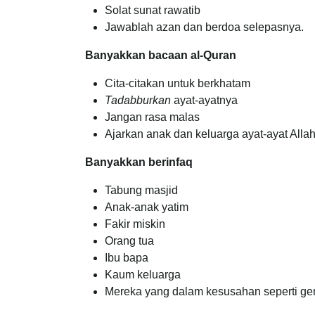
Solat sunat rawatib
Jawablah azan dan berdoa selepasnya.
Banyakkan bacaan al-Quran
Cita-citakan untuk berkhatam
Tadabburkan
ayat-ayatnya
Jangan rasa malas
Ajarkan anak dan keluarga ayat-ayat Allah
Banyakkan berinfaq
Tabung masjid
Anak-anak yatim
Fakir miskin
Orang tua
Ibu bapa
Kaum keluarga
Mereka yang dalam kesusahan seperti gem