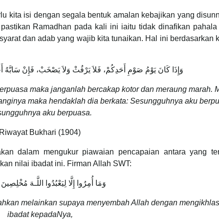
lu kita isi dengan segala bentuk amalan kebajikan yang disu
astikan Ramadhan pada kali ini iaitu tidak dinafikan pahala
i syarat dan adab yang wajib kita tunaikan. Hal ini berdasarkan
وَإِذَا كَانَ يَوْمُ صَوْمِ أَحَدِكُمْ، فَلاَ يَرْفُثْ وَلاَ يَصْخَبْ، فَإِنْ سَابَّهُ أَحَد
berpuasa maka janganlah bercakap kotor dan meraung marah. 
nginya maka hendaklah dia berkata: Sesungguhnya aku berpu
ungguhnya aku berpuasa.
Riwayat Bukhari (1904)
akan dalam mengukur piawaian pencapaian antara yang te
n nilai ibadat ini. Firman Allah SWT:
وَمَا أُمِرُوا إِلَّا لِيَعْبُدُوا اللَّـهَ مُخْلِصِينَ 
ntahkan melainkan supaya menyembah Allah dengan mengikhla
ibadat kepadaNya,