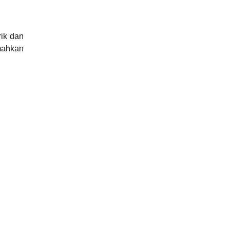
ik dan
mahkan