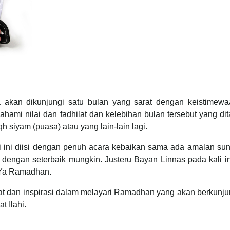
a akan dikunjungi satu bulan yang sarat dengan keistimewa
ami nilai dan fadhilat dan kelebihan bulan tersebut yang di
siyam (puasa) atau yang lain-lain lagi.
ini diisi dengan penuh acara kebaikan sama ada amalan sun
 dengan seterbaik mungkin. Justeru Bayan Linnas pada kali i
 Ya Ramadhan.
t dan inspirasi dalam melayari Ramadhan yang akan berkunjun
t Ilahi.