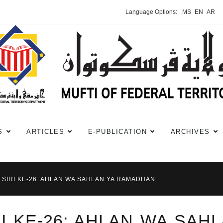
Language Options:
MS
EN
AR
S
ARTICLES
E-PUBLICATION
ARCHIVES
 SIRI KE-26: AHLAN WA SAHLAN YA RAMADHAN
I KE-26: AHLAN WA SAH