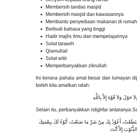
Membersih tandas masjid
Membersih masjid dan kawasannya
Membantu penyediaan makanan di rumah 
Berbudi bahasa yang tinggi
Hadir majlis ilmu dan mempelajarinya
Solat tarawih
Qiamullail
Solat witir
Memperbanyakkan zikrullah
Ini kerana pahala amat besar dan lumayan dij
boleh kita amalkan ialah:
اَ حَوْلَ وَلاَ قُوَّةَ إِلاَّ بِاللَّهِ
Selain itu, perbanyakkan istighfar antaranya
Sa
ا اسْتَطَعْتُ، أَعُوْذُ بِكَ مِنْ شَرِّ مَا صَنَعْتُ، أَبُوْءُ لَكَ بِنِعْمَتِكَ
لذُّنُوْبَ إِلاَّ أَنْتَ