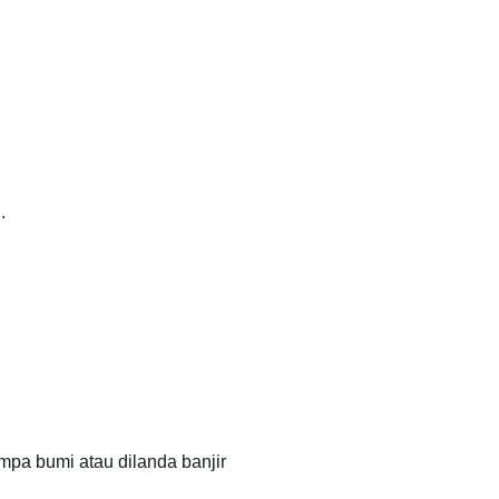
.
pa bumi atau dilanda banjir