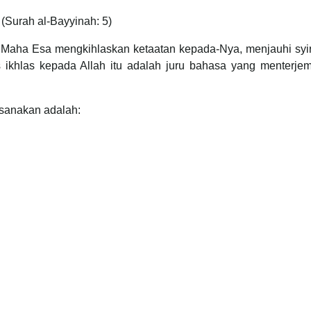
(Surah al-Bayyinah: 5)
g Maha Esa mengkihlaskan ketaatan kepada-Nya, menjauhi syir
 ikhlas kepada Allah itu adalah juru bahasa yang menterje
ksanakan adalah: