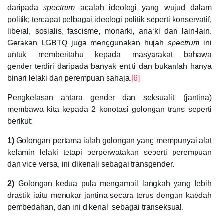
daripada
spectrum
adalah ideologi yang wujud dalam
politik; terdapat pelbagai ideologi politik seperti konservatif,
liberal, sosialis, fascisme, monarki, anarki dan lain-lain.
Gerakan LGBTQ juga menggunakan hujah
spectrum
ini
untuk memberitahu kepada masyarakat bahawa
gender
terdiri daripada banyak entiti dan bukanlah hanya
binari
lelaki dan perempuan sahaja.
[6]
Pengkelasan antara gender
dan seksualiti (jantina)
membawa kita kepada 2 konotasi golongan trans seperti
berikut:
1)
Golongan pertama ialah golongan yang mempunyai alat
kelamin lelaki tetapi berperwatakan seperti perempuan
dan vice versa, ini dikenali sebagai transgender.
2)
Golongan kedua pula mengambil langkah yang lebih
drastik iaitu menukar jantina secara terus dengan kaedah
pembedahan, dan ini dikenali sebagai transeksual.