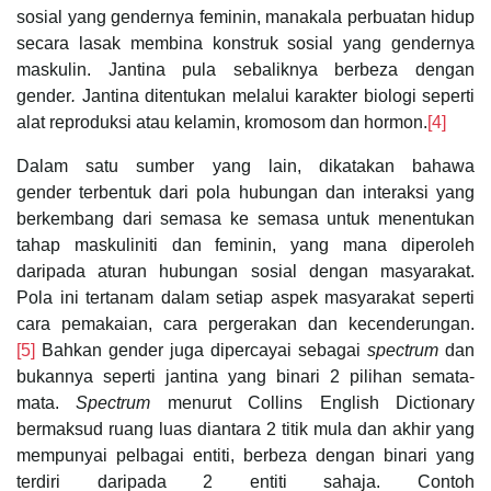
sosial yang gendernya feminin, manakala perbuatan hidup
secara lasak membina konstruk sosial yang gendernya
maskulin. Jantina pula sebaliknya berbeza dengan
gender
.
Jantina ditentukan melalui karakter biologi seperti
alat reproduksi atau kelamin, kromosom dan hormon.
[4]
Dalam satu sumber yang lain, dikatakan bahawa
gender
terbentuk dari pola hubungan dan interaksi yang
berkembang dari semasa ke semasa untuk menentukan
tahap maskuliniti dan feminin, yang mana diperoleh
daripada aturan hubungan sosial dengan masyarakat.
Pola ini tertanam dalam setiap aspek masyarakat seperti
cara pemakaian, cara pergerakan dan kecenderungan.
[5]
Bahkan gender juga dipercayai sebagai
spectrum
dan
bukannya seperti jantina yang binari 2 pilihan semata-
mata.
Spectrum
menurut Collins English Dictionary
bermaksud ruang luas diantara 2 titik mula dan akhir yang
mempunyai pelbagai entiti, berbeza dengan binari
yang
terdiri daripada 2 entiti sahaja. Contoh