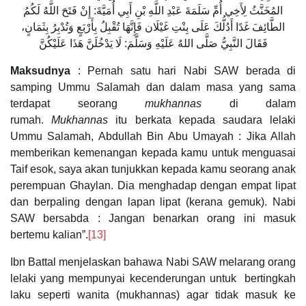
المُخَنَّثُ لِأَخِي أُمِّ سَلَمَةَ عَبْدِ اللَّهِ بْنِ أَبِي أُمَيَّةَ: إِنْ فَتَحَ اللَّهُ لَكُمُ
الطَّائِفَ غَدًا أَدُلُّكَ عَلَى بِنْتِ غَيْلَان فَإِنَّهَا تُقْبِلُ بِأَرْبَعٍ وَتُدْبِرُ بِثَمَانٍ،
فَقَالَ النَّبِيُّ صَلَّى اللهُ عَلَيْهِ وَسَلَّمَ: لَا يَدْخُلَنَّ هَذَا عَلَيْكُنَّ
Maksudnya
: Pernah satu hari Nabi SAW berada di
samping Ummu Salamah dan dalam masa yang sama
terdapat seorang
mukhannas
di dalam
rumah.
Mukhannas
itu berkata kepada saudara lelaki
Ummu Salamah, Abdullah Bin Abu Umayah : Jika Allah
memberikan kemenangan kepada kamu untuk menguasai
Taif esok, saya akan tunjukkan kepada kamu seorang anak
perempuan Ghaylan. Dia menghadap dengan empat lipat
dan berpaling dengan lapan lipat (kerana gemuk). Nabi
SAW bersabda : Jangan benarkan orang ini masuk
bertemu kalian”.
[13]
Ibn Battal menjelaskan bahawa Nabi SAW melarang orang
lelaki yang mempunyai kecenderungan untuk bertingkah
laku seperti wanita (mukhannas) agar tidak masuk ke