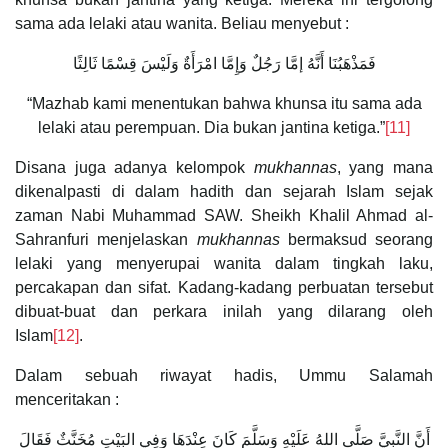
sama ada lelaki atau wanita. Beliau menyebut :
فَمَذْهَبُنَا أَنَّهُ إمَّا رَجُلٌ وَإِمَّا امْرَأَةٌ وَلَيْسَ قِسْمًا ثَالِثًا
“Mazhab kami menentukan bahwa khunsa itu sama ada
lelaki atau perempuan. Dia bukan jantina ketiga.”
[11]
Disana juga adanya kelompok
mukhannas
, yang mana
dikenalpasti di dalam hadith dan sejarah Islam sejak
zaman Nabi Muhammad SAW. Sheikh Khalil Ahmad al-
Sahranfuri menjelaskan
mukhannas
bermaksud seorang
lelaki yang menyerupai wanita dalam tingkah laku,
percakapan dan sifat. Kadang-kadang perbuatan tersebut
dibuat-buat dan perkara inilah yang dilarang oleh
Islam
[12]
.
Dalam sebuah riwayat hadis, Ummu Salamah
menceritakan :
‌أَنَّ ‌النَّبِيَّ ‌صَلَّى ‌اللهُ ‌عَلَيْهِ ‌وَسَلَّمَ ‌كَانَ ‌عِنْدَهَا ‌وَفِي ‌البَيْتِ ‌مُخَنَّثٌ فَقَالَ