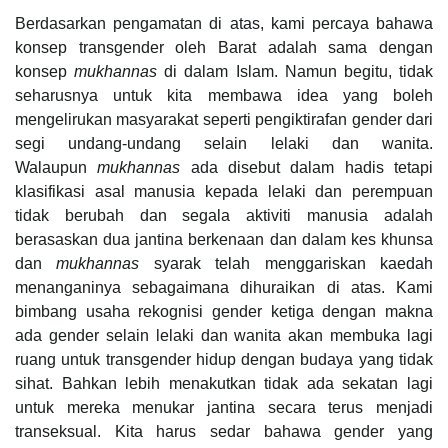
Berdasarkan pengamatan di atas, kami percaya bahawa
konsep transgender oleh Barat adalah sama dengan
konsep
mukhannas
di dalam Islam. Namun begitu, tidak
seharusnya untuk kita membawa idea yang boleh
mengelirukan masyarakat seperti pengiktirafan gender
dari
segi undang-undang selain lelaki dan wanita.
Walaupun
mukhannas
ada disebut dalam hadis tetapi
klasifikasi asal manusia kepada lelaki dan perempuan
tidak berubah dan segala aktiviti manusia adalah
berasaskan dua jantina berkenaan dan dalam kes khunsa
dan
mukhannas
syarak telah menggariskan kaedah
menanganinya sebagaimana dihuraikan di atas. Kami
bimbang usaha rekognisi gender ketiga dengan makna
ada gender selain lelaki dan wanita akan membuka lagi
ruang untuk transgender
hidup dengan budaya yang tidak
sihat. Bahkan lebih menakutkan tidak ada sekatan lagi
untuk mereka menukar jantina secara terus menjadi
transeksual. Kita harus sedar bahawa gender
yang