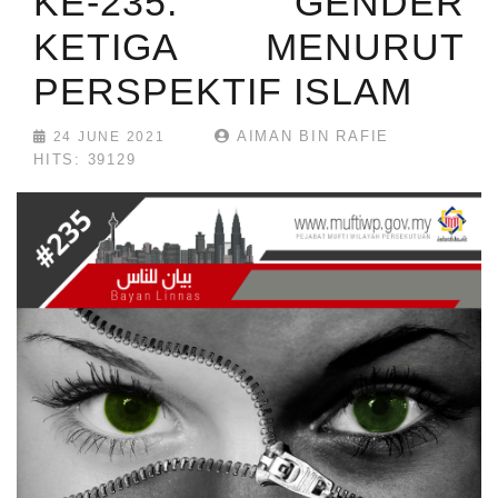
KE-235: GENDER
KETIGA MENURUT
PERSPEKTIF ISLAM
AIMAN BIN RAFIE
24 JUNE 2021
HITS: 39129