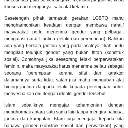
khusus dan mempunyai satu alat kelamin.
Sesetengah pihak termasuk gerakan LGBTQ mahu
mengharmonikan keadaan dengan membawa naratif
masyarakat perlu menerima gender yang pelbagai,
mengatasi naratif jantina (lelaki dan perempuan). Bahkan
ada yang berkata jantina yang pada asalnya fitrah perlu
mengikut telunjuk gender yang bukan fitrah (konstruk
sosial). Contohnya jika seseorang lelaki berperwatakan
feminin, maka masyarakat harus menerima beliau sebagai
seorang ‘perempuan’ kerana sifat dan karakter
dalamannya serta tidak salah jika mahu mengubah alat
biologi jantina daripada lelaki kepada perempuan untuk
menyesuaikan diri dengan identiti gender tersebut.
Islam sebaliknya mengajar keharmonian dengan
menghormati antara satu sama lain tanpa mengira bangsa,
jantina dan kumpulan. Islam juga mengajar kepada kita
bahawa gender (konstruk sosial dan perwatakan) yang