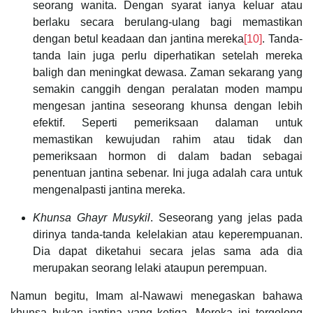
seorang wanita. Dengan syarat ianya keluar atau
berlaku secara berulang-ulang bagi memastikan
dengan betul keadaan dan jantina mereka
[10]
. Tanda-
tanda lain juga perlu diperhatikan setelah mereka
baligh dan meningkat dewasa. Zaman sekarang yang
semakin canggih dengan peralatan moden mampu
mengesan jantina seseorang khunsa dengan lebih
efektif. Seperti pemeriksaan dalaman untuk
memastikan kewujudan rahim atau tidak dan
pemeriksaan hormon di dalam badan sebagai
penentuan jantina sebenar. Ini juga adalah cara untuk
mengenalpasti jantina mereka.
Khunsa Ghayr Musykil
. Seseorang yang jelas pada
dirinya tanda-tanda kelelakian atau keperempuanan.
Dia dapat diketahui secara jelas sama ada dia
merupakan seorang lelaki ataupun perempuan.
Namun begitu, Imam al-Nawawi menegaskan bahawa
khunsa bukan jantina yang ketiga. Mereka ini tergolong