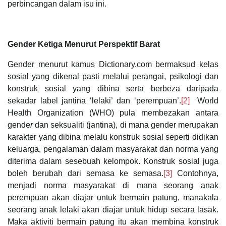
perbincangan dalam isu ini.
Gender Ketiga Menurut Perspektif Barat
Gender
menurut kamus Dictionary.com bermaksud kelas
sosial yang dikenal pasti melalui perangai, psikologi dan
konstruk sosial yang dibina serta berbeza daripada
sekadar label jantina ‘lelaki’ dan ‘perempuan’.
[2]
World
Health Organization (WHO) pula membezakan antara
gende
r
dan seksualiti
(jantina), di mana gender merupakan
karakter yang dibina melalu konstruk sosial seperti didikan
keluarga, pengalaman dalam masyarakat dan norma yang
diterima dalam sesebuah kelompok. Konstruk sosial juga
boleh berubah dari semasa ke semasa.
[3]
Contohnya,
menjadi norma masyarakat di mana seorang anak
perempuan akan diajar untuk bermain patung, manakala
seorang anak lelaki akan diajar untuk hidup secara lasak.
Maka aktiviti bermain patung itu akan membina konstruk