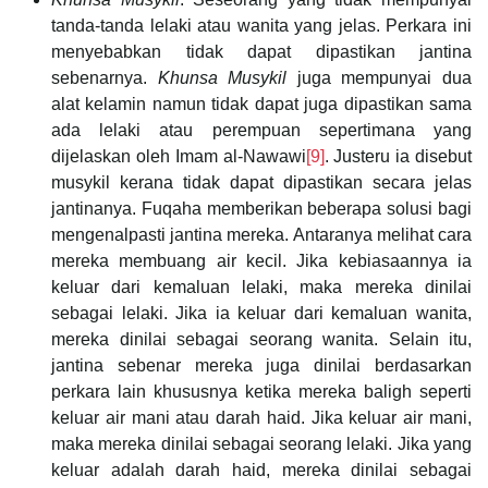
tanda-tanda lelaki atau wanita yang jelas. Perkara ini
menyebabkan tidak dapat dipastikan jantina
sebenarnya.
Khunsa Musykil
juga mempunyai dua
alat kelamin namun tidak dapat juga dipastikan sama
ada lelaki atau perempuan sepertimana yang
dijelaskan oleh Imam al-Nawawi
[9]
. Justeru ia disebut
musykil kerana tidak dapat dipastikan secara jelas
jantinanya. Fuqaha memberikan beberapa solusi bagi
mengenalpasti jantina mereka. Antaranya melihat cara
mereka membuang air kecil. Jika kebiasaannya ia
keluar dari kemaluan lelaki, maka mereka dinilai
sebagai lelaki. Jika ia keluar dari kemaluan wanita,
mereka dinilai sebagai seorang wanita. Selain itu,
jantina sebenar mereka juga dinilai berdasarkan
perkara lain khususnya ketika mereka baligh seperti
keluar air mani atau darah haid. Jika keluar air mani,
maka mereka dinilai sebagai seorang lelaki. Jika yang
keluar adalah darah haid, mereka dinilai sebagai