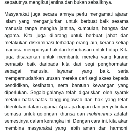
sepatutnya mengikut jantina dan bukan sebaliknya.
Masyarakat juga secara amnya perlu mengamati ajaran
Islam yang menganjurkan untuk berbuat baik sesama
manusia tanpa mengira jantina, kumpulan, bangsa dan
agama. Kita juga dilarang untuk berbuat jahat dan
melakukan diskriminasi terhadap orang lain, kerana setiap
manusia mempunyai hak dan kebebasan untuk hidup. Kita
juga disarankan untuk membantu mereka yang kurang
bernasib baik daripada kita dari segi penghormatan
sebagai manusia, layanan yang baik, serta
mempermudahkan urusan mereka dari segi akses kepada
pendidikan, kesihatan, serta bantuan kewangan yang
diperlukan. Segala-galanya telah digariskan oleh syarak
melalui batas-batas tanggungjawab dan hak yang telah
ditentukan dalam agama. Apa-apa kajian dan penyelidikan
semasa untuk golongan khunsa dan
mukhannas
adalah
semestinya dalam kerangka ini. Dengan cara ini, kita akan
membina masyarakat yang lebih aman dan harmoni.