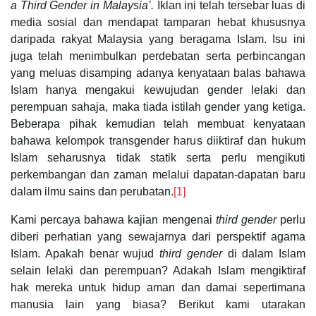
a Third Gender in Malaysia’.
Iklan ini telah tersebar luas di
media sosial dan mendapat tamparan hebat khususnya
daripada rakyat Malaysia yang beragama Islam. Isu ini
juga telah menimbulkan perdebatan serta perbincangan
yang meluas disamping adanya kenyataan balas bahawa
Islam hanya mengakui kewujudan gender lelaki dan
perempuan sahaja, maka tiada istilah gender yang ketiga.
Beberapa pihak kemudian telah membuat kenyataan
bahawa kelompok transgender harus diiktiraf dan hukum
Islam seharusnya tidak statik serta perlu mengikuti
perkembangan dan zaman melalui dapatan-dapatan baru
dalam ilmu sains dan perubatan.
[1]
Kami percaya bahawa kajian mengenai
third gender
perlu
diberi perhatian yang sewajarnya dari perspektif agama
Islam. Apakah benar wujud
third gender
di dalam Islam
selain lelaki dan perempuan? Adakah Islam mengiktiraf
hak mereka untuk hidup aman dan damai sepertimana
manusia lain yang biasa? Berikut kami utarakan