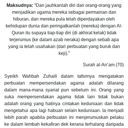
Maksudnya:
“Dan jauhkanlah diri dari orang-orang yang
menjadikan ugama mereka sebagai permainan dan
hiburan, dan mereka pula telah diperdayakan oleh
kehidupan dunia dan peringatkanlah (mereka) dengan Al-
Quran itu supaya tiap-tiap diri (di akhirat kelak) tidak
terjerumus (ke dalam azab neraka) dengan sebab apa
yang ia telah usahakan (dari perbuatan yang buruk dan
keji).”
Surah al-An’am (70)
Syeikh Wahbah Zuhaili dalam tafsirnya mengatakan
perbuatan mempersendakan agama adalah dilarang
dalam mana-mana syariat pun sebelum ini. Orang yang
suka mempersendakan agama tidak lain tidak bukan
adalah orang yang hatinya cintakan keduniaan dan tidak
mengetahui apa lagi habuan selain keduniaan. Ia menjadi
lebih parah apabila perbuatan ini menjerumuskan pelaku
ke dalam lembah kekafiran dek kerana terhalang daripada