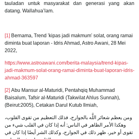
tauladan untuk masyarakat dan generasi yang akan
datang. Wallahua’lam.
[1]
Bernama, Trend 'kipas jadi makmum' solat, orang ramai
diminta buat laporan - Idris Ahmad, Astro Awani, 28 Mei
2022,
https://www.astroawani.com/berita-malaysia/trend-kipas-
jadi-makmum-solat-orang-ramai-diminta-buat-laporan-idris-
ahmad-363597
[2]
Abu Mansur al-Maturidi, Pentahqiq Muhammad
Baisalum, Tafsir al-Maturidi (Takwilat Ahlus Sunnah),
(Beirut:2005), Cetakan Darul Kutub Ilmiah,
ومن يعظم شعائر اللَّه بالجوارح، فذلك التعظيم من تقوى القلوب،
وهكذا الأمر الظاهر في الناس: أنه إذا كان في القلب شيء من
تقوى أو خير، ظهر ذلك في الجوارح، وكذلك الشر أيضًا إذا كان في