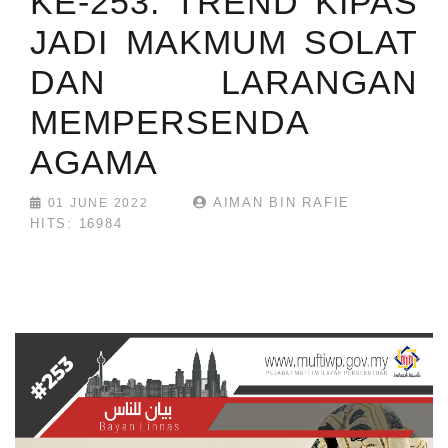
KE-253: TREND KIPAS
JADI MAKMUM SOLAT
DAN LARANGAN
MEMPERSENDA
AGAMA
AIMAN BIN RAFIE
01 JUNE 2022
HITS: 16984