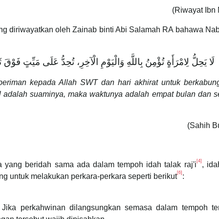
(Riwayat Ibn
yang diriwayatkan oleh Zainab binti Abi Salamah RA bahawa N
لَا يَحِلُّ لِامْرَأَةٍ تُؤْمِنُ بِاللَّهِ وَالْيَوْمِ الْآخِرِ، تُحِدُّ عَلَى مَيِّتٍ فَوْقَ 
 beriman kepada Allah SWT dan hari akhirat untuk berkabung
gal adalah suaminya, maka waktunya adalah empat bulan dan 
(Sahih B
[4]
 yang beridah sama ada dalam tempoh idah talak raj'i
, ida
[6]
ng untuk melakukan perkara-perkara seperti berikut
:
. Jika perkahwinan dilangsungkan semasa dalam tempoh ter