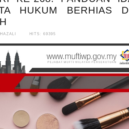
TA HUKUM BERHIAS DI
AH
 HAZALI
HITS: 69395