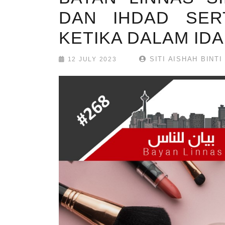
DAN IHDAD SER
KETIKA DALAM ID
SITI AISHAH BINTI
12 JULY 2023