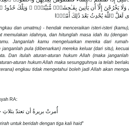
َّ وَلَا يَخْرُجْنَ إِلَّآ أَن يَأْتِينَ بِفَـٰحِشَةٍۢ مُّبَيِّنَةٍۢ ۚ وَتِلْكَ حُدُودُ 
ۚ ى لَعَلَّ ٱللَّهَ يُحْدِثُ بَعْدَ ذَٰلِكَ أَمْرًۭا
ngkau dan umatmu) - hendak menceraikan isteri-isteri (kamu)
 memulakan idahnya, dan hitunglah masa idah itu (dengan b
kamu. Janganlah kamu mengeluarkan mereka dari rumah
anganlah pula (dibenarkan) mereka keluar (dari situ), kecuali
ta. Dan itulah aturan-aturan hukum Allah (maka janganla
turan-aturan hukum Allah maka sesungguhnya ia telah berlak
 kerana) engkau tidak mengetahui boleh jadi Allah akan meng
isyah RA:
أُمرتْ بريرةُ أن تعتدّ بثلاثِ
rah untuk beridah dengan tiga kali haid
”