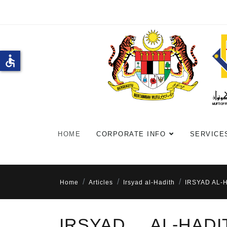
accessible
HOME
CORPORATE INFO
SERVICE
Home
Articles
Irsyad al-Hadith
IRSYAD AL-
IRSYAD AL-HADI