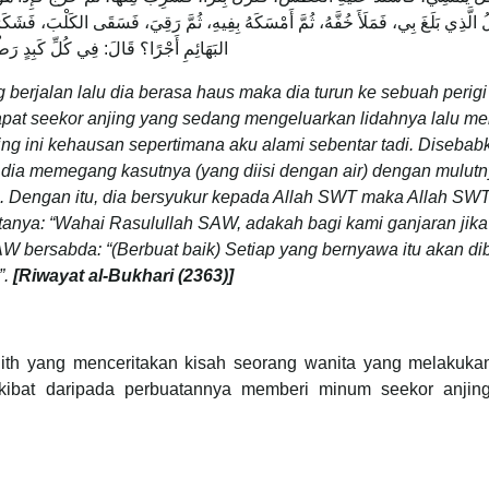
ُ الَّذِي بَلَغَ بِي، فَمَلَأَ خُفَّهُ، ثُمَّ أَمْسَكَهُ بِفِيهِ، ثُمَّ رَقِيَ، فَسَقَى الكَلْبَ، فَشَكَرَ 
البَهَائِمِ أَجْرًا؟ قَالَ: فِي كُلِّ كَبِدٍ رَطْب
 berjalan lalu dia berasa haus maka dia turun ke sebuah perigi
apat seekor anjing yang sedang mengeluarkan lidahnya lalu men
ng ini kehausan sepertimana aku alami sebentar tadi. Disebabk
dia memegang kasutnya (yang diisi dengan air) dengan mulutn
. Dengan itu, dia bersyukur kepada Allah SWT maka Allah SW
anya: “Wahai Rasulullah SAW, adakah bagi kami ganjaran jika
W bersabda: “(Berbuat baik) Setiap yang bernyawa itu akan dib
”.
[Riwayat al-Bukhari (2363)]
dith yang menceritakan kisah seorang wanita yang melakuka
kibat daripada perbuatannya memberi minum seekor anjin