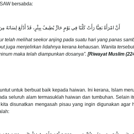
 SAW bersabda:
أَنَّ امْرَأَةً بَغِيًّا رَأَتْ كَلْبًا فِي يَوْمٍ حَارٍّ يُطِيفُ بِبِئْرٍ، قَدْ أَدْلَعَ لِسَانَهُ
 telah melihat seekor anjing pada suatu hari yang panas samb
ebut juga menjelirkan lidahnya kerana kehausan. Wanita tersebu
minum maka telah diampunkan dosanya”.
[Riwayat Muslim (224
tuntut untuk berbuat baik kepada haiwan. Ini kerana, Islam me
da seluruh alam termasuklah haiwan dan tumbuhan. Selain it
, kita disunatkan mengasah pisau yang ingin digunakan agar 
alah: