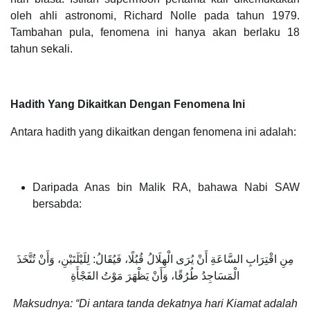
oleh ahli astronomi, Richard Nolle pada tahun 1979.
Tambahan pula, fenomena ini hanya akan berlaku 18
tahun sekali.
Hadith Yang Dikaitkan Dengan Fenomena Ini
Antara hadith yang dikaitkan dengan fenomena ini adalah:
Daripada Anas bin Malik RA, bahawa Nabi SAW
bersabda:
مِنِ اقْتِرَابِ السَّاعَةِ أَنْ يُرَى الْهِلَالُ قُبُلًا، فَيُقَالُ: لِلَيْلَتَيْنِ، وَأَنْ تُتَّخَذَ
الْمَسَاجِدُ طُرُقًا، وَأَنْ يَظْهَرَ مَوْتُ الفَجْأَةِ
Maksudnya: “Di antara tanda dekatnya hari Kiamat adalah