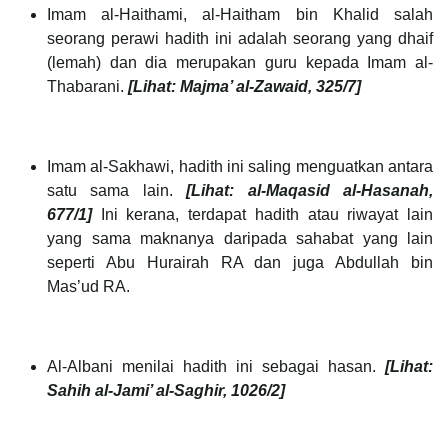
Imam al-Haithami, al-Haitham bin Khalid salah
seorang perawi hadith ini adalah seorang yang dhaif
(lemah) dan dia merupakan guru kepada Imam al-
Thabarani.
[Lihat: Majma’ al-Zawaid, 325/7]
Imam al-Sakhawi, hadith ini saling menguatkan antara
satu sama lain.
[Lihat: al-Maqasid al-Hasanah,
677/1]
Ini kerana, terdapat hadith atau riwayat lain
yang sama maknanya daripada sahabat yang lain
seperti Abu Hurairah RA dan juga Abdullah bin
Mas’ud RA.
Al-Albani menilai hadith ini sebagai hasan.
[Lihat:
Sahih al-Jami’ al-Saghir, 1026/2]