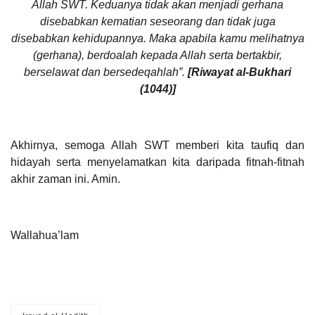
Allah SWT. Keduanya tidak akan menjadi gerhana
disebabkan kematian seseorang dan tidak juga
disebabkan kehidupannya. Maka apabila kamu melihatnya
(gerhana), berdoalah kepada Allah serta bertakbir,
berselawat dan bersedeqahlah”.
[Riwayat al-Bukhari
(1044)]
Akhirnya, semoga Allah SWT memberi kita taufiq dan
hidayah serta menyelamatkan kita daripada fitnah-fitnah
akhir zaman ini. Amin.
Wallahua’lam