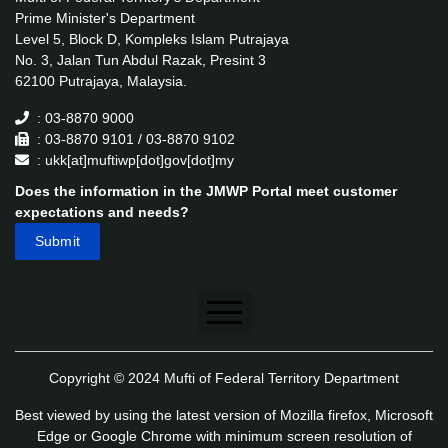
Prime Minister's Department
Level 5, Block D, Kompleks Islam Putrajaya
No. 3, Jalan Tun Abdul Razak, Presint 3
62100 Putrajaya, Malaysia.
: 03-8870 9000
: 03-8870 9101 / 03-8870 9102
: ukk[at]muftiwp[dot]gov[dot]my
Does the information in the JMWP Portal meet customer
expectations and needs?
Disclaimer
Copyright © 2024 Mufti of Federal Territory Department
Security Policy
Best viewed by using the latest version of Mozilla firefox, Microsoft
Privacy Policy
Edge or Google Chrome with minimum screen resolution of