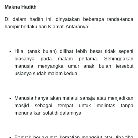
Makna Hadith
Di dalam hadith ini, dinyatakan beberapa tanda-tanda
hampir berlaku hari Kiamat. Antaranya:
Hilal (anak bulan) dilihat lebih besar tidak seperti
biasanya pada malam pertama. Sehinggakan
manusia menyangka umur anak bulan tersebut
usianya sudah malam kedua.
Manusia hanya akan melalui sahaja atau menjadikan
masjid sebagai tempat untuk melintas tanpa
menunaikan solat di dalamnya.
Banyak berlakunya kematian mengejut atau tiba-tiba