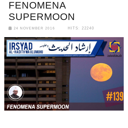
FENOMENA
SUPERMOON
HITS: 22240
24 NOVEMBER 2016