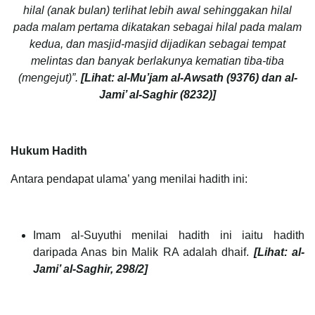
hilal (anak bulan) terlihat lebih awal sehinggakan hilal
pada malam pertama dikatakan sebagai hilal pada malam
kedua, dan masjid-masjid dijadikan sebagai tempat
melintas dan banyak berlakunya kematian tiba-tiba
(mengejut)”.
[Lihat: al-Mu’jam al-Awsath (9376) dan al-
Jami’ al-Saghir (8232)]
Hukum Hadith
Antara pendapat ulama’ yang menilai hadith ini:
Imam al-Suyuthi menilai hadith ini iaitu hadith
daripada Anas bin Malik RA adalah dhaif.
[Lihat: al-
Jami’ al-Saghir, 298/2]