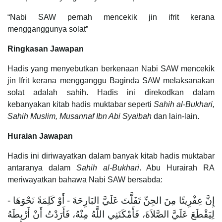
“Nabi SAW pernah mencekik jin ifrit kerana
mengganggunya solat”
Ringkasan Jawapan
Hadis yang menyebutkan berkenaan Nabi SAW mencekik
jin Ifrit kerana mengganggu Baginda SAW melaksanakan
solat adalah sahih. Hadis ini direkodkan dalam
kebanyakan kitab hadis muktabar seperti
Sahih al-Bukhari,
Sahih Muslim, Musannaf Ibn Abi Syaibah
dan lain-lain.
Huraian Jawapan
Hadis ini diriwayatkan dalam banyak kitab hadis muktabar
antaranya dalam
Sahih al-Bukhari
. Abu Hurairah RA
meriwayatkan bahawa Nabi SAW bersabda:
إِنَّ عِفْرِيتًا مِنَ الجِنِّ تَفَلَّتَ عَلَيَّ البَارِحَةَ - أَوْ كَلِمَةً نَحْوَهَا -
لِيَقْطَعَ عَلَيَّ الصَّلاَةَ، فَأَمْكَنَنِي اللَّهُ مِنْهُ، فَأَرَدْتُ أَنْ أَرْبِطَهُ