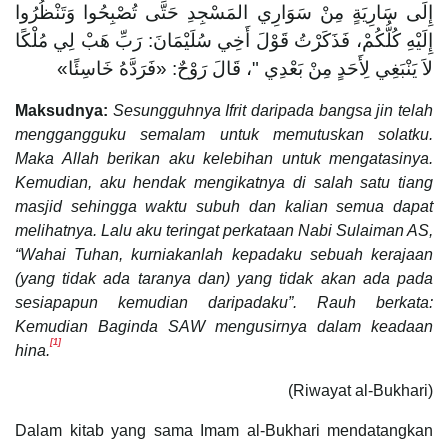
إِلَى سَارِيَةٍ مِنْ سَوَارِي المَسْجِدِ حَتَّى تُصْبِحُوا وَتَنْظُرُوا
إِلَيْهِ كُلُّكُمْ، فَذَكَرْتُ قَوْلَ أَخِي سُلَيْمَانَ: رَبِّ هَبْ لِي مُلْكًا
لاَ يَنْبَغِي لِأَحَدٍ مِنْ بَعْدِي "، قَالَ رَوْحٌ: «فَرَدَّهُ خَاسِئًا»
Maksudnya:
Sesungguhnya Ifrit daripada bangsa jin telah
menggangguku semalam untuk memutuskan solatku.
Maka Allah berikan aku kelebihan untuk mengatasinya.
Kemudian, aku hendak mengikatnya di salah satu tiang
masjid sehingga waktu subuh dan kalian semua dapat
melihatnya. Lalu aku teringat perkataan Nabi Sulaiman AS,
“Wahai Tuhan, kurniakanlah kepadaku sebuah kerajaan
(yang tidak ada taranya dan) yang tidak akan ada pada
sesiapapun kemudian daripadaku”. Rauh berkata:
Kemudian Baginda SAW mengusirnya dalam keadaan
[1]
hina.
(Riwayat al-Bukhari)
Dalam kitab yang sama Imam al-Bukhari mendatangkan