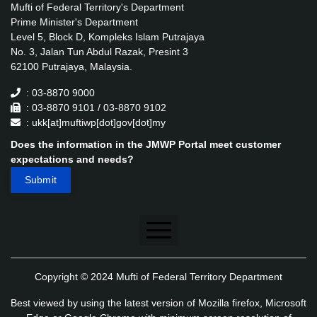
Mufti of Federal Territory's Department
Prime Minister's Department
Level 5, Block D, Kompleks Islam Putrajaya
No. 3, Jalan Tun Abdul Razak, Presint 3
62100 Putrajaya, Malaysia.
: 03-8870 9000
: 03-8870 9101 / 03-8870 9102
: ukk[at]muftiwp[dot]gov[dot]my
Does the information in the JMWP Portal meet customer
expectations and needs?
Disclaimer
Copyright © 2024 Mufti of Federal Territory Department
Security Policy
Best viewed by using the latest version of Mozilla firefox, Microsoft
Privacy Policy