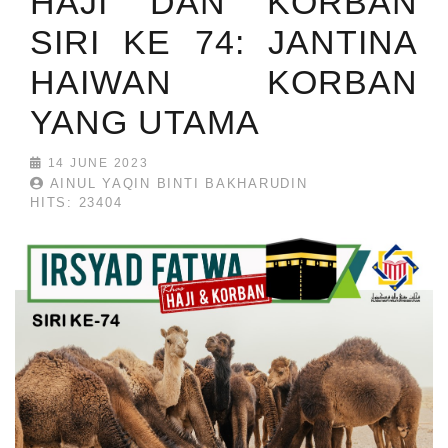
HAJI DAN KORBAN
SIRI KE 74: JANTINA
HAIWAN KORBAN
YANG UTAMA
14 JUNE 2023
AINUL YAQIN BINTI BAKHARUDIN
HITS: 23404