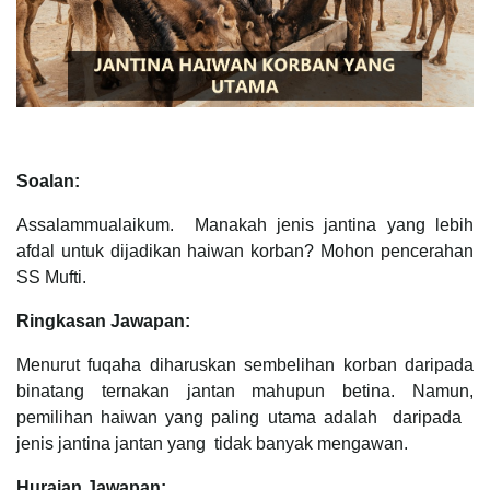
Soalan:
Assalammualaikum. Manakah jenis jantina yang lebih
afdal untuk dijadikan haiwan korban? Mohon pencerahan
SS Mufti.
Ringkasan Jawapan:
Menurut fuqaha diharuskan sembelihan korban daripada
binatang ternakan jantan mahupun betina. Namun,
pemilihan haiwan yang paling utama adalah daripada
jenis jantina jantan yang tidak banyak mengawan.
Huraian Jawapan: