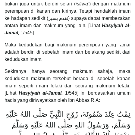
bukan juga untuk berdiri selari (
istiwa’
) dengan makmum
perempuan di kanan dan kirinya. Tetapi hendaklah imam
ke hadapan sedikit (تقدم يسير) supaya dapat membezakan
antara imam dan makmum yang lain. [Lihat
Hasyiyah al-
Jamal,
1/545]
Maka kedudukan bagi makmum perempuan yang ramai
adalah berdiri di sebelah imam dan belakang sedikit dari
kedudukan imam.
Sekiranya hanya seorang makmum sahaja, maka
kedudukan makmum tersebut berada di sebelah kanan
imam seperti imam lelaki dan seorang makmum lelaki.
[Lihat
Hasyiyah al-Jamal,
1/545] Ini berdasarkan umum
hadis yang diriwayatkan oleh Ibn Abbas R.A:
نِمْتُ عِنْدَ مَيْمُونَةَ، زَوْجِ النَّبِيِّ صَلَّى اللهُ عَلَيْهِ
وَسَلَّمَ، وَرَسُولُ اللهِ صَلَّى اللهُ عَلَيْهِ وَسَلَّمَ