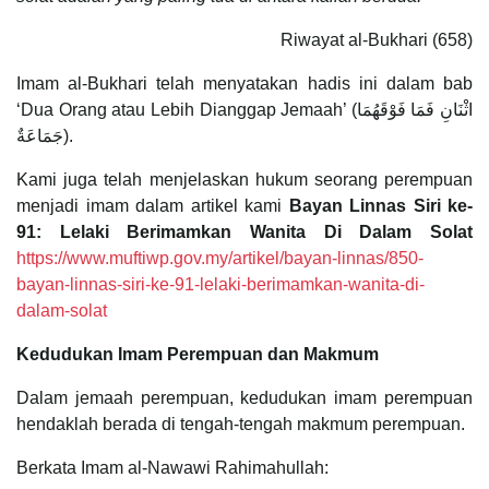
Riwayat al-Bukhari (658)
Imam al-Bukhari telah menyatakan hadis ini dalam bab
‘Dua Orang atau Lebih Dianggap Jemaah’ (اثْنَانِ فَمَا فَوْقَهُمَا
جَمَاعَةٌ).
Kami juga telah menjelaskan hukum seorang perempuan
menjadi imam dalam artikel kami
Bayan Linnas Siri ke-
91: Lelaki Berimamkan Wanita Di Dalam Solat
https://www.muftiwp.gov.my/artikel/bayan-linnas/850-
bayan-linnas-siri-ke-91-lelaki-berimamkan-wanita-di-
dalam-solat
Kedudukan Imam Perempuan
dan Makmum
Dalam jemaah perempuan, kedudukan imam perempuan
hendaklah berada di tengah-tengah makmum perempuan.
Berkata Imam al-Nawawi Rahimahullah: