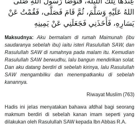
عِنْدَهَا تِلْكَ اللَّيْلَةَ، فَتَوَضَّأَ رَسُولُ اللهِ صَلَّى
اللهُ عَلَيْهِ وَسَلَّمَ، ثُمَّ قَامَ فَصَلَّى، فَقُمْتُ عَنْ
يَسَارِهِ، فَأَخَذَنِي فَجَعَلَنِي عَنْ يَمِينِهِ
Maksudnya:
Aku bermalam di rumah Maimunah (ibu
saudaranya sebelah ibu) iaitu isteri Rasulullah SAW, dan
Rasulullah SAW di rumahnya pada malam itu. Kemudian
Rasulullah SAW berwudhu, lalu bangun mendirikan solat.
Dan aku datang berdiri di sebelah kirinya, lalu Rasulullah
SAW mengambilku dan menempatkanku di sebelah
kanannya.
Riwayat Muslim (763)
Hadis ini jelas menyatakan bahawa afdhal bagi seorang
makmum berdiri di sebelah kanan imam seperti yang
dilakukan oleh Rasulullah SAW kepada Ibn Abbas R.A.