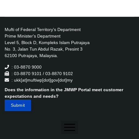
Mufti of Federal Territory's Department
Prime Minister's Department
Level 5, Block D, Kompleks Islam Putrajaya
No. 3, Jalan Tun Abdul Razak, Presint 3
62100 Putrajaya, Malaysia.
: 03-8870 9000
: 03-8870 9101 / 03-8870 9102
: ukk[at]muftiwp[dot]gov[dot]my
Does the information in the JMWP Portal meet customer
expectations and needs?