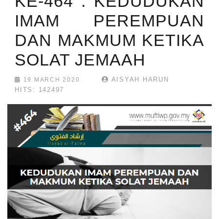
KE-464 : KEDUDUKAN
IMAM PEREMPUAN
DAN MAKMUM KETIKA
SOLAT JEMAAH
AISYAH HARUN
19 MARCH 2020
HITS: 142497