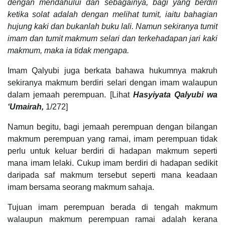
dengan mendahului dan sebagainya, bagi yang berdiri
ketika solat adalah dengan melihat tumit, iaitu bahagian
hujung kaki dan bukanlah buku lali. Namun sekiranya tumit
imam dan tumit makmum selari dan terkehadapan jari kaki
makmum, maka ia tidak mengapa.
Imam Qalyubi juga berkata bahawa hukumnya makruh
sekiranya makmum berdiri selari dengan imam walaupun
dalam jemaah perempuan. [Lihat
Hasyiyata Qalyubi wa
‘Umairah,
1/272]
Namun begitu, bagi jemaah perempuan dengan bilangan
makmum perempuan yang ramai, imam perempuan tidak
perlu untuk keluar berdiri di hadapan makmum seperti
mana imam lelaki. Cukup imam berdiri di hadapan sedikit
daripada saf makmum tersebut seperti mana keadaan
imam bersama seorang makmum sahaja.
Tujuan imam perempuan berada di tengah makmum
walaupun makmum perempuan ramai adalah kerana