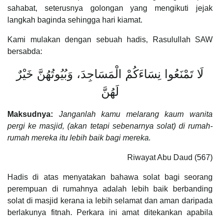
sahabat, seterusnya golongan yang mengikuti jejak
langkah baginda sehingga hari kiamat.
Kami mulakan dengan sebuah hadis, Rasulullah SAW
bersabda:
لَا تَمْنَعُوا نِسَاءَكُمْ الْمَسَاجِدَ، وَبُيُوتُهُنَّ خَيْرٌ
لَهُنَّ
Maksudnya:
Janganlah kamu melarang kaum wanita
pergi ke masjid, (akan tetapi sebenarnya solat) di rumah-
rumah mereka itu lebih baik bagi mereka.
Riwayat Abu Daud (567)
Hadis di atas menyatakan bahawa solat bagi seorang
perempuan di rumahnya adalah lebih baik berbanding
solat di masjid kerana ia lebih selamat dan aman daripada
berlakunya fitnah. Perkara ini amat ditekankan apabila