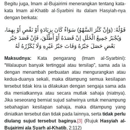
Begitu juga, Imam al-Bujairimi menerangkan tentang kata-
kata Imam al-Khatib al-Syarbini itu dalam Hasyiah-nya
dengan berkata:
قَوْلُهُ: (وَإِنْ كَثُرَ السَّهْوُ) سَوَاءٌ كَانَ بِزِيَادَةٍ أَوْ نَقْصٍ أَوْ بِهِمَا،
وَيُجْبَرُ جَمِيعُ الْخَلَلِ إنْ قَصَدَهُ أَوْ أَطْلَقَ، فَإِنْ قَصَدَ جَبْرَ
بَعْضٍ حَصَلَ جَبْرُهُ وَفَاتَ جَبْرُ غَيْرِهِ وَلَا يُكَرِّرُهُ لَهُ
Maksudnya:
Kata pengarang (Imam al-Syarbini):
“Walaupun banyak tertinggal atau tersilap”, sama ada ia
dengan menambah perbuatan atau mengurangkan atau
kedua-duanya sekali, maka ditampung semua kesilapan
tersebut tidak kira ia dilakukan dengan sengaja sama ada
dia meniatkannya atau secara mutlak sahaja (niatnya).
Jika seseorang berniat sujud sahwinya untuk menampung
sebahagian kesilapan sahaja, maka ditampung yang
diniatkan tersebut dan tidak pada lainnya, serta
tidak perlu
diulang sujud tersebut baginya
.
[3]
(Rujuk
Hasyiah al-
Bujairimi ala Syarh al-Khatib
, 2:112)