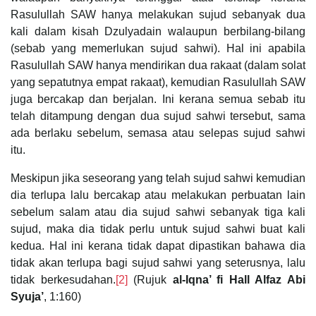
Rasulullah SAW hanya melakukan sujud sebanyak dua
kali dalam kisah Dzulyadain walaupun berbilang-bilang
(sebab yang memerlukan sujud sahwi). Hal ini apabila
Rasulullah SAW hanya mendirikan dua rakaat (dalam solat
yang sepatutnya empat rakaat), kemudian Rasulullah SAW
juga bercakap dan berjalan. Ini kerana semua sebab itu
telah ditampung dengan dua sujud sahwi tersebut, sama
ada berlaku sebelum, semasa atau selepas sujud sahwi
itu.
Meskipun jika seseorang yang telah sujud sahwi kemudian
dia terlupa lalu bercakap atau melakukan perbuatan lain
sebelum salam atau dia sujud sahwi sebanyak tiga kali
sujud, maka dia tidak perlu untuk sujud sahwi buat kali
kedua. Hal ini kerana tidak dapat dipastikan bahawa dia
tidak akan terlupa bagi sujud sahwi yang seterusnya, lalu
tidak berkesudahan.
[2]
(Rujuk
al-Iqna’ fi Hall Alfaz Abi
Syuja’
, 1:160)