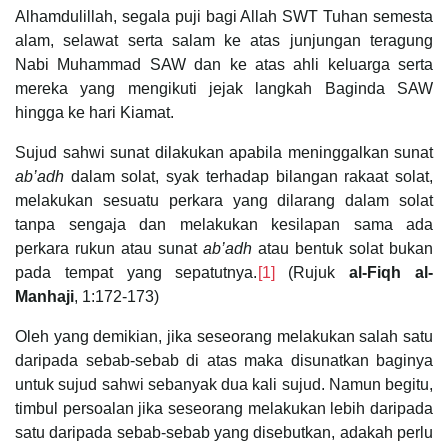
Alhamdulillah, segala puji bagi Allah SWT Tuhan semesta
alam, selawat serta salam ke atas junjungan teragung
Nabi Muhammad SAW dan ke atas ahli keluarga serta
mereka yang mengikuti jejak langkah Baginda SAW
hingga ke hari Kiamat.
Sujud sahwi sunat dilakukan apabila meninggalkan sunat
ab’adh
dalam solat, syak terhadap bilangan rakaat solat,
melakukan sesuatu perkara yang dilarang dalam solat
tanpa sengaja dan melakukan kesilapan sama ada
perkara rukun atau sunat
ab’adh
atau bentuk solat bukan
pada tempat yang sepatutnya.
[1]
(Rujuk
al-Fiqh al-
Manhaji
, 1:172-173)
Oleh yang demikian, jika seseorang melakukan salah satu
daripada sebab-sebab di atas maka disunatkan baginya
untuk sujud sahwi sebanyak dua kali sujud. Namun begitu,
timbul persoalan jika seseorang melakukan lebih daripada
satu daripada sebab-sebab yang disebutkan, adakah perlu