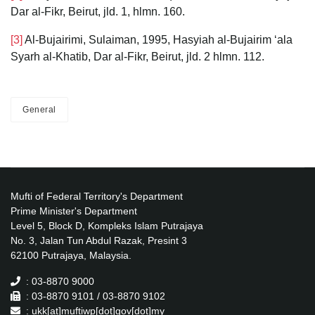
Dar al-Fikr, Beirut, jld. 1, hlmn. 160.
[3]
Al-Bujairimi, Sulaiman, 1995, Hasyiah al-Bujairim ‘ala
Syarh al-Khatib, Dar al-Fikr, Beirut, jld. 2 hlmn. 112.
General
Mufti of Federal Territory's Department
Prime Minister's Department
Level 5, Block D, Kompleks Islam Putrajaya
No. 3, Jalan Tun Abdul Razak, Presint 3
62100 Putrajaya, Malaysia.
: 03-8870 9000
: 03-8870 9101 / 03-8870 9102
: ukk[at]muftiwp[dot]gov[dot]my