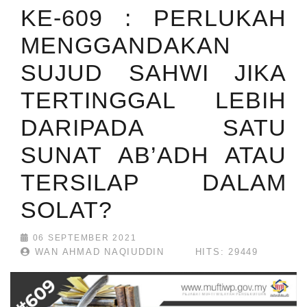
KE-609 : PERLUKAH
MENGGANDAKAN
SUJUD SAHWI JIKA
TERTINGGAL LEBIH
DARIPADA SATU
SUNAT AB’ADH ATAU
TERSILAP DALAM
SOLAT?
06 SEPTEMBER 2021
WAN AHMAD NAQIUDDIN
HITS: 29449