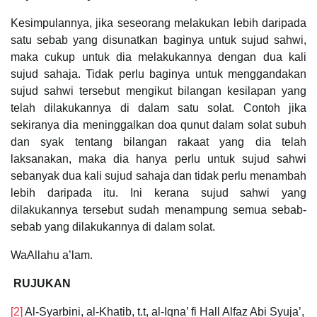
Kesimpulannya, jika seseorang melakukan lebih daripada
satu sebab yang disunatkan baginya untuk sujud sahwi,
maka cukup untuk dia melakukannya dengan dua kali
sujud sahaja. Tidak perlu baginya untuk menggandakan
sujud sahwi tersebut mengikut bilangan kesilapan yang
telah dilakukannya di dalam satu solat. Contoh jika
sekiranya dia meninggalkan doa qunut dalam solat subuh
dan syak tentang bilangan rakaat yang dia telah
laksanakan, maka dia hanya perlu untuk sujud sahwi
sebanyak dua kali sujud sahaja dan tidak perlu menambah
lebih daripada itu. Ini kerana sujud sahwi yang
dilakukannya tersebut sudah menampung semua sebab-
sebab yang dilakukannya di dalam solat.
WaAllahu a’lam.
RUJUKAN
[2]
Al-Syarbini, al-Khatib, t.t, al-Iqna’ fi Hall Alfaz Abi Syuja’,