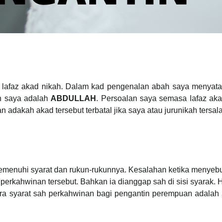
n lafaz akad nikah. Dalam kad pengenalan abah saya menya
h saya adalah
ABDULLAH
. Persoalan saya semasa lafaz ak
n adakah akad tersebut terbatal jika saya atau jurunikah ter
menuhi syarat dan rukun-rukunnya. Kesalahan ketika menye
erkahwinan tersebut. Bahkan ia dianggap sah di sisi syarak.
tara syarat sah perkahwinan bagi pengantin perempuan adalah