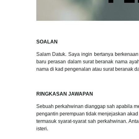
SOALAN
Salam Datuk. Saya ingin bertanya berkenaa
baru perasan dalam surat beranak nama aya
nama di kad pengenalan atau surat beranak da
RINGKASAN JAWAPAN
Sebuah perkahwinan dianggap sah apabila me
pengantin perempuan tidak menjejaskan akad p
termasuk syarat-syarat sah perkahwinan. An
isteri.