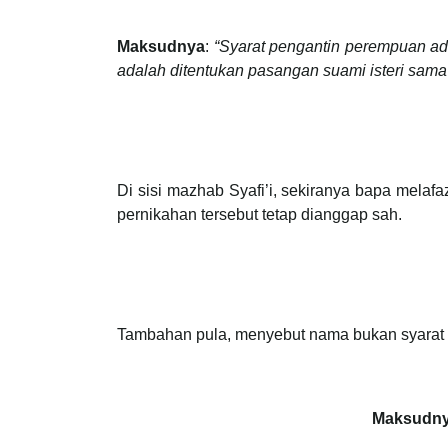
Maksudnya
:
“Syarat pengantin perempuan ada
adalah ditentukan pasangan suami isteri sama
Di sisi mazhab Syafi’i, sekiranya bapa mela
pernikahan tersebut tetap dianggap sah.
Tambahan pula, menyebut nama bukan syarat 
Maksudn