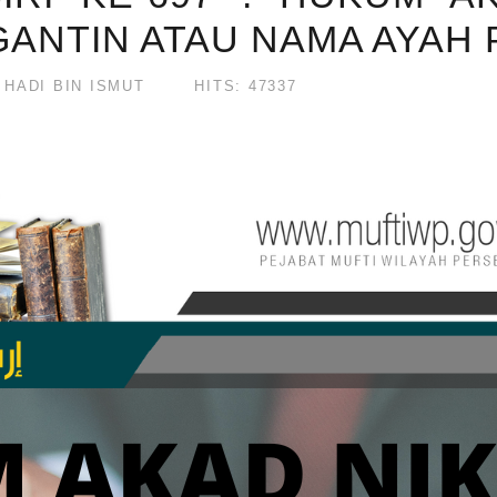
ANTIN ATAU NAMA AYAH
HADI BIN ISMUT
HITS: 47337