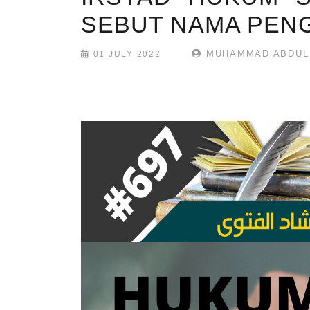
SEBUT NAMA PENG
MUHAMMAD ABDUL 
01 JULY 2022