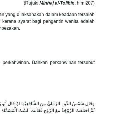
(Rujuk:
Minhaj al-Tolibin
, hlm 207)
an yang dilaksanakan dalam keadaan tersalah
 kerana syarat bagi pengantin wanita adalah
embezakan.
 perkahwinan. Bahkan perkahwinan tersebut
ثُمَّ اخْتَلَفَتُ الزَّوْجَةُ مَعَ الزَّوْجِ فَقَالَتْ: لَسْتُ الْمُسَمَّاةَ 