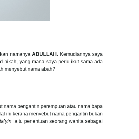
takan namanya
ABULLAH
. Kemudiannya saya
ad nikah, yang mana saya perlu ikut sama ada
salah menyebut nama abah?
but nama pengantin perempuan atau nama bapa
 Hal ini kerana menyebut nama pengantin bukan
ta’yin
iaitu penentuan seorang wanita sebagai