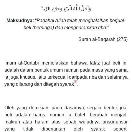
وَأَحَلَّ اللَّهُ الْبَيْعَ وَحَرَّمَ الرِّبَا ۚ
Maksudnya:
“
Padahal Allah telah menghalalkan berjual-
beli (berniaga) dan mengharamkan riba
.”
Surah al-Baqarah (275)
Imam al-Qurtubi menjelaskan bahawa lafaz jual beli ini
adalah dalam bentuk umum namun pada masa yang sama
ia juga khusus, iaitu terkecuali daripada riba dan selainnya
[1]
yang dilarang dan ditegah syarak
.
Oleh yang demikian, pada dasarnya, segala bentuk jual
beli adalah harus, namun ia boleh berubah menjadi
makruh atau haram atas sebab wujudnya unsur-unsur
yang tidak dibenarkan oleh syarak seperti