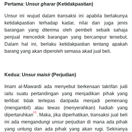
Pertama: Unsur
gharar
(Ketidakpastian)
Unsur ini wujud dalam transaksi ini apabila berlakunya
ketidakpastian terhadap kadar, nilai dan juga jenis
barangan yang diterima oleh pembeli sebaik sahaja
penjual mencedok barangan yang bercampur tersebut.
Dalam hal ini, berlaku ketidakpastian tentang apakah
barang yang akan diperoleh semasa akad jual beli.
Kedua: Unsur
maisir
(Perjudian)
Imam al-Mawardi ada menyebut berkenaan takrifan judi
iaitu suatu pertandingan yang menjadikan pihak yang
terlibat tidak terlepas daripada menjadi pemenang
(mengambil) atau tewas (menyerahkan) hadiah yang
[4]
dipertaruhkan
. Maka, jika diperhatikan, transaksi jual beli
ini ada mengandungi unsur perjudian di mana ada pihak
yang untung dan ada pihak yang akan rugi. Sekiranya