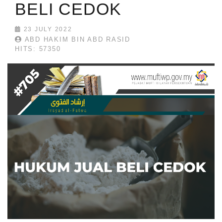
BELI CEDOK
23 JULY 2022
ABD HAKIM BIN ABD RASID
HITS: 57350