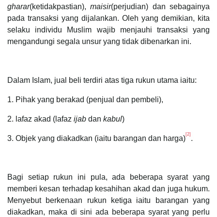
gharar
(ketidakpastian),
maisir
(perjudian) dan sebagainya
pada transaksi yang dijalankan. Oleh yang demikian, kita
selaku individu Muslim wajib menjauhi transaksi yang
mengandungi segala unsur yang tidak dibenarkan ini.
Dalam Islam, jual beli terdiri atas tiga rukun utama iaitu:
1. Pihak yang berakad (penjual dan pembeli),
2. lafaz akad (lafaz
ijab
dan
kabul
)
[2]
3. Objek yang diakadkan (iaitu barangan dan harga)
.
Bagi setiap rukun ini pula, ada beberapa syarat yang
memberi kesan terhadap kesahihan akad dan juga hukum.
Menyebut berkenaan rukun ketiga iaitu barangan yang
diakadkan, maka di sini ada beberapa syarat yang perlu