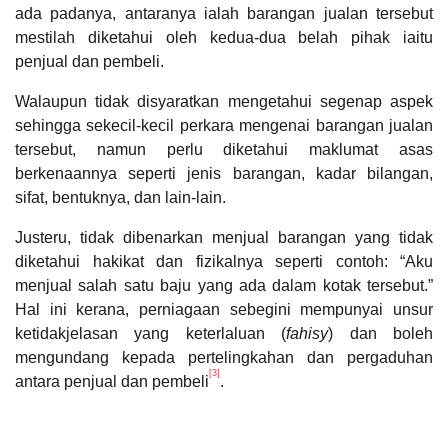
ada padanya, antaranya ialah barangan jualan tersebut
mestilah diketahui oleh kedua-dua belah pihak iaitu
penjual dan pembeli.
Walaupun tidak disyaratkan mengetahui segenap aspek
sehingga sekecil-kecil perkara mengenai barangan jualan
tersebut, namun perlu diketahui maklumat asas
berkenaannya seperti jenis barangan, kadar bilangan,
sifat, bentuknya, dan lain-lain.
Justeru, tidak dibenarkan menjual barangan yang tidak
diketahui hakikat dan fizikalnya seperti contoh: “Aku
menjual salah satu baju yang ada dalam kotak tersebut.”
Hal ini kerana, perniagaan sebegini mempunyai unsur
ketidakjelasan yang keterlaluan (
fahisy
) dan boleh
mengundang kepada pertelingkahan dan pergaduhan
[3]
antara penjual dan pembeli
.