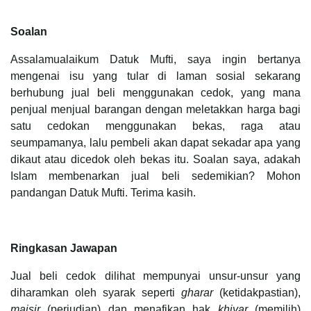
Soalan
Assalamualaikum Datuk Mufti, saya ingin bertanya
mengenai isu yang tular di laman sosial sekarang
berhubung jual beli menggunakan cedok, yang mana
penjual menjual barangan dengan meletakkan harga bagi
satu cedokan menggunakan bekas, raga atau
seumpamanya, lalu pembeli akan dapat sekadar apa yang
dikaut atau dicedok oleh bekas itu. Soalan saya, adakah
Islam membenarkan jual beli sedemikian? Mohon
pandangan Datuk Mufti. Terima kasih.
Ringkasan Jawapan
Jual beli cedok dilihat mempunyai unsur-unsur yang
diharamkan oleh syarak seperti
gharar
(ketidakpastian),
maisir
(perjudian) dan menafikan hak
khiyar
(memilih)