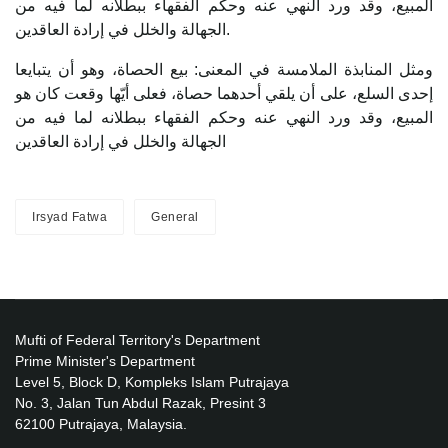
المبيع، وقد ورد النهي عنه وحكم الفقهاء ببطلانه لما فيه من
الجهالة والخلل في إرادة العاقدين.
ومثل المنابذة الملامسة في المعنى: ‌بيع ‌الحصاة، وهو أن يتبايعا
إحدى السلع، على أن يلقي أحدهما حصاة، فعلى أيّها وقعت كان هو
المبيع، وقد ورد النهي عنه وحكم الفقهاء ببطلانه لما فيه من
الجهالة والخلل في إرادة العاقدين
Irsyad Fatwa
General
Mufti of Federal Territory's Department
Prime Minister's Department
Level 5, Block D, Kompleks Islam Putrajaya
No. 3, Jalan Tun Abdul Razak, Presint 3
62100 Putrajaya, Malaysia.