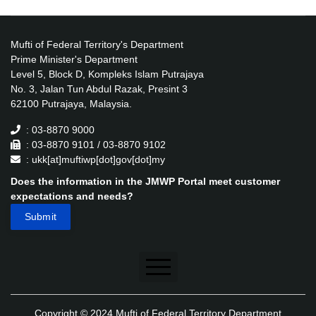
Mufti of Federal Territory's Department
Prime Minister's Department
Level 5, Block D, Kompleks Islam Putrajaya
No. 3, Jalan Tun Abdul Razak, Presint 3
62100 Putrajaya, Malaysia.
: 03-8870 9000
: 03-8870 9101 / 03-8870 9102
: ukk[at]muftiwp[dot]gov[dot]my
Does the information in the JMWP Portal meet customer
expectations and needs?
Disclaimer
Copyright © 2024 Mufti of Federal Territory Department