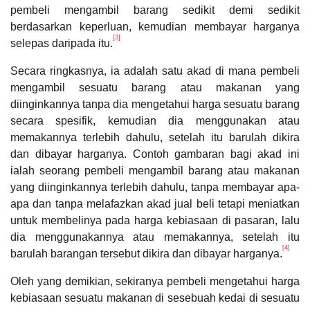
pembeli mengambil barang sedikit demi sedikit
berdasarkan keperluan, kemudian membayar harganya
[3]
selepas daripada itu.
Secara ringkasnya, ia adalah satu akad di mana pembeli
mengambil sesuatu barang atau makanan yang
diinginkannya tanpa dia mengetahui harga sesuatu barang
secara spesifik, kemudian dia menggunakan atau
memakannya terlebih dahulu, setelah itu barulah dikira
dan dibayar harganya. Contoh gambaran bagi akad ini
ialah seorang pembeli mengambil barang atau makanan
yang diinginkannya terlebih dahulu, tanpa membayar apa-
apa dan tanpa melafazkan akad jual beli tetapi meniatkan
untuk membelinya pada harga kebiasaan di pasaran, lalu
dia menggunakannya atau memakannya, setelah itu
[4]
barulah barangan tersebut dikira dan dibayar harganya.
Oleh yang demikian, sekiranya pembeli mengetahui harga
kebiasaan sesuatu makanan di sesebuah kedai di sesuatu