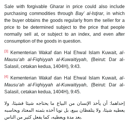
Sale with forgivable Gharar in price could also include
purchasing commodities through
Bay' al-Istjrar
, in which
the buyer obtains the goods regularly from the seller for a
price to be determined subject to the price that people
normally sell at, or subject to an index, and even after
consumption of the goods in question.
[3]
Kementerian Wakaf dan Hal Ehwal Islam Kuwait,
al-
Mausu‘ah al-Fiqhiyyah al-Kuwaitiyyah
, (Beirut: Dar al-
Salasil, cetakan kedua, 1404H), 9:43.
[4]
Kementerian Wakaf dan Hal Ehwal Islam Kuwait,
al-
Mausu‘ah al-Fiqhiyyah al-Kuwaitiyyah
, (Beirut: Dar al-
Salasil, cetakan kedua, 1404H), 9:45.
إحداهما: أن يأخذ الإنسان من البياع ما يحتاجه شيئا فشيئا، ولا
يعطيه شيئا، ولا يتلفظان ببيع، بل نويا أخذه بثمنه المعتاد ويحاسبه
بعد مدة ويعطيه، كما يفعل كثير من الناس.