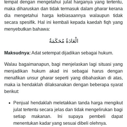
tempat dengan mengetahui julat harganya yang tertentu,
maka diharuskan dan tidak termasuk dalam
gharar
kerana
dia mengetahui harga kebiasaannya walaupun tidak
secara spesifik. Hal ini kembali kepada kaedah fiqh yang
menyebutkan bahawa:
الْعَادَةُ مُحَكَمَةٌ
Maksudnya:
Adat setempat dijadikan sebagai hukum.
Walau bagaimanapun, bagi menjelaskan lagi situasi yang
menjadikan hukum akad ini sebagai harus dengan
menafikan unsur
gharar
seperti yang dibahaskan di atas,
maka ia hendaklah dilaksanakan dengan beberapa syarat
berikut:
Penjual hendaklah meletakkan tanda harga mengikut
julat tertentu secara jelas dan tidak mengelirukan bagi
setiap makanan. Ini supaya pembeli dapat
menentukan kadar yang sesuai dibeli olehnya.