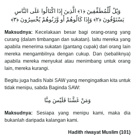
وَيْلٌ لِّلْمُطَفِّفِينَ ‎﴿١﴾‏ الَّذِينَ إِذَا اكْتَالُوا عَلَى النَّاسِ
يَسْتَوْفُونَ ‎﴿٢﴾‏ وَإِذَا كَالُوهُمْ أَو وَّزَنُوهُمْ يُخْسِرُونَ ‎﴿٣﴾‏
Maksudnya:
Kecelakaan besar bagi orang-orang yang
curang (dalam timbangan dan sukatan). Iaitu mereka yang
apabila menerima sukatan (gantang cupak) dari orang lain
mereka mengambilnya dengan cukup. Dan (sebaliknya)
apabila mereka menyukat atau menimbang untuk orang
lain, mereka kurangi.
Begitu juga hadis Nabi SAW yang mengingatkan kita untuk
tidak menipu, sabda Baginda SAW:
وَمَنْ غَشَّنَا فَلَيْسَ مِنَّا
Maksudnya:
Sesiapa yang menipu kami, maka dia
bukanlah daripada kalangan kami.
Hadith riwayat Muslim (101)