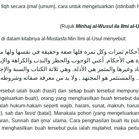
l fiqh secara
ijmal
(umum), cara untuk mengeluarkan (istinbath
(Rujuk
Minhaj al-Wusul ila Ilmi al-
di dalam kitabnya al-Mustasfa Min Ilmi al-Usul menyebut:
الأحكام ثمرات وكل ثمرة فلها صفة وحقيقة في نفسها ولها
ة هي الأحكام, أعني الوجوب والحظر والندب والكراهة والإبا
د وغيرها والمثمر هي الأدلة, وهي ثلاثة الكتاب والسنة وال
... والمستثمر هو المجتهد , ولا بد من معرفة صفاته وشروطه
but ialah buah (hasil) dan setiap buah tersebut mempunyai
ngeluarkan buah), orang yang menghasilkan buah tersebut da
 ialah hukum-hakam seperti wajib, haram, sunat, makruh, haru
i), sah dan
fasid
(batal). Manakala pohon (yang mengeluarkan
l-Quran, Sunnah dan ijma’ ulama. Cara penghasilan buah itu pul
 menghasilkan buah tersebut pula ialah
mujtahid
, maka perl