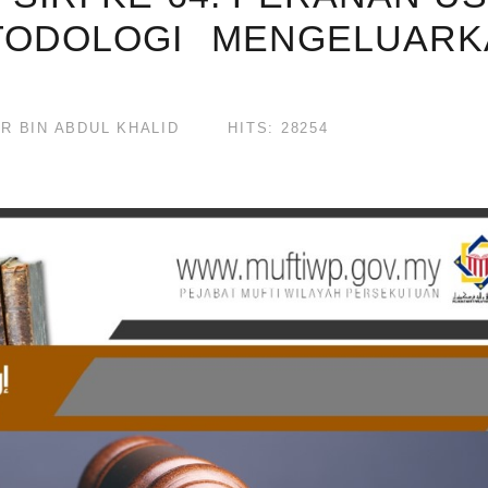
TODOLOGI MENGELUARK
R BIN ABDUL KHALID
HITS: 28254