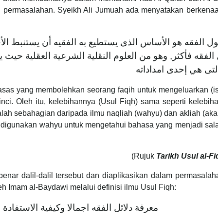
u permasalahan. Syeikh Ali Jumuah ada menyatakan berkenaa
أصول الفقه هو الأساس الذى يستطيع به الفقيه أن يستنبط الأح
لفقه فأكثر, وهو من العلوم النقلية الشرعية العقلية حيث
التى هي إحدى امداداته
sas yang membolehkan seorang faqih untuk mengeluarkan (ist
inci. Oleh itu, kelebihannya (Usul Fiqh) sama seperti kelebih
dalah sebahagian daripada ilmu naqliah (wahyu) dan akliah (akal)
digunakan wahyu untuk mengetahui bahasa yang menjadi sala
(Rujuk
Tarikh Usul al-F
ar dalil-dalil tersebut dan diaplikasikan dalam permasalah
leh Imam al-Baydawi melalui definisi ilmu Usul Fiqh:
معرفة دلائل الفقه اجمالا وكيفية الاستفادة 