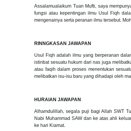
Assalamualaikum Tuan Mufti, saya mempunyai
fungsi atau kepentingan ilmu Usul Fiqh d
mengenainya serta peranan ilmu tersebut. Moh
RINNGKASAN JAWAPAN
Usul Fiqh adalah ilmu yang berperanan dala
istinbat sesuatu hukum dari nas juga melibat
atau faqih dalam proses menentukan sesua
melibatkan isu-isu baru yang dihadapi oleh ma
HURAIAN JAWAPAN
Alhamdulillah, segala puji bagi Allah SWT T
Nabi Muhammad SAW dan ke atas ahli keluar
ke hari Kiamat.