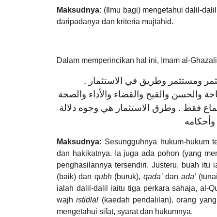
Maksudnya:
(Ilmu bagi) mengetahui dalil-dali
daripadanya dan kriteria mujtahid.
Dalam memperincikan hal ini, Imam al-Ghazali 
 مثمر ومستثمر وطريق في الاستثمار
حة والحسن والقبح والقضاء والأداء والصحة
إجماع فقط . وطرق الاستثمار هي وجوه دلالة
 وأحكامه
Maksudnya:
Sesungguhnya hukum-hukum terse
dan hakikatnya. Ia juga ada pohon (yang me
penghasilannya tersendiri. Justeru, buah itu
(baik) dan
qubh
(buruk),
qada’
dan
ada’
(tuna
ialah dalil-dalil iaitu tiga perkara sahaja, a
wajh
istidlal
(kaedah pendalilan). orang yang
mengetahui sifat, syarat dan hukumnya.