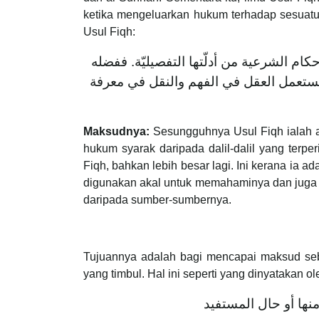
ketika mengeluarkan hukum terhadap sesuat
Usul Fiqh:
كام الشرعية من أدلّتها التفصيليّة. ففضله
 يستعمل العقل في الفهم والنقل في معرفة
Maksudnya:
Sesungguhnya Usul Fiqh ialah a
hukum syarak daripada dalil-dalil yang terper
Fiqh, bahkan lebih besar lagi. Ini kerana ia a
digunakan akal untuk memahaminya dan juga 
daripada sumber-sumbernya.
Tujuannya adalah bagi mencapai maksud seben
yang timbul. Hal ini seperti yang dinyatakan o
منها أو حال المستفيد