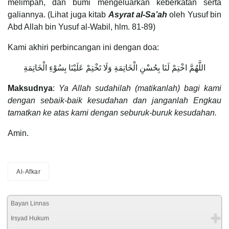
melimpah, dan bumi mengeluarkan keberkatan serta
galiannya. (Lihat juga kitab
Asyrat al-Sa’ah
oleh Yusuf bin
Abd Allah bin Yusuf al-Wabil, hlm. 81-89)
Kami akhiri perbincangan ini dengan doa:
اللَّهُمَّ اخْتِمْ لَنَا بِحُسْنِ الْخَاتِمَةِ وَلَا تَخْتِمْ عَلَيْنَا بِسُوْءِ الْخَاتِمَةِ
Maksudnya
:
Ya Allah sudahilah (matikanlah) bagi kami
dengan sebaik-baik kesudahan dan janganlah Engkau
tamatkan ke atas kami dengan seburuk-buruk kesudahan.
Amin.
Al-Afkar
Bayan Linnas
Irsyad Hukum