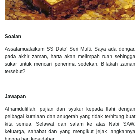
Soalan
Assalamualaikum SS Dato’ Seri Mufti. Saya ada dengar,
pada akhir zaman, harta akan melimpah ruah sehingga
sukar untuk mencari penerima sedekah. Bilakah zaman
tersebut?
Jawapan
Alhamdulillah, pujian dan syukur kepada Ilahi dengan
pelbagai kurniaan dan anugerah yang tidak terhitung buat
kita semua. Selawat dan salam ke atas Nabi SAW,
keluarga, sahabat dan yang mengikut jejak langkahnya
hingga hari kesudahan.