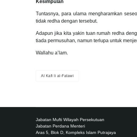
Kesimpulan
Tuntasnya, para ulama mengharamkan seseora
tidak redha dengan tersebut.
Adapun jika kita yakin tuan rumah redha den
tiada permusuhan, namun terlupa untuk menjem
Wallahu a’lam.
Al Kafi li al-Fatawi
Jabatan Mufti Wilayah Persekutuan
Jabatan Perdana Menteri
Aras 5, Blok D, Kompleks Islam Putrajaya