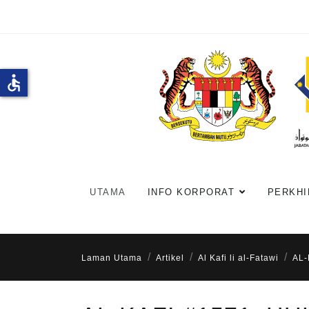
accessible
UTAMA
INFO KORPORAT
PERKHI
Laman Utama
Artikel
Al Kafi li al-Fatawi
AL-