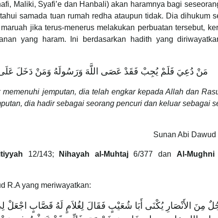
i, Maliki, Syafi’e dan Hanbali) akan haramnya bagi seseoran
ketahui samada tuan rumah redha ataupun tidak. Dia dihukum 
 maruah jika terus-menerus melakukan perbuatan tersebut, ke
nan yang haram. Ini berdasarkan hadith yang diriwayatka
مَنْ دُعِيَ فَلَمْ يُجِبْ فَقَدْ عَصَى اللَّهَ وَرَسُولَهُ وَمَنْ دَخَلَ عَلَى غ
ak memenuhi jemputan, dia telah engkar kepada Allah dan Ras
mputan, dia hadir sebagai seorang pencuri dan keluar sebagai 
Sunan Abi Dawud 
tiyyah
12/143;
Nihayah al-Muhtaj
6/377 dan
Al-Mughni 
ud R.A yang meriwayatkan:
ُلٌ مِنَ الأَنْصَارِ يُكْنَى أَبَا شُعَيْبٍ فَقَالَ لِغُلاَمٍ لَهُ قَصَّابٍ اجْعَلْ لِ