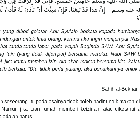
َّ صلى الله عليه وسلم خَامِسَ خَمْسَةٍ، فَإِنِّي قَدْ عَرَفْتُ فِي وَجْهِهِ ا
لم ‏ "‏ إِنَّ هَذَا قَدْ تَبِعَنَا، فَإِنْ شِئْتَ أَنْ تَأْذَنَ لَهُ فَأْذَنْ لَ
ه عليه وس
هُ
r yang diberi gelaran Abu Syu’aib berkata kepada hambany
hidangan untuk lima orang, kerana aku ingin menjemput Rasu
ihat tanda-tanda lapar pada wajah Baginda SAW. Abu Syu’a
ng lain (yang tidak dijemput) bersama mereka. Nabi SAW b
mi, jika kamu memberi izin, dia akan makan bersama kita, kal
aib berkata: “Dia tidak perlu pulang, aku benarkannya untuk
Sahih al-Bukhari
n seseorang itu pada asalnya tidak boleh hadir untuk makan di
 Namun jika tuan rumah memberi keizinan, atau diketahui 
 adalah harus.