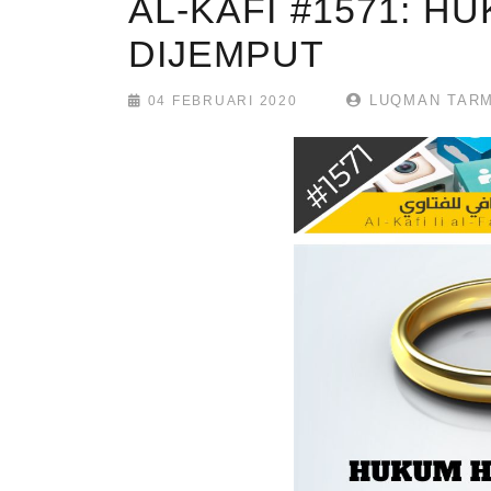
AL-KAFI #1571: H
DIJEMPUT
LUQMAN TARM
04 FEBRUARI 2020