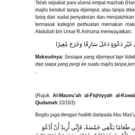
Telah sepakat para ulama empat mazhab (Hanaf
majlis kenduri tanpa dijemput, atau tanpa di
fasiq dari sudut penyaksian dan menjatuhkan
termasuk kategori perbuatan memakan maka
Abdullah bin Umar R.Anhuma meriwayatkan:
َيْرِ دَعْوَةٍ دَخَلَ سَارِقًا وَخَرَجَ مُغِيرًا
Maksudnya
:
Sesiapa yang dijemput tapi tid
dan siapa yang pergi ke suatu majlis tanpa je
.
(Rujuk
Al-Mausu’ah al-Fiqhiyyah al-Kuwai
Qudamah
10/163)
Begitu juga dengan hadith daripada Abu Mas’
ي طَعَامًا يَكْفِي خَمْسَةً، فَإِنِّي أُرِيدُ أَنْ أَدْعُوَ