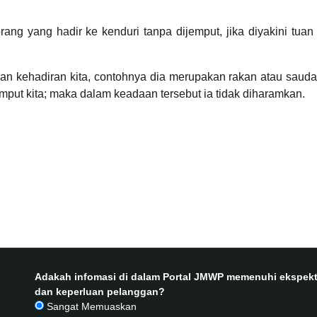
ng yang hadir ke kenduri tanpa dijemput, jika diyakini tuan
gan kehadiran kita, contohnya dia merupakan rakan atau saud
put kita; maka dalam keadaan tersebut ia tidak diharamkan.
Adakah infomasi di dalam Portal JMWP memenuhi ekspekt
dan keperluan pelanggan?
Sangat Memuaskan