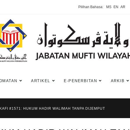
Pilihan Bahasa:
MS
EN
AR
DMATAN
ARTIKEL
E-PENERBITAN
ARKIB
KAFI #1571: HUKUM HADIR WALIMAH TANPA DIJEMPUT