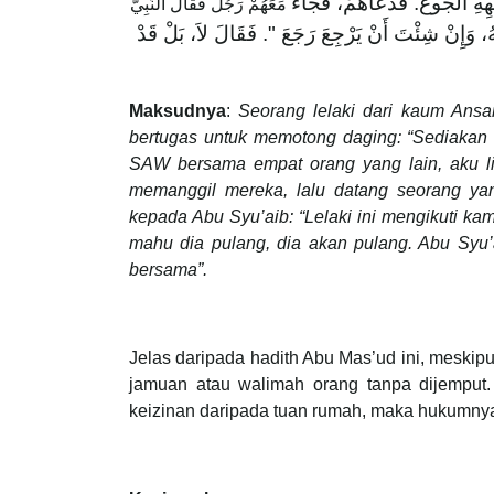
لْجُوعَ‏.‏ فَدَعَاهُمْ، فَجَاءَ
مَعَهُمْ رَجُلٌ فَقَالَ النَّبِيُّ
هُ، وَإِنْ شِئْتَ أَنْ يَرْجِعَ رَجَعَ ‏"‏‏.‏ فَقَالَ لاَ، بَلْ قَدْ
Maksudnya
:
Seorang lelaki dari kaum Ansa
bertugas untuk memotong daging: “Sediakan 
SAW bersama empat orang yang lain, aku l
memanggil mereka, lalu datang seorang ya
kepada Abu Syu’aib: “Lelaki ini mengikuti ka
mahu dia pulang, dia akan pulang. Abu Syu’
bersama”.
Jelas daripada hadith Abu Mas’ud ini, meskipu
jamuan atau walimah orang tanpa dijemput.
keizinan daripada tuan rumah, maka hukumnya