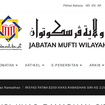
Pilihan Bahasa:
MS
EN
AR
DMATAN
ARTIKEL
E-PENERBITAN
ARKIB
has Ramadhan
IRSYAD FATWA EDISI KHAS RAMADHAN SIRI KE 2