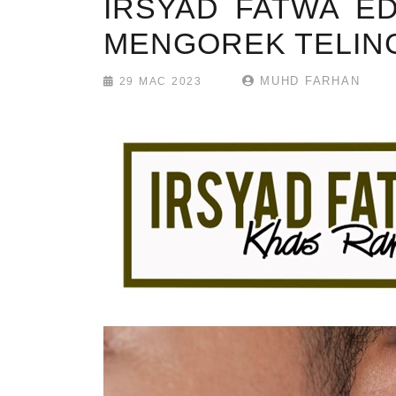
IRSYAD FATWA ED
MENGOREK TELING
MUHD FARHAN
29 MAC 2023