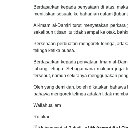
Berdasarkan kepada penyataan di atas, maka 
menitiskan sesuatu ke bahagian dalam (luban
Al-Imam al-Damiri turut menyatakan perkar
sekalipun titisan itu tidak sampai ke otak, ba
Berkenaan perbuatan mengorek telinga, adak
telinga ketika puasa.
Berdasarkan kepada penyataan Imam al-Damiri d
lubang telinga. Sebagaimana maklum juga 
tersebut, namun sekiranya menggunakan pengo
Oleh yang demikian, boleh dikatakan bahawa 
bahawa mengorek telinga adalah tidak membata
Wallahua'lam
Rujukan:
[1]