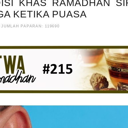
ISI KHAS RAMADHAN SI
A KETIKA PUASA
JUMLAH PAPARAN: 119690