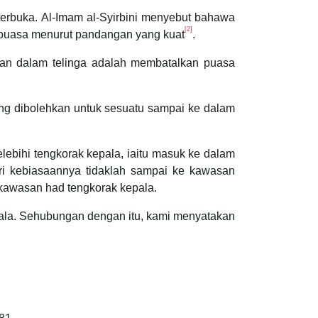
terbuka. Al-Imam al-Syirbini menyebut bahawa
[2]
n puasa menurut pandangan yang kuat
.
ian dalam telinga adalah membatalkan puasa
ng dibolehkan untuk sesuatu sampai ke dalam
elebihi tengkorak kepala, iaitu masuk ke dalam
i kebiasaannya tidaklah sampai ke kawasan
kawasan had tengkorak kepala.
pala. Sehubungan dengan itu, kami menyatakan