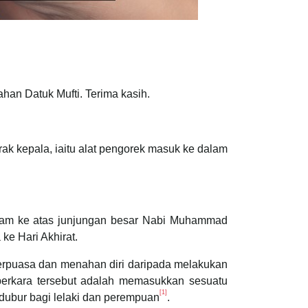
han Datuk Mufti. Terima kasih.
ak kepala, iaitu alat pengorek masuk ke dalam
salam ke atas junjungan besar Nabi Muhammad
ke Hari Akhirat.
berpuasa dan menahan diri daripada melakukan
 perkara tersebut adalah memasukkan sesuatu
[1]
dubur bagi lelaki dan perempuan
.