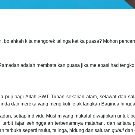
, bolehkah kita mengorek telinga ketika puasa? Mohon pencera
 Ramadan adalah membatalkan puasa jika melepasi had tengkor
ala puji bagi Allah SWT Tuhan sekalian alam, selawat dan 
inda dan mereka yang mengikuti jejak langkah Baginda hingga 
dan, setiap individu Muslim yang mukalaf diwajibkan untuk 
terbit fajar sehinggalah terbenamnya matahari, dan antara
n terbuka seperti mulut, telinga, hidung dan saluran
qubul
dan 