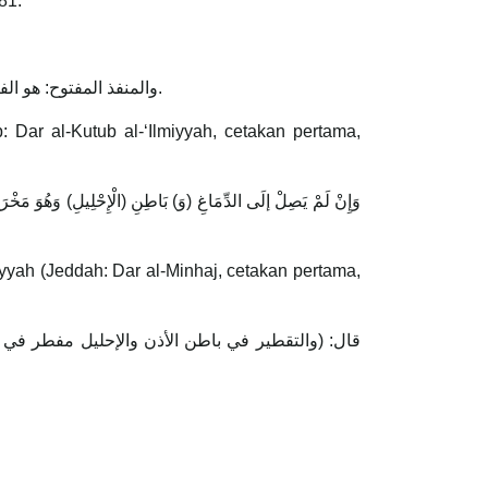
81.
...والمنفذ المفتوح: هو الفم والأذن والقُبلً والدبر من الذكر والأنثى. فإذا وصلت عين إلى الجوف من أحد المنافذ المفتوحة قصدًا واختيارًا بطل الصوم.
.tp: Dar al-Kutub al-‘Ilmiyyah, cetakan pertama,
miyyah (Jeddah: Dar al-Minhaj, cetakan pertama,
قال: (والتقطير في باطن الأذن والإحليل مفطر في ا