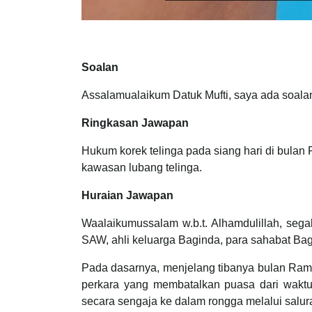
Soalan
Assalamualaikum Datuk Mufti, saya ada soalan
Ringkasan Jawapan
Hukum korek telinga pada siang hari di bulan
kawasan lubang telinga.
Huraian Jawapan
Waalaikumussalam w.b.t. Alhamdulillah, seg
SAW, ahli keluarga Baginda, para sahabat Bag
Pada dasarnya, menjelang tibanya bulan Rama
perkara yang membatalkan puasa dari waktu 
secara sengaja ke dalam rongga melalui salura