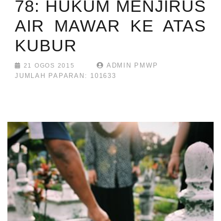
78: HUKUM MENJIRUS
AIR MAWAR KE ATAS
KUBUR
ADMIN PMWP
21 OGOS 2015
JUMLAH PAPARAN: 101633