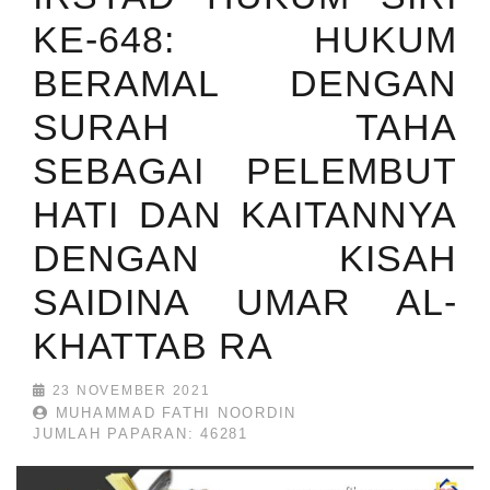
KE-648: HUKUM
BERAMAL DENGAN
SURAH TAHA
SEBAGAI PELEMBUT
HATI DAN KAITANNYA
DENGAN KISAH
SAIDINA UMAR AL-
KHATTAB RA
23 NOVEMBER 2021
MUHAMMAD FATHI NOORDIN
JUMLAH PAPARAN: 46281