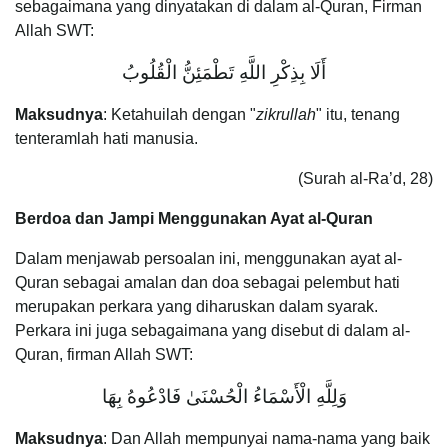
sebagaimana yang dinyatakan di dalam al-Quran, Firman
Allah SWT:
أَلَا بِذِكْرِ اللَّهِ تَطْمَئِنُّ الْقُلُوبُ
Maksudnya
: Ketahuilah dengan "
zikrullah
" itu, tenang
tenteramlah hati manusia.
(Surah al-Ra’d, 28)
Berdoa dan Jampi Menggunakan Ayat al-Quran
Dalam menjawab persoalan ini, menggunakan ayat al-
Quran sebagai amalan dan doa sebagai pelembut hati
merupakan perkara yang diharuskan dalam syarak.
Perkara ini juga sebagaimana yang disebut di dalam al-
Quran, firman Allah SWT:
وَلِلَّهِ الْأَسْمَاءُ الْحُسْنَىٰ فَادْعُوهُ بِهَا
Maksudnya
: Dan Allah mempunyai nama-nama yang baik