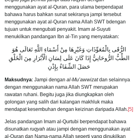
menggunakan ayat al-Quran, para ulama berpendapat
bahawa harus bahkan sunat sekiranya jampi tersebut
menggunakan ayat al-Quran nama Allah SWT bdengan
tujuan untuk mengubati penyakit. Imam al-Suyuti
menukilkan pandangan Ibn al-Tin yang menyatakan:
الرُّقَى بِالْمُعَوِّذَاتِ وَغَيْرِهَا مِنْ أَسْمَاءِ اللَّهِ تَعَالَى هُوَ
الطِّبُّ الرُّوحَانِيُّ إِذَا كَانَ عَلَى لِسَانِ الْأَبْرَارِ مِنَ الْخَلْقِ
حَصَلَ الشِّفَاءُ بِإِذْنِ
Maksudnya
: Jampi dengan
al-Mu’awwizat
dan selainnya
dengan menggunakan nama Allah SWT merupakan
rawatan ruhani. Begitu juga jika diungkapkan oleh
golongan yang salih dari kalangan makhluk maka
mendapat kesembuhan dengan keizinan daripada Allah.
[5]
Jelas pandangan Imam al-Qurtubi berpendapat bahawa
disunatkan
ruqyah
atau jampi dengan menggunakan ayat
al-Quran dan Nama-nama Allah seperti yang dinukilkan