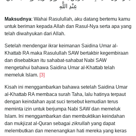
عِنْدِ اللَّهِ
Maksudnya
: Wahai Rasulullah, aku datang bertemu kamu
untuk beriman kepada Allah dan Rasul-Nya serta apa yang
telah diwahyukan dari Allah.
Setelah mendengar ikrar keimanan Saidina Umar al-
Khattab RA maka Rasulullah SAW bertakbir kegembiraan
dan disebabkan itu sahabat-sahabat Nabi SAW
mengetahui bahawa Saidina Umar al-Khattab telah
memeluk Islam.
[3]
Kisah ini menggambarkan bahawa setelah Saidina Umar
al-Khattab RA membaca surah Taha, lalu hatinya terpaut
dengan keindahan ayat suci tersebut kemudian terus
meminta izin untuk berjumpa Nabi SAW dan memeluk
Islam. Ini menggambarkan dan membuktikan keindahan
dan mukjizat al-Quran sebagai
zikrullah
yang dapat
melembutkan dan menenangkan hati mereka yang keras