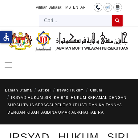
Pilihan Bahasa:
MS
EN
AR
Cari
Type 2 or more 
accessible
Laman Utama
Artikel
Irsyad Hukum
Umum
IRSYAD HUKUM SIRI KE-648: HUKUM BERAMAL DENGAN
SURAH TAHA SEBAGAI PELEMBUT HATI DAN KAITANNYA
DENGAN KISAH SAIDINA UMAR AL-KHATTAB RA
IRSYAD HUKUM SIRI