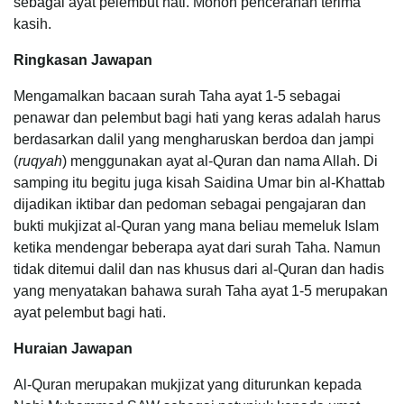
sebagai ayat pelembut hati. Mohon pencerahan terima
kasih.
Ringkasan Jawapan
Mengamalkan bacaan surah Taha ayat 1-5 sebagai
penawar dan pelembut bagi hati yang keras adalah harus
berdasarkan dalil yang mengharuskan berdoa dan jampi
(
ruqyah
) menggunakan ayat al-Quran dan nama Allah. Di
samping itu begitu juga kisah Saidina Umar bin al-Khattab
dijadikan iktibar dan pedoman sebagai pengajaran dan
bukti mukjizat al-Quran yang mana beliau memeluk Islam
ketika mendengar beberapa ayat dari surah Taha. Namun
tidak ditemui dalil dan nas khusus dari al-Quran dan hadis
yang menyatakan bahawa surah Taha ayat 1-5 merupakan
ayat pelembut bagi hati.
Huraian Jawapan
Al-Quran merupakan mukjizat yang diturunkan kepada