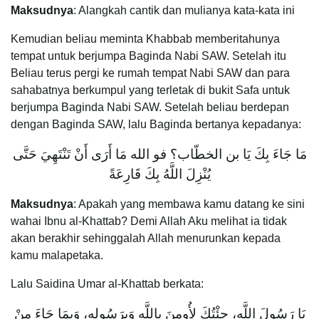
Maksudnya
: Alangkah cantik dan mulianya kata-kata ini
Kemudian beliau meminta Khabbab memberitahunya
tempat untuk berjumpa Baginda Nabi SAW. Setelah itu
Beliau terus pergi ke rumah tempat Nabi SAW dan para
sahabatnya berkumpul yang terletak di bukit Safa untuk
berjumpa Baginda Nabi SAW. Setelah beliau berdepan
dengan Baginda SAW, lalu Baginda bertanya kepadanya:
مَا جَاءَ بِكَ يَا بن الخطّاب؟ فو الله مَا أَرَى أَنْ تَنْتَهِيَ حَتَّى
يُنْزِلَ اللَّهُ بِكَ قَارِعَةً
Maksudnya
: Apakah yang membawa kamu datang ke sini
wahai Ibnu al-Khattab? Demi Allah Aku melihat ia tidak
akan berakhir sehinggalah Allah menurunkan kepada
kamu malapetaka.
Lalu Saidina Umar al-Khattab berkata:
يَا رَسُولَ اللَّهِ، جِئْتُكَ لِأُومِنَ باللَّه وَبِرَسُولِهِ، وَبِمَا جَاءَ مِنْ