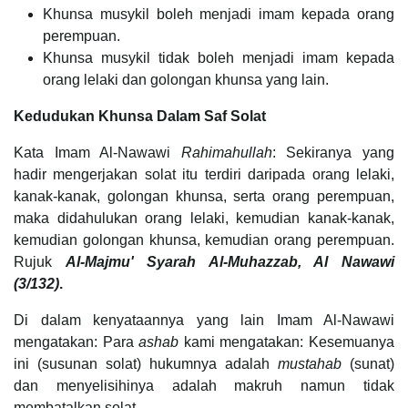
Khunsa musykil boleh menjadi imam kepada orang
perempuan.
Khunsa musykil tidak boleh menjadi imam kepada
orang lelaki dan golongan khunsa yang lain.
Kedudukan Khunsa Dalam Saf Solat
Kata Imam Al-Nawawi
Rahimahullah
: Sekiranya yang
hadir mengerjakan solat itu terdiri daripada orang lelaki,
kanak-kanak, golongan khunsa, serta orang perempuan,
maka didahulukan orang lelaki, kemudian kanak-kanak,
kemudian golongan khunsa, kemudian orang perempuan.
Rujuk
Al-Majmu' Syarah Al-Muhazzab, Al Nawawi
(3/132)
.
Di dalam kenyataannya yang lain Imam Al-Nawawi
mengatakan: Para
ashab
kami mengatakan: Kesemuanya
ini (susunan solat) hukumnya adalah
mustahab
(sunat)
dan menyelisihinya adalah makruh namun tidak
membatalkan solat.