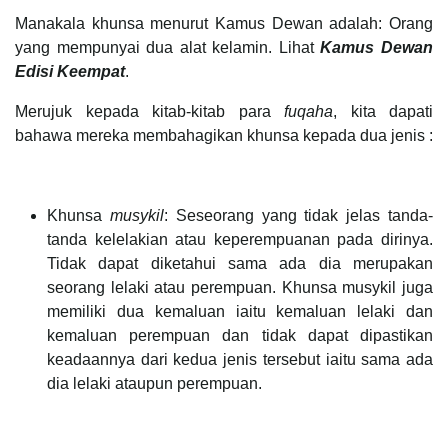
Manakala khunsa menurut Kamus Dewan adalah: Orang
yang mempunyai dua alat kelamin. Lihat
Kamus Dewan
Edisi Keempat
.
Merujuk kepada kitab-kitab para
fuqaha
, kita dapati
bahawa mereka membahagikan khunsa kepada dua jenis :
Khunsa
musykil
: Seseorang yang tidak jelas tanda-
tanda kelelakian atau keperempuanan pada dirinya.
Tidak dapat diketahui sama ada dia merupakan
seorang lelaki atau perempuan. Khunsa musykil juga
memiliki dua kemaluan iaitu kemaluan lelaki dan
kemaluan perempuan dan tidak dapat dipastikan
keadaannya dari kedua jenis tersebut iaitu sama ada
dia lelaki ataupun perempuan.