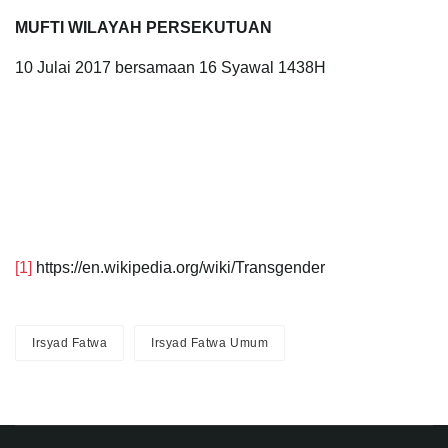
MUFTI WILAYAH PERSEKUTUAN
10 Julai 2017 bersamaan 16 Syawal 1438H
[1]
https://en.wikipedia.org/wiki/Transgender
Irsyad Fatwa
Irsyad Fatwa Umum