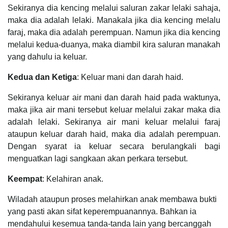
Sekiranya dia kencing melalui saluran zakar lelaki sahaja,
maka dia adalah lelaki. Manakala jika dia kencing melalu
faraj, maka dia adalah perempuan. Namun jika dia kencing
melalui kedua-duanya, maka diambil kira saluran manakah
yang dahulu ia keluar.
Kedua dan Ketiga
: Keluar mani dan darah haid.
Sekiranya keluar air mani dan darah haid pada waktunya,
maka jika air mani tersebut keluar melalui zakar maka dia
adalah lelaki. Sekiranya air mani keluar melalui faraj
ataupun keluar darah haid, maka dia adalah perempuan.
Dengan syarat ia keluar secara berulangkali bagi
menguatkan lagi sangkaan akan perkara tersebut.
Keempat
: Kelahiran anak.
Wiladah ataupun proses melahirkan anak membawa bukti
yang pasti akan sifat keperempuanannya. Bahkan ia
mendahului kesemua tanda-tanda lain yang bercanggah