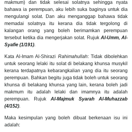
makmum) dan tidak selesai solatnya sehingga nyata
bahawa ia perempuan, aku lebih suka baginya untuk dia
mengulangi solat. Dan aku menganggap bahawa tidak
memadai solatnya itu kerana dia tidak tergolong di
kalangan orang yang boleh berimamkan perempuan
tersebut ketika dia mengerjakan solat. Rujuk
Al-Umm, Al-
Syafie (1/191)
.
Kata Al-Imam Al-Shirazi
Rahimahullah
: Tidak dibolehkan
untuk seorang lelaki itu solat di belakang khunsa musykil
kerana terdapatnya kebarangkalian yang dia itu seorang
perempuan. Bahkan begitu juga tidak boleh untuk seorang
khunsa di belakang khunsa yang lain, kerana boleh jadi
makmum itu adalah lelaki dan imamnya itu adalah
perempuan. Rujuk
Al-Majmuk Syarah Al-Muhazzab
(4/152)
.
Maka kesimpulan yang boleh dibuat berkenaan isu ini
adalah: