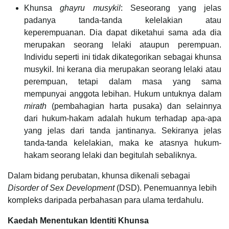
Khunsa
ghayru
musykil
: Seseorang yang jelas
padanya tanda-tanda kelelakian atau
keperempuanan. Dia dapat diketahui sama ada dia
merupakan seorang lelaki ataupun perempuan.
Individu seperti ini tidak dikategorikan sebagai khunsa
musykil. Ini kerana dia merupakan seorang lelaki atau
perempuan, tetapi dalam masa yang sama
mempunyai anggota lebihan. Hukum untuknya dalam
mirath
(pembahagian harta pusaka) dan selainnya
dari hukum-hakam adalah hukum terhadap apa-apa
yang jelas dari tanda jantinanya. Sekiranya jelas
tanda-tanda kelelakian, maka ke atasnya hukum-
hakam seorang lelaki dan begitulah sebaliknya.
Dalam bidang perubatan, khunsa dikenali sebagai
Disorder of Sex Development
(DSD). Penemuannya lebih
kompleks daripada perbahasan para ulama terdahulu.
Kaedah Menentukan Identiti Khunsa