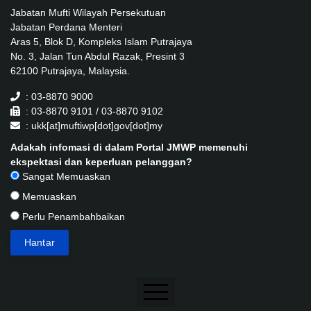
Jabatan Mufti Wilayah Persekutuan
Jabatan Perdana Menteri
Aras 5, Blok D, Kompleks Islam Putrajaya
No. 3, Jalan Tun Abdul Razak, Presint 3
62100 Putrajaya, Malaysia.
: 03-8870 9000
: 03-8870 9101 / 03-8870 9102
: ukk[at]muftiwp[dot]gov[dot]my
Adakah infomasi di dalam Portal JMWP memenuhi
ekspektasi dan keperluan pelanggan?
Sangat Memuaskan
Memuaskan
Perlu Penambahbaikan