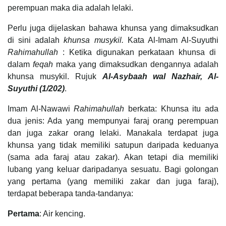
perempuan maka dia adalah lelaki.
Perlu juga dijelaskan bahawa khunsa yang dimaksudkan
di sini adalah
khunsa musykil.
Kata Al-Imam Al-Suyuthi
Rahimahullah
: Ketika digunakan perkataan khunsa di
dalam
feqah
maka yang dimaksudkan dengannya adalah
khunsa musykil. Rujuk
Al-Asybaah wal Nazhair, Al-
Suyuthi (1/202)
.
Imam Al-Nawawi
Rahimahullah
berkata: Khunsa itu ada
dua jenis: Ada yang mempunyai faraj orang perempuan
dan juga zakar orang lelaki. Manakala terdapat juga
khunsa yang tidak memiliki satupun daripada keduanya
(sama ada faraj atau zakar). Akan tetapi dia memiliki
lubang yang keluar daripadanya sesuatu. Bagi golongan
yang pertama (yang memiliki zakar dan juga faraj),
terdapat beberapa tanda-tandanya:
Pertama
: Air kencing.