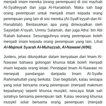
menjadi imam mereka (orang perempuan) di sisi mazhab
Al-Syafieyyah dan juga Al-Hanabilah. Maka sah bagi
orang perempuan untuk menjadi imam kepada orang
perempuan yang lain di sisi mereka (Al-Syafi’eyyah dan Al-
Hanabilah). Berdasarkan apa yang diriwayatkan oleh
Sayyidah A’isyah, Ummu Salamah, dan juga Atha’ bin Abi
Rabah bahawa: Sesungguhnya orang perempuan boleh
menjadi imam kepada orang perempuan yang lain. Lihat
Al-Majmuk Syarah Al-Muhazzab, Al-Nawawi (4/96).
Justeru, jelas ditunjukkan dalam kenyataan dari Imam Al-
Nawawi bahawa golongan khunsa tidak boleh menjadi
imam kepada orang lelaki. Pendapat Imam Al-Nawawi ini
menepati pandangan daripada Imam Al-Syafie
Rahimahullah
yang berkata: Dan begitulah, kalau sesiapa
yang solat bersama orang perempuan (menjadi makmum
kepadanya) seperti khunsa musykil, nescaya tidak sah
solatnya bersama perempuan tadi. Kalau seorang khunsa
musykil solat bersama orang perempuan (menjadi