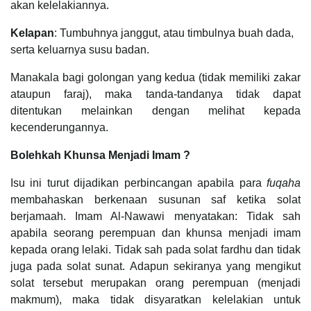
akan kelelakiannya.
Kelapan
: Tumbuhnya janggut, atau timbulnya buah dada,
serta keluarnya susu badan.
Manakala bagi golongan yang kedua (tidak memiliki zakar
ataupun faraj), maka tanda-tandanya tidak dapat
ditentukan melainkan dengan melihat kepada
kecenderungannya.
Bolehkah Khunsa Menjadi Imam ?
Isu ini turut dijadikan perbincangan apabila para
fuqaha
membahaskan berkenaan susunan saf ketika solat
berjamaah. Imam Al-Nawawi menyatakan: Tidak sah
apabila seorang perempuan dan khunsa menjadi imam
kepada orang lelaki. Tidak sah pada solat fardhu dan tidak
juga pada solat sunat. Adapun sekiranya yang mengikut
solat tersebut merupakan orang perempuan (menjadi
makmum), maka tidak disyaratkan kelelakian untuk