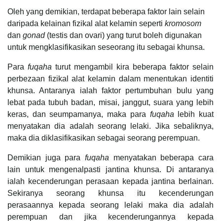
Oleh yang demikian, terdapat beberapa faktor lain selain
daripada kelainan fizikal alat kelamin seperti
kromosom
dan
gonad
(testis dan ovari) yang turut boleh digunakan
untuk mengklasifikasikan seseorang itu sebagai khunsa.
Para
fuqaha
turut mengambil kira beberapa faktor selain
perbezaan fizikal alat kelamin dalam menentukan identiti
khunsa. Antaranya ialah faktor pertumbuhan bulu yang
lebat pada tubuh badan, misai, janggut, suara yang lebih
keras, dan seumpamanya, maka para
fuqaha
lebih kuat
menyatakan dia adalah seorang lelaki. Jika sebaliknya,
maka dia diklasifikasikan sebagai seorang perempuan.
Demikian juga para
fuqaha
menyatakan beberapa cara
lain untuk mengenalpasti jantina khunsa. Di antaranya
ialah kecenderungan perasaan kepada jantina berlainan.
Sekiranya seorang khunsa itu kecenderungan
perasaannya kepada seorang lelaki maka dia adalah
perempuan dan jika kecenderungannya kepada