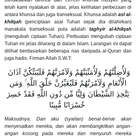
telah kami nyatakan di atas, jelas kelihatan perbezaan di
antara khunsa dan juga transeksual. Khunsa adalah
asl al-
khilqah
(penciptaan asal Tuhan sejak dia dilahirkan)
manakala transeksual pula adalah
taghyir al-khilqah
(mengubah ciptaan Tuhan). Perbuatan mengubah ciptaan
Tuhan ini jelas dilarang di dalam Islam. Larangan ini dapat
dilihat berdasarkan beberapa nas daripada al-Quran dan
juga hadis. Firman Allah S.W.T:
وَلَأُضِلَّنَّهُمْ وَلَأُمَنِّيَنَّهُمْ وَلَآمُرَنَّهُمْ فَلَيُبَتِّكُنَّ آذَانَ
الْأَنْعَامِ وَلَآمُرَنَّهُمْ فَلَيُغَيِّرُنَّ خَلْقَ اللَّهِ ۚ وَمَن
يَتَّخِذِ الشَّيْطَانَ وَلِيًّا مِّن دُونِ اللَّهِ فَقَدْ خَسِرَ
خُسْرَانًا مُّبِينًا
Maksudnya:
Dan aku (syaitan) benar-benar akan
menyesatkan mereka, dan akan membangkitkan angan-
angan kosong pada mereka dan menyuruh mereka