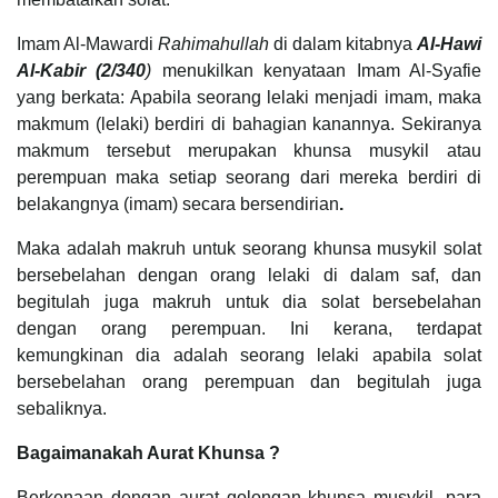
Imam Al-Mawardi
Rahimahullah
di dalam kitabnya
Al-Hawi
Al-Kabir (2/340
)
menukilkan kenyataan Imam Al-Syafie
yang berkata: Apabila seorang lelaki menjadi imam, maka
makmum (lelaki) berdiri di bahagian kanannya. Sekiranya
makmum tersebut merupakan khunsa musykil atau
perempuan maka setiap seorang dari mereka berdiri di
belakangnya (imam) secara bersendirian
.
Maka adalah makruh untuk seorang khunsa musykil solat
bersebelahan dengan orang lelaki di dalam saf, dan
begitulah juga makruh untuk dia solat bersebelahan
dengan orang perempuan. Ini kerana, terdapat
kemungkinan dia adalah seorang lelaki apabila solat
bersebelahan orang perempuan dan begitulah juga
sebaliknya.
Bagaimanakah Aurat Khunsa ?
Berkenaan dengan aurat golongan khunsa musykil, para