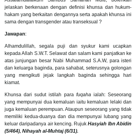
jelaskan berkenaan dengan definisi khunsa dan hukum-
hakam yang berkaitan dengannya serta apakah khunsa ini
sama dengan transgender atau transeksual ?
Jawapan
:
Alhamdulillah, segala puji dan syukur kami ucapkan
kepada Allah S.W.T. Selawat dan salam kami panjatkan ke
atas junjungan besar Nabi Muhammad S.A.W, para isteri
dan keluarga baginda, para sahabat, seterusnya golongan
yang mengikuti jejak langkah baginda sehingga hari
kiamat.
Khunsa dari sudut istilah para
fuqaha
ialah: Seseorang
yang mempunyai dua kemaluan iaitu kemaluan lelaki dan
juga kemaluan perempuan. Ataupun seseorang yang tidak
memiliki kedua-duanya dan dia mempunyai lubang yang
keluar daripadanya air kencing. Rujuk
Hasyiah Ibn Abidin
(5/464), Nihayah al-Muhtaj (6/31).