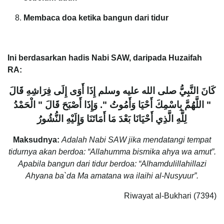
Membaca doa ketika bangun dari tidur
Ini berdasarkan hadis Nabi SAW, daripada Huzaifah
RA:
كَانَ النَّبِيُّ صلى الله عليه وسلم إِذَا أَوَى إِلَى فِرَاشِهِ قَالَ
‏"‏ اللَّهُمَّ بِاسْمِكَ أَحْيَا وَأَمُوتُ ‏"‏‏.‏ وَإِذَا أَصْبَحَ قَالَ ‏"‏ الْحَمْدُ
لِلَّهِ الَّذِي أَحْيَانَا بَعْدَ مَا أَمَاتَنَا وَإِلَيْهِ النُّشُورُ
Maksudnya:
Adalah Nabi SAW jika mendatangi tempat
tidurnya akan berdoa: “Allahumma bismika ahya wa amut”.
Apabila bangun dari tidur berdoa: “Alhamdulillahillazi
Ahyana ba`da Ma amatana wa ilaihi al-Nusyuur”.
Riwayat al-Bukhari (7394)