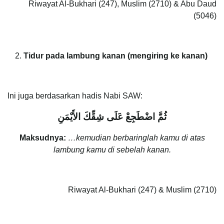
Riwayat Al-Bukhari (247), Muslim (2710) & Abu Daud
(5046)
Tidur pada lambung kanan (mengiring ke kanan)
Ini juga berdasarkan hadis Nabi SAW:
ثُمَّ اضْطَجِعْ عَلَى شِقِّكَ الأَيْمَنِ
Maksudnya:
…kemudian berbaringlah kamu di atas
lambung kamu di sebelah kanan.
Riwayat Al-Bukhari (247) & Muslim (2710)