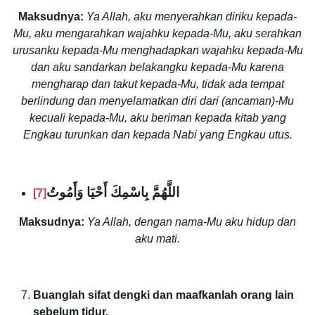
Maksudnya:
Ya Allah, aku menyerahkan diriku kepada-
Mu, aku mengarahkan wajahku kepada-Mu, aku serahkan
urusanku kepada-Mu menghadapkan wajahku kepada-Mu
dan aku sandarkan belakangku kepada-Mu karena
mengharap dan takut kepada-Mu, tidak ada tempat
berlindung dan menyelamatkan diri dari (ancaman)-Mu
kecuali kepada-Mu, aku beriman kepada kitab yang
Engkau turunkan dan kepada Nabi yang Engkau utus.
اللَّهُمَّ بِاسْمِكَ أَحْيَا وَأَمُوتُ
[7]
Maksudnya:
Ya Allah, dengan nama-Mu aku hidup dan
aku mati.
Buanglah sifat dengki dan maafkanlah orang lain
sebelum tidur.