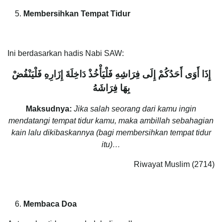
Membersihkan Tempat Tidur
Ini berdasarkan hadis Nabi SAW:
إِذَا أَوَى أَحَدُكُمْ إِلَى فِرَاشِهِ فَلْيَأْخُذْ دَاخِلَةَ إِزَارِهِ فَلْيَنْفُضْ
بِهَا فِرَاشَهُ
Maksudnya:
Jika salah seorang dari kamu ingin
mendatangi tempat tidur kamu, maka ambillah sebahagian
kain lalu dikibaskannya (bagi membersihkan tempat tidur
itu)…
Riwayat Muslim (2714)
Membaca Doa