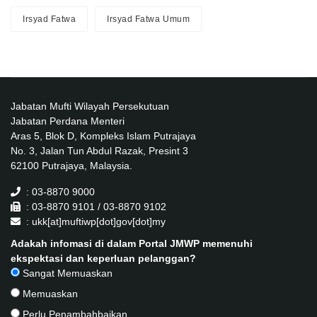
Irsyad Fatwa
Irsyad Fatwa Umum
Jabatan Mufti Wilayah Persekutuan
Jabatan Perdana Menteri
Aras 5, Blok D, Kompleks Islam Putrajaya
No. 3, Jalan Tun Abdul Razak, Presint 3
62100 Putrajaya, Malaysia.
: 03-8870 9000
: 03-8870 9101 / 03-8870 9102
: ukk[at]muftiwp[dot]gov[dot]my
Adakah infomasi di dalam Portal JMWP memenuhi
ekspektasi dan keperluan pelanggan?
Sangat Memuaskan
Memuaskan
Perlu Penambahbaikan