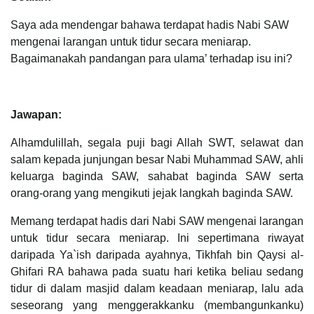
Saya ada mendengar bahawa terdapat hadis Nabi SAW
mengenai larangan untuk tidur secara meniarap.
Bagaimanakah pandangan para ulama’ terhadap isu ini?
Jawapan:
Alhamdulillah, segala puji bagi Allah SWT, selawat dan
salam kepada junjungan besar Nabi Muhammad SAW, ahli
keluarga baginda SAW, sahabat baginda SAW serta
orang-orang yang mengikuti jejak langkah baginda SAW.
Memang terdapat hadis dari Nabi SAW mengenai larangan
untuk tidur secara meniarap. Ini sepertimana riwayat
daripada Ya`ish daripada ayahnya, Tikhfah bin Qaysi al-
Ghifari RA bahawa pada suatu hari ketika beliau sedang
tidur di dalam masjid dalam keadaan meniarap, lalu ada
seseorang yang menggerakkanku (membangunkanku)