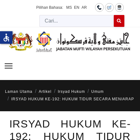
Pilihan Bahasa:
MS
EN
AR
Cari
Type 2 or more 
accessible
Laman Utama
Artikel
Irsyad Hukum
Umum
IRSYAD HUKUM KE-192: HUKUM TIDUR SECARA MENIARAP
IRSYAD HUKUM KE-
192: HUKUM TIDUR