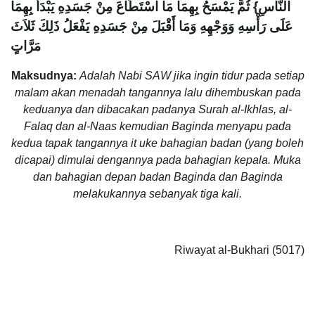
النَّاسِ‏}‏ ثُمَّ يَمْسَحُ بِهِمَا مَا اسْتَطَاعَ مِنْ جَسَدِهِ يَبْدَأُ بِهِمَا
عَلَى رَأْسِهِ وَوَجْهِهِ وَمَا أَقْبَلَ مِنْ جَسَدِهِ يَفْعَلُ ذَلِكَ ثَلاَثَ
مَرَّاتٍ
Maksudnya:
Adalah Nabi SAW jika ingin tidur pada setiap
malam akan menadah tangannya lalu dihembuskan pada
keduanya dan dibacakan padanya Surah al-Ikhlas, al-
Falaq dan al-Naas kemudian Baginda menyapu pada
kedua tapak tangannya it uke bahagian badan (yang boleh
dicapai) dimulai dengannya pada bahagian kepala. Muka
dan bahagian depan badan Baginda dan Baginda
melakukannya sebanyak tiga kali.
Riwayat al-Bukhari (5017)