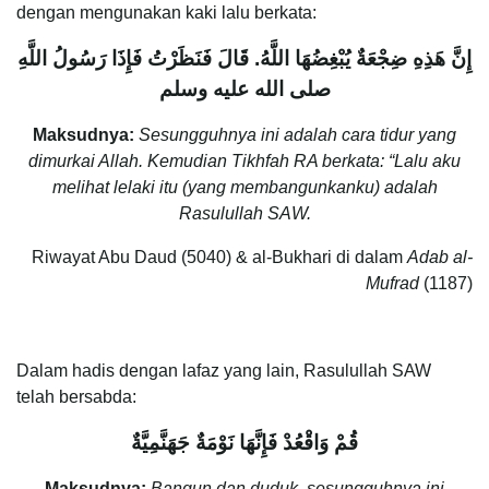
dengan mengunakan kaki lalu berkata:
قَالَ فَنَظَرْتُ فَإِذَا رَسُولُ اللَّهِ
.
إِنَّ هَذِهِ ضِجْعَةٌ يُبْغِضُهَا اللَّهُ
صلى الله عليه وسلم
Maksudnya:
Sesungguhnya ini adalah cara tidur yang
dimurkai Allah. Kemudian Tikhfah RA berkata: “Lalu aku
melihat lelaki itu (yang membangunkanku) adalah
Rasulullah SAW.
Riwayat Abu Daud (5040) & al-Bukhari di dalam
Adab al-
Mufrad
(1187)
Dalam hadis dengan lafaz yang lain, Rasulullah SAW
telah bersabda:
قُمْ وَاقْعُدْ فَإِنَّهَا نَوْمَةٌ جَهَنَّمِيَّةٌ
Maksudnya:
Bangun dan duduk, sesungguhnya ini