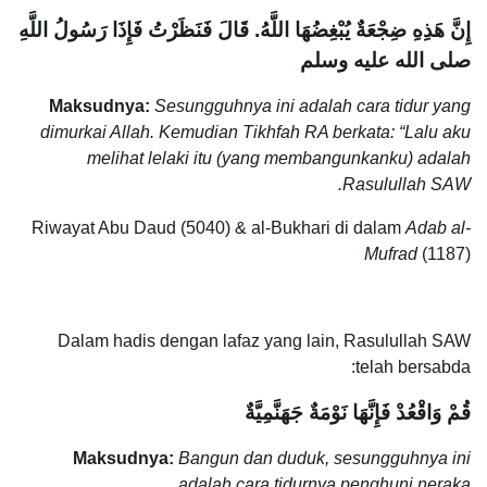
إِنَّ هَذِهِ ضِجْعَةٌ يُبْغِضُهَا اللَّهُ
.
قَالَ فَنَظَرْتُ فَإِذَا رَسُولُ اللَّهِ
صلى الله عليه وسلم
Maksudnya:
Sesungguhnya ini adalah cara tidur yang
dimurkai Allah. Kemudian Tikhfah RA berkata: “Lalu aku
melihat lelaki itu (yang membangunkanku) adalah
Rasulullah SAW.
Riwayat Abu Daud (5040) & al-Bukhari di dalam
Adab al-
Mufrad
(1187)
Dalam hadis dengan lafaz yang lain, Rasulullah SAW
telah bersabda:
قُمْ وَاقْعُدْ فَإِنَّهَا نَوْمَةٌ جَهَنَّمِيَّةٌ
Maksudnya:
Bangun dan duduk, sesungguhnya ini
adalah cara tidurnya penghuni neraka.