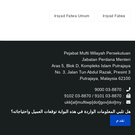
Irsyad Fatwa Umum
Irsyad Fatwa
Pejabat Mufti Wilayah Persekutuan
Jabatan Perdana Menteri
Aras 5, Blok D, Kompleks Islam Putrajaya
No. 3, Jalan Tun Abdul Razak, Presint 3
62100 Putrajaya, Malaysia.
: 03-8870 9000
: 03-8870 9101 / 03-8870 9102
: ukk[at]muftiwp[dot]gov[dot]my
هل تلبي المعلومات الواردة في هذه البوابة توقعات العميل واحتياجاته؟