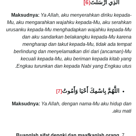
الَّذِي أَرْسَلْتَ
6]
[
Maksudnya:
Ya Allah, aku menyerahkan diriku kepada-
Mu, aku mengarahkan wajahku kepada-Mu, aku serahkan
urusanku kepada-Mu menghadapkan wajahku kepada-Mu
dan aku sandarkan belakangku kepada-Mu karena
mengharap dan takut kepada-Mu, tidak ada tempat
berlindung dan menyelamatkan diri dari (ancaman)-Mu
kecuali kepada-Mu, aku beriman kepada kitab yang
Engkau turunkan dan kepada Nabi yang Engkau utus.
اللَّهُمَّ بِاسْمِكَ أَحْيَا وَأَمُوتُ
[7]
Maksudnya:
Ya Allah, dengan nama-Mu aku hidup dan
aku mati.
Buanglah sifat dengki dan maafkanlah orang