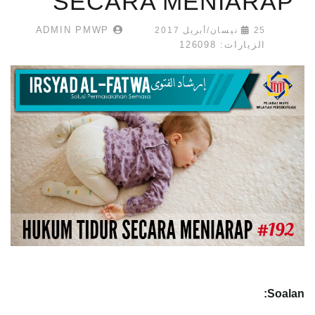
SECARA MENIARAP
ADMIN PMWP
25 نيسان/أبريل 2017
الزيارات: 126098
Soalan: