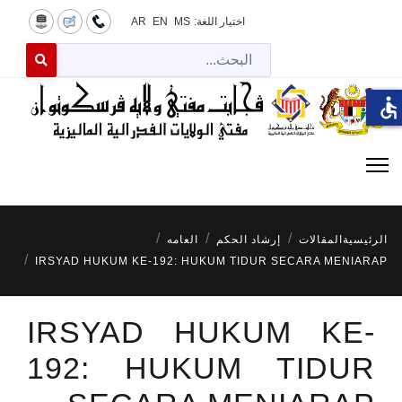
اختيار اللغة:
MS
EN
AR
البح
 for results.
accessible
الرئيسية
المقالات
إرشاد الحكم
العامه
IRSYAD HUKUM KE-192: HUKUM TIDUR SECARA MENIARAP
IRSYAD HUKUM KE-
192: HUKUM TIDUR