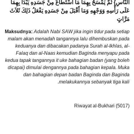
النَّاسِ‏}‏ ثُمَّ يَمْسَحُ بِهِمَا مَا اسْتَطَاعَ مِنْ جَسَدِهِ يَبْدَأُ بِهِمَا
عَلَى رَأْسِهِ وَوَجْهِهِ وَمَا أَقْبَلَ مِنْ جَسَدِهِ يَفْعَلُ ذَلِكَ ثَلاَثَ
مَرَّاتٍ
Maksudnya:
Adalah Nabi SAW jika ingin tidur pada setiap
malam akan menadah tangannya lalu dihembuskan pada
keduanya dan dibacakan padanya Surah al-Ikhlas, al-
Falaq dan al-Naas kemudian Baginda menyapu pada
kedua tapak tangannya it uke bahagian badan (yang boleh
dicapai) dimulai dengannya pada bahagian kepala. Muka
dan bahagian depan badan Baginda dan Baginda
melakukannya sebanyak tiga kali.
Riwayat al-Bukhari (5017)