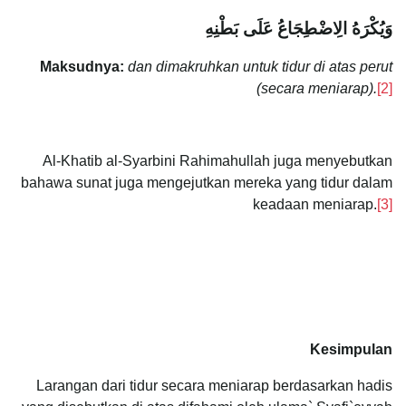
وَيُكْرَهُ الِاضْطِجَاعُ عَلَى بَطْنِهِ
Maksudnya:
dan dimakruhkan untuk tidur di atas perut
(secara meniarap).
[2]
Al-Khatib al-Syarbini Rahimahullah juga menyebutkan
bahawa sunat juga mengejutkan mereka yang tidur dalam
keadaan meniarap.
[3]
Kesimpulan
Larangan dari tidur secara meniarap berdasarkan hadis