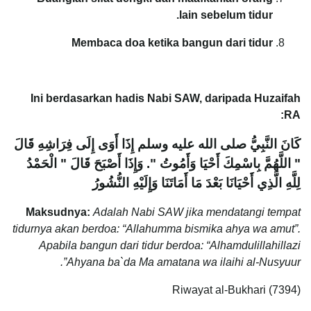
lain sebelum tidur.
Membaca doa ketika bangun dari tidur
Ini berdasarkan hadis Nabi SAW, daripada Huzaifah
RA:
كَانَ النَّبِيُّ صلى الله عليه وسلم إِذَا أَوَى إِلَى فِرَاشِهِ قَالَ
‏"‏ اللَّهُمَّ بِاسْمِكَ أَحْيَا وَأَمُوتُ ‏"‏‏.‏ وَإِذَا أَصْبَحَ قَالَ ‏"‏ الْحَمْدُ
لِلَّهِ الَّذِي أَحْيَانَا بَعْدَ مَا أَمَاتَنَا وَإِلَيْهِ النُّشُورُ
Maksudnya:
Adalah Nabi SAW jika mendatangi tempat
tidurnya akan berdoa: “Allahumma bismika ahya wa amut”.
Apabila bangun dari tidur berdoa: “Alhamdulillahillazi
Ahyana ba`da Ma amatana wa ilaihi al-Nusyuur”.
Riwayat al-Bukhari (7394)