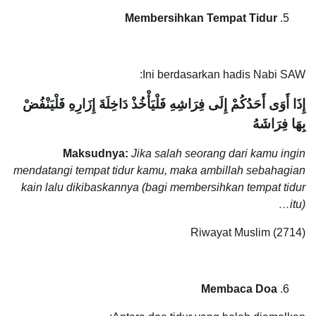
Membersihkan Tempat Tidur
Ini berdasarkan hadis Nabi SAW:
إِذَا أَوَى أَحَدُكُمْ إِلَى فِرَاشِهِ فَلْيَأْخُذْ دَاخِلَةَ إِزَارِهِ فَلْيَنْفُضْ
بِهَا فِرَاشَهُ
Maksudnya:
Jika salah seorang dari kamu ingin
mendatangi tempat tidur kamu, maka ambillah sebahagian
kain lalu dikibaskannya (bagi membersihkan tempat tidur
itu)…
Riwayat Muslim (2714)
Membaca Doa