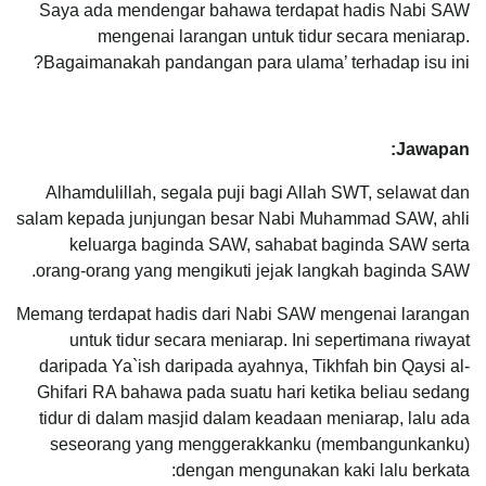
Saya ada mendengar bahawa terdapat hadis Nabi SAW
mengenai larangan untuk tidur secara meniarap.
Bagaimanakah pandangan para ulama’ terhadap isu ini?
Jawapan:
Alhamdulillah, segala puji bagi Allah SWT, selawat dan
salam kepada junjungan besar Nabi Muhammad SAW, ahli
keluarga baginda SAW, sahabat baginda SAW serta
orang-orang yang mengikuti jejak langkah baginda SAW.
Memang terdapat hadis dari Nabi SAW mengenai larangan
untuk tidur secara meniarap. Ini sepertimana riwayat
daripada Ya`ish daripada ayahnya, Tikhfah bin Qaysi al-
Ghifari RA bahawa pada suatu hari ketika beliau sedang
tidur di dalam masjid dalam keadaan meniarap, lalu ada
seseorang yang menggerakkanku (membangunkanku)
dengan mengunakan kaki lalu berkata: