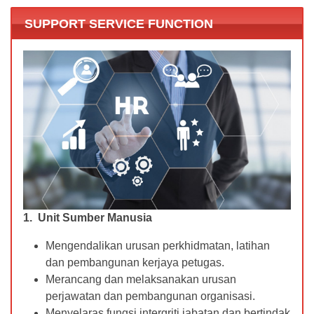
SUPPORT SERVICE FUNCTION
1. Unit Sumber Manusia
Mengendalikan urusan perkhidmatan, latihan
dan pembangunan kerjaya petugas.
Merancang dan melaksanakan urusan
perjawatan dan pembangunan organisasi.
Menyelaras fungsi intergriti jabatan dan bertindak