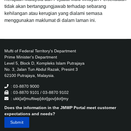
tidak akan bertanggungjawab terhadap sebarang
kehilangan atau kerugian yang dialami semasa
menggunakan maklumat di dalam laman ini.
Mufti of Federal Territory's Department
Prime Minister's Department
Level 5, Block D, Kompleks Islam Putrajaya
No. 3, Jalan Tun Abdul Razak, Presint 3
62100 Putrajaya, Malaysia.
: 03-8870 9000
: 03-8870 9101 / 03-8870 9102
: ukk[at]muftiwp[dot]gov[dot]my
Does the information in the JMWP Portal meet customer
expectations and needs?