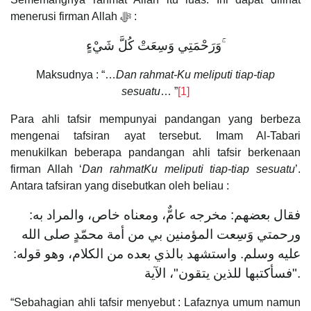
menerusi firman Allah ﷻ :
وَرَحْمَتِي وَسِعَتْ كُلَّ شَيْءٍ ۚ
Maksudnya : “…
Dan rahmat-Ku meliputi tiap-tiap
sesuatu
… ”
[1]
Para ahli tafsir mempunyai pandangan yang berbeza
mengenai tafsiran ayat tersebut. Imam Al-Tabari
menukilkan beberapa pandangan ahli tafsir berkenaan
firman Allah ‘
Dan rahmatKu meliputi tiap-tiap sesuatu
’.
Antara tafsiran yang disebutkan oleh beliau :
فقال بعضهم: مخرجه عامٌّ، ومعناه خاص، والمراد به:
ورحمتي وَسِعت المؤمنين بي من أمة محمّدٍ صلى الله
عليه وسلم. واستشهد بالذي بعده من الكلام، وهو قوله:
"فسأكتبها للذين يتقون"، الآية.
“Sebahagian ahli tafsir menyebut : Lafaznya umum namun