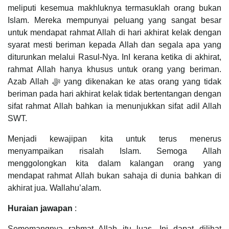
meliputi kesemua makhluknya termasuklah orang bukan
Islam. Mereka mempunyai peluang yang sangat besar
untuk mendapat rahmat Allah di hari akhirat kelak dengan
syarat mesti beriman kepada Allah dan segala apa yang
diturunkan melalui Rasul-Nya. InI kerana ketika di akhirat,
rahmat Allah hanya khusus untuk orang yang beriman.
Azab Allah ﷻ yang dikenakan ke atas orang yang tidak
beriman pada hari akhirat kelak tidak bertentangan dengan
sifat rahmat Allah bahkan ia menunjukkan sifat adil Allah
SWT.
Menjadi kewajipan kita untuk terus menerus
menyampaikan risalah Islam. Semoga Allah
menggolongkan kita dalam kalangan orang yang
mendapat rahmat Allah bukan sahaja di dunia bahkan di
akhirat jua. Wallahu’alam.
Huraian jawapan
:
Sememangnya rahmat Allah itu luas. Ini dapat dilihat