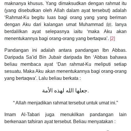
maknanya khusus. Yang dimaksudkan dengan rahmat itu
(yang disebutkan oleh Allah dalam ayat tersebut) adalah
‘Rahmat-Ku begitu luas bagi orang yang yang beriman
dengan Aku dari kalangan umat Muhammad ﷺ. Ianya
berdalilkan ayat selepasnya iaitu ‘maka Aku akan
menentukannya bagi orang-orang yang bertaqwa’.
[2]
Pandangan ini adalah antara pandangan Ibn Abbas.
Daripada Sa’id Bin Jubair daripada Ibn ‘Abbas bahawa
beliau membaca ayat ‘Dan rahmat-Ku meliputi setiap
sesuatu. Maka Aku akan menentukannya bagi orang-orang
yang bertaqwa’. Lalu beliau berkata :
جعلها الله لهذه الأمة.
“ Allah menjadikan rahmat tersebut untuk umat ini.”
Imam Al-Tabari juga menukilkan pandangan lain
berkenaan tafsiran ayat tersebut. Beliau menyatakan :