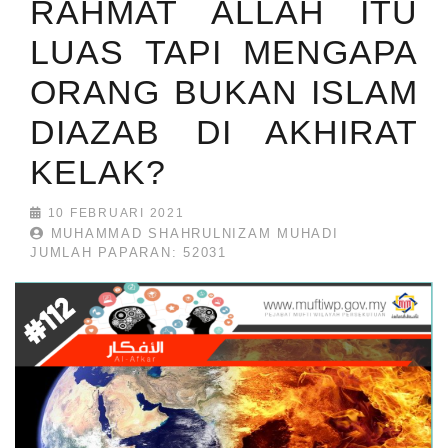
RAHMAT ALLAH ITU
LUAS TAPI MENGAPA
ORANG BUKAN ISLAM
DIAZAB DI AKHIRAT
KELAK?
10 FEBRUARI 2021
MUHAMMAD SHAHRULNIZAM MUHADI
JUMLAH PAPARAN: 52031