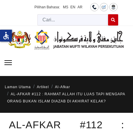
Pilihan Bahasa:
MS
EN
AR
Cari
Type 2 or more 
accessible
Laman Utama
Artikel
Al-Afkar
AL-AFKAR #112 : RAHMAT ALLAH ITU LUAS TAPI MENGAPA
ORANG BUKAN ISLAM DIAZAB DI AKHIRAT KELAK?
AL-AFKAR #112 :