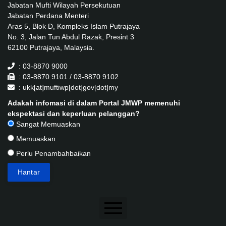
Jabatan Mufti Wilayah Persekutuan
Jabatan Perdana Menteri
Aras 5, Blok D, Kompleks Islam Putrajaya
No. 3, Jalan Tun Abdul Razak, Presint 3
62100 Putrajaya, Malaysia.
: 03-8870 9000
: 03-8870 9101 / 03-8870 9102
: ukk[at]muftiwp[dot]gov[dot]my
Adakah infomasi di dalam Portal JMWP memenuhi
ekspektasi dan keperluan pelanggan?
Sangat Memuaskan
Memuaskan
Perlu Penambahbaikan