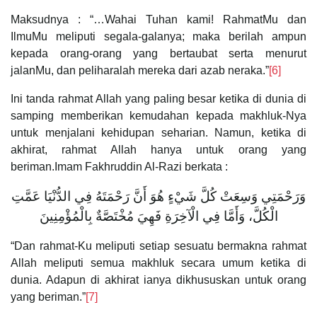
Maksudnya : “…Wahai Tuhan kami! RahmatMu dan
IlmuMu meliputi segala-galanya; maka berilah ampun
kepada orang-orang yang bertaubat serta menurut
jalanMu, dan peliharalah mereka dari azab neraka.”
[6]
Ini tanda rahmat Allah yang paling besar ketika di dunia di
samping memberikan kemudahan kepada makhluk-Nya
untuk menjalani kehidupan seharian. Namun, ketika di
akhirat, rahmat Allah hanya untuk orang yang
beriman.Imam Fakhruddin Al-Razi berkata :
‌وَرَحْمَتِي ‌وَسِعَتْ ‌كُلَّ ‌شَيْءٍ هُوَ أَنَّ رَحْمَتَهُ فِي الدُّنْيَا عَمَّتِ
الْكُلَّ، وَأَمَّا فِي الْآخِرَةِ فَهِيَ مُخْتَصَّةٌ بِالْمُؤْمِنِينَ
“Dan rahmat-Ku meliputi setiap sesuatu bermakna rahmat
Allah meliputi semua makhluk secara umum ketika di
dunia. Adapun di akhirat ianya dikhususkan untuk orang
yang beriman.”
[7]