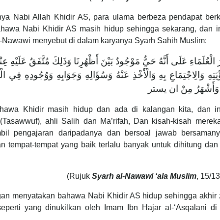
nya Nabi Allah Khidir AS, para ulama berbeza pendapat ber
awa Nabi Khidir AS masih hidup sehingga sekarang, dan in
-Nawawi menyebut di dalam karyanya Syarh Sahih Muslim:
الْعُلَمَاءِ عَلَى أَنَّهُ حَيٌّ مَوْجُودٌ بَيْنَ أَظْهُرِنَا وَذَلِكَ مُتَّفَقٌ عَلَيْهِ عِنْ
َتِهِ وَالِاجْتِمَاعِ بِهِ وَالْأَخْذِ عَنْهُ وَسُؤَالِهِ وَجَوَابِهِ وَوُجُودِهِ فِي ال
 وَأَشْهَرُ مِنْ ان يستر
ahawa Khidir masih hidup dan ada di kalangan kita, dan in
 (Tasawwuf), ahli Salih dan Ma’rifah, Dan kisah-kisah mere
bil pengajaran daripadanya dan bersoal jawab bersaman
 tempat-tempat yang baik terlalu banyak untuk dihitung dan 
(Rujuk
Syarh al-Nawawi
‘ala Muslim
, 15/1
gan menyatakan bahawa Nabi Khidir AS hidup sehingga akhir
seperti yang dinukilkan oleh Imam Ibn Hajar al-‘Asqalani d