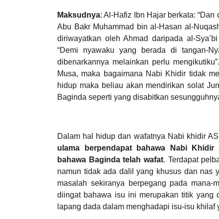
Maksudnya
: Al-Hafiz Ibn Hajar berkata: “Dan
Abu Bakr Muhammad bin al-Hasan al-Nuqash
diriwayatkan oleh Ahmad daripada al-Sya’
“Demi nyawaku yang berada di tangan-Nya
dibenarkannya melainkan perlu mengikutiku”
Musa, maka bagaimana Nabi Khidir tidak m
hidup maka beliau akan mendirikan solat Ju
Baginda seperti yang disabitkan sesungguhnya
Dalam hal hidup dan wafatnya Nabi khidir A
ulama berpendapat bahawa Nabi Khidir
bahawa Baginda telah wafat
. Terdapat pel
namun tidak ada dalil yang khusus dan nas y
masalah sekiranya berpegang pada mana-ma
diingat bahawa isu ini merupakan titik yang 
lapang dada dalam menghadapi isu-isu khilaf 