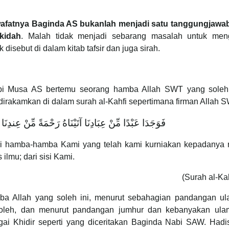
afatnya Baginda AS bukanlah menjadi satu tanggungjawa
kidah
. Malah tidak menjadi sebarang masalah untuk men
isebut di dalam kitab tafsir dan juga sirah.
abi Musa AS bertemu seorang hamba Allah SWT yang soleh
 dirakamkan di dalam surah al-Kahfi sepertimana firman Allah 
فَوَجَدَا عَبْدًا مِّنْ عِبَادِنَا آتَيْنَاهُ رَحْمَةً مِّنْ عِندِنَا و
ari hamba-hamba Kami yang telah kami kurniakan kepadanya 
ilmu; dari sisi Kami.
(Surah al-Kah
mba Allah yang soleh ini, menurut sebahagian pandangan ul
 soleh, dan menurut pandangan jumhur dan kebanyakan ula
ai Khidir seperti yang diceritakan Baginda Nabi SAW. Hadi