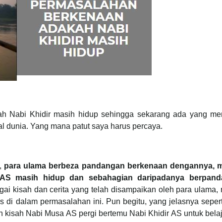
ah Nabi Khidir masih hidup sehingga sekarang ada yang me
l dunia. Yang mana patut saya harus percaya.
S,
para ulama berbeza pandangan berkenaan dengannya, ma
 AS masih hidup dan sebahagian daripadanya berpan
agai kisah dan cerita yang telah disampaikan oleh para ulama
as di dalam permasalahan ini. Pun begitu, yang jelasnya seper
h kisah Nabi Musa AS pergi bertemu Nabi Khidir AS untuk bela