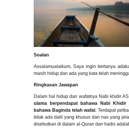
Soalan
Assalamualaikum, Saya ingin bertanya adak
masih hidup dan ada yang kata telah meningga
Ringkasan Jawapan
Dalam hal hidup dan wafatnya Nabi khidir A
ulama berpendapat bahawa Nabi Khidir
bahawa Baginda telah wafat
. Terdapat pelb
tidak ada dalil yang khusus dan nas yang jel
disebutkan di dalam al-Quran dan hadis adala