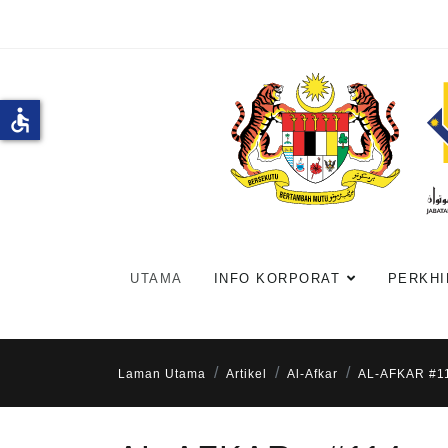
accessible
UTAMA
INFO KORPORAT
PERKHI
Laman Utama
Artikel
Al-Afkar
AL-AFKAR #1