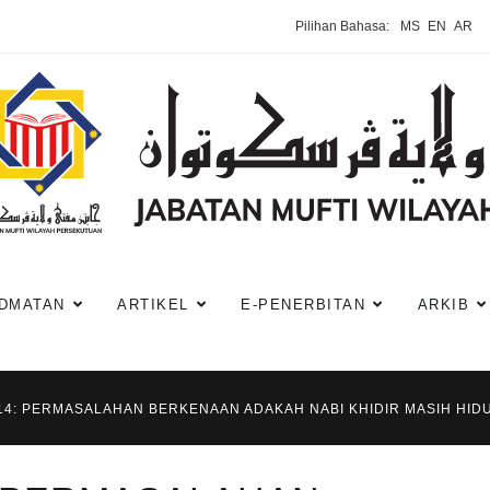
Pilihan Bahasa:
MS
EN
AR
DMATAN
ARTIKEL
E-PENERBITAN
ARKIB
14: PERMASALAHAN BERKENAAN ADAKAH NABI KHIDIR MASIH HI