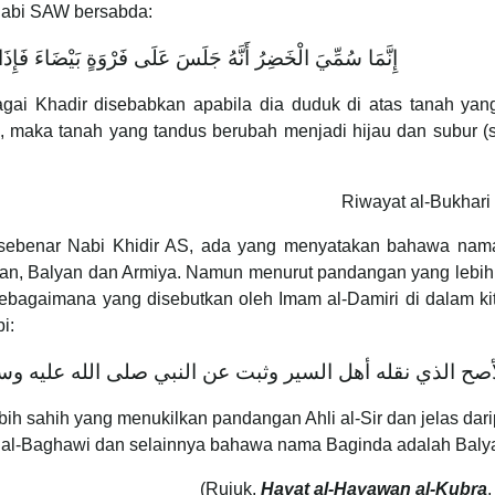
Nabi SAW bersabda:
إِنَّمَا سُمِّيَ الْخَضِرُ أَنَّهُ جَلَسَ عَلَى فَرْوَةٍ بَيْضَاءَ فَإِذَا
ai Khadir disebabkan apabila dia duduk di atas tanah yang
, maka tanah yang tandus berubah menjadi hijau dan subur (s
Riwayat al-Bukhari
sebenar Nabi Khidir AS, ada yang menyatakan bahawa nam
Malkan, Balyan dan Armiya. Namun menurut pandangan yang lebih
sebagaimana yang disebutkan oleh Imam al-Damiri di dalam ki
i:
أصح الذي نقله أهل السير وثبت عن النبي صلى الله عليه وسلم
ih sahih yang menukilkan pandangan Ahli al-Sir dan jelas dar
m al-Baghawi dan selainnya bahawa nama Baginda adalah Baly
(Rujuk,
Hayat al-Hayawan al-Kubra
,