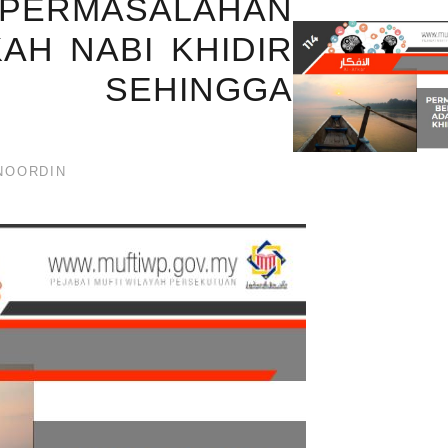
 PERMASALAHAN
AH NABI KHIDIR
P SEHINGGA
NOORDIN