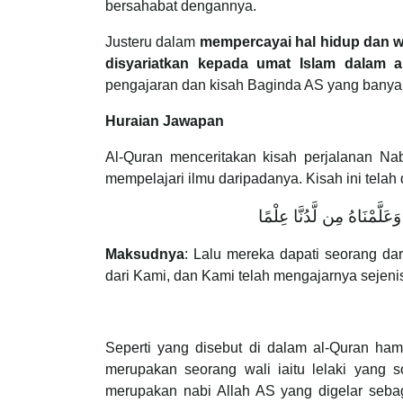
bersahabat dengannya.
Justeru dalam
mempercayai hal hidup dan w
disyariatkan kepada umat Islam dalam a
pengajaran dan kisah Baginda AS yang banyak d
Huraian Jawapan
Al-Quran menceritakan kisah perjalanan N
mempelajari ilmu daripadanya. Kisah ini telah
َعَلَّمْنَاهُ مِن لَّدُنَّا عِلْمًا
Maksudnya
: Lalu mereka dapati seorang d
dari Kami, dan Kami telah mengajarnya sejenis 
Seperti yang disebut di dalam al-Quran ha
merupakan seorang wali iaitu lelaki yang
merupakan nabi Allah AS yang digelar sebag