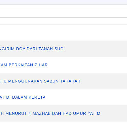
NGIRIM DOA DARI TANAH SUCI
AKAM BERKAITAN ZIHAR
SERTU MENGGUNAKAN SABUN TAHARAH
LAT DI DALAM KERETA
IGH MENURUT 4 MAZHAB DAN HAD UMUR YATIM