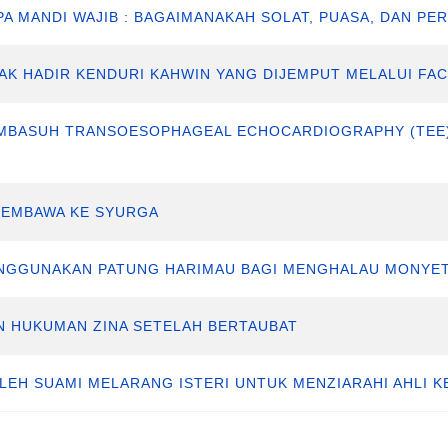
NPA MANDI WAJIB : BAGAIMANAKAH SOLAT, PUASA, DAN PE
IDAK HADIR KENDURI KAHWIN YANG DIJEMPUT MELALUI FA
 MEMBASUH TRANSOESOPHAGEAL ECHOCARDIOGRAPHY (TEE
 MEMBAWA KE SYURGA
MENGGUNAKAN PATUNG HARIMAU BAGI MENGHALAU MONYE
AN HUKUMAN ZINA SETELAH BERTAUBAT
BOLEH SUAMI MELARANG ISTERI UNTUK MENZIARAHI AHLI 