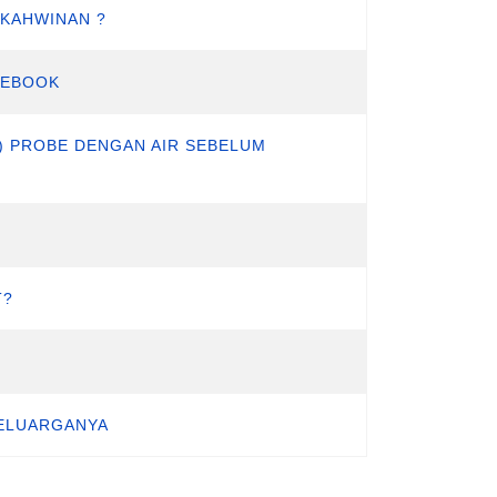
RKAHWINAN ?
CEBOOK
) PROBE DENGAN AIR SEBELUM
T?
KELUARGANYA