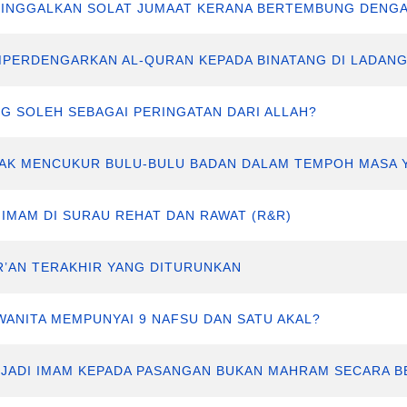
ENINGGALKAN SOLAT JUMAAT KERANA BERTEMBUNG DENGA
EMPERDENGARKAN AL-QURAN KEPADA BINATANG DI LADAN
ANG SOLEH SEBAGAI PERINGATAN DARI ALLAH?
TIDAK MENCUKUR BULU-BULU BADAN DALAM TEMPOH MASA 
A IMAM DI SURAU REHAT DAN RAWAT (R&R)
UR’AN TERAKHIR YANG DITURUNKAN
 WANITA MEMPUNYAI 9 NAFSU DAN SATU AKAL?
ENJADI IMAM KEPADA PASANGAN BUKAN MAHRAM SECARA 