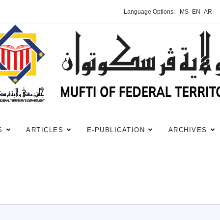
Language Options:
MS
EN
AR
S
ARTICLES
E-PUBLICATION
ARCHIVES