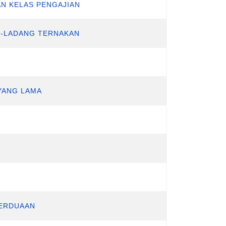
N KELAS PENGAJIAN
G-LADANG TERNAKAN
YANG LAMA
BERDUAAN