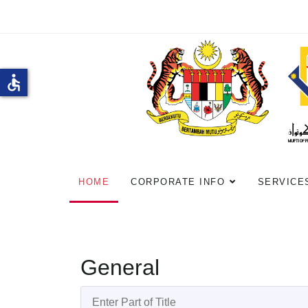
accessible
HOME
CORPORATE INFO
SERVICE
General
Enter Part of Title