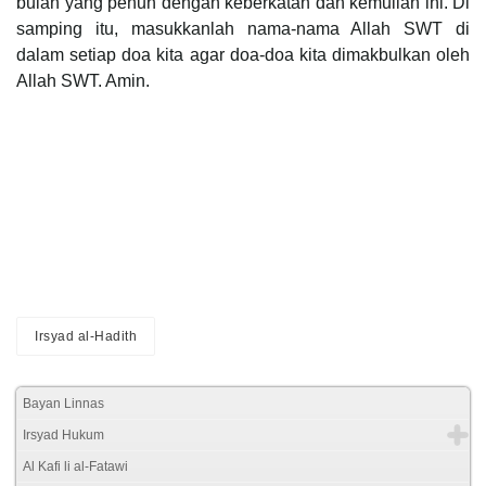
bulan yang penuh dengan keberkatan dan kemulian ini. Di
samping itu, masukkanlah nama-nama Allah SWT di
dalam setiap doa kita agar doa-doa kita dimakbulkan oleh
Allah SWT. Amin.
Irsyad al-Hadith
Bayan Linnas
Irsyad Hukum
Al Kafi li al-Fatawi