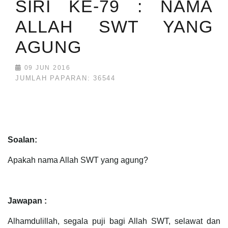
SIRI KE-79 : NAMA
ALLAH SWT YANG
AGUNG
09 JUN 2016
JUMLAH PAPARAN: 36544
Soalan:
Apakah nama Allah SWT yang agung?
Jawapan :
Alhamdulillah, segala puji bagi Allah SWT, selawat dan