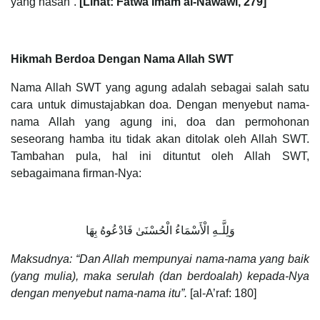
yang hasan”.
[Lihat: Fatwa Imam al-Nawawi, 279]
Hikmah Berdoa Dengan Nama Allah SWT
Nama Allah SWT yang agung adalah sebagai salah satu
cara untuk dimustajabkan doa. Dengan menyebut nama-
nama Allah yang agung ini, doa dan permohonan
seseorang hamba itu tidak akan ditolak oleh Allah SWT.
Tambahan pula, hal ini dituntut oleh Allah SWT,
sebagaimana firman-Nya:
وَلِلَّـهِ الْأَسْمَاءُ الْحُسْنَىٰ فَادْعُوهُ بِهَا
Maksudnya: “Dan Allah mempunyai nama-nama yang baik
(yang mulia), maka serulah (dan berdoalah) kepada-Nya
dengan menyebut nama-nama itu”.
[al-A’raf: 180]